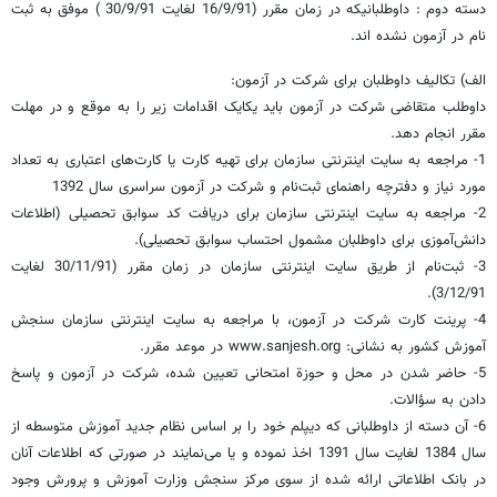
دسته دوم : داوطلبانیکه در زمان مقرر (16/9/91 لغایت 30/9/91 ) موفق به ثبت
نام در آزمون نشده اند.
الف) تکالیف داوطلبان‌ برای‌ شرکت‌ در آزمون:‌
داوطلب‌ متقاضی‌ شرکت‌ در آزمون‌ باید یکایک‌ اقدامات‌ زیر را به‌ موقع‌ و در مهلت‌
مقرر انجام‌ دهد.
1- مراجعه به سایت اینترنتی سازمان برای تهیه کارت یا کارت‌های اعتباری به تعداد
مورد نیاز و دفترچه راهنمای ثبت‌نام و شرکت در آزمون سراسری سال 1392
2- مراجعه به سایت اینترنتی سازمان برای دریافت کد سوابق تحصیلی (اطلاعات
دانش‌آموزی برای داوطلبان مشمول احتساب سوابق تحصیلی).
3- ثبت‌نام از طریق سایت اینترنتی سازمان در زمان مقرر (30/11/91 لغایت
3/12/91).
4- پرینت کارت‌ شرکت در‌ آزمون، با مراجعه به سایت اینترنتی سازمان سنجش
آموزش کشور‌ به نشانی: www.sanjesh.org در موعد مقرر.
5- حاضر شدن در محل‌ و حوزة امتحانی تعیین‌ شده‌، شرکت در آزمون‌ و پاسخ
دادن به سؤالات.
6- آن دسته از داوطلبانی که دیپلم خود را بر اساس نظام جدید آموزش متوسطه از
سال 1384 لغایت سال 1391 اخذ نموده و یا می‌نمایند در صورتی که اطلاعات آنان
در بانک اطلاعاتی ارائه شده از سوی مرکز سنجش وزارت آموزش و پرورش وجود