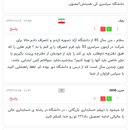
دانشگاه سراسری کی هستش؟ممنون
بابک
۱۲:۵۹ - ۱۳۹۲/۱۱/۰۲
پاسخ
3
5
سلام ، من سال 85 از دانشگاه آزاد تسویه کردم و انصراف دادم.حالا برای
شرکت در آزمون سراسری 93 باید فرم انصراف را پر کنم یا نه ؟ فرم هایی را که
طبق دفترچه داوطلب باید پر کند را باید از خودمان از دفترچه پرینت بگیریم یا
جای خاصی باید آنها را تهیه کنیم؟ ببخشید،شاید سوالاتم کمی ابتدایی باشد،
چون چندین سال است که از درس و دانشگاه دور بوده ام. لطفا راهنمایی کنید.
با سپاس فراوان از شما
حمید 0098
۱۰:۳۱ - ۱۳۹۲/۱۱/۱۵
پاسخ
0
7
ایا میشود با دیپلم حسابداری بازرگانی ، در دانشگاه در رشته ی حسابداری مالی
یا مالیاتی ادامه تحصیل داد؟؟؟ تو رو خدا کمکم کنید.