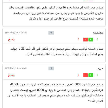
سلام من رشته ام معماریه و 16مرداد کنکور دارم .توی اطلاعات قسمت زبان
خارجی انگلیسی را وارد کردم یعنی الان سوالات کنکور برای من سر جلسه
ترجمه شده میشه؟ قسمت اتباع خارجی ام چیزی وارد نکردم
محمدرضا
۱۳:۱۹ - ۱۳۹۴/۰۶/۰۸
پاسخ
3
2
سلام خسته نباشید میخواستم بپرسم ایا در کنکور فنی اگر شما 23 تا جواب
بدی احتمال دولتی اوردنت زیاد هست یانه اطفا راهنمایی کنید.
مریم
۰۸:۰۴ - ۱۳۹۴/۰۶/۱۹
پاسخ
2
5
سلام من رتبه ی 6000 تجربی هستم و در هیچ کدام از رشته های دانشگاه
فرهنگیان پذیرفته نشدم ولی شخصی با رتبه ی 8000 دبیری زیست شناسی
دانشگاه فرهنگیان پذیرفته شده میخواستم بدونم این انتخاب با چه قاعده ای
انجام شده؟