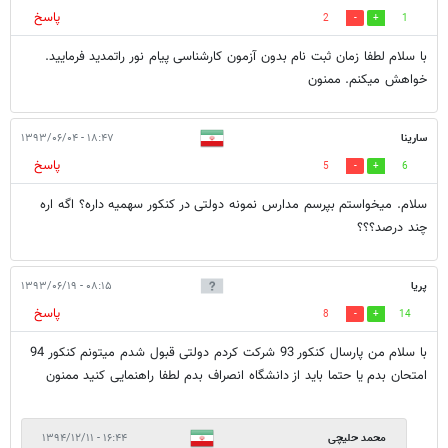
پاسخ
2
1
با سلام لطفا زمان ثبت نام بدون آزمون کارشناسی پیام نور راتمدید فرمایید.
خواهش میکنم. ممنون
سارینا
۱۸:۴۷ - ۱۳۹۳/۰۶/۰۴
پاسخ
5
6
سلام. میخواستم بپرسم مدارس نمونه دولتی در کنکور سهمیه داره؟ اگه اره
چند درصد؟؟؟
پریا
۰۸:۱۵ - ۱۳۹۳/۰۶/۱۹
پاسخ
8
14
با سلام من پارسال کنکور 93 شرکت کردم دولتی قبول شدم میتونم کنکور 94
امتحان بدم یا حتما باید از دانشگاه انصراف بدم لطفا راهنمایی کنید ممنون
محمد حلیچی
۱۶:۴۴ - ۱۳۹۴/۱۲/۱۱