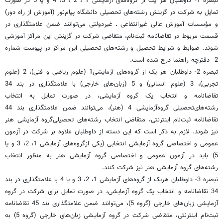
تبصره 1- داوطلبان‌ هر یک‌ از گروه‌های‌ آزمایشی‌ 1 ، 2 ، 3، 4 و یا 5 در صورت‌
تمایل‌ به‌ شرکت‌ در گزینش‌ رشته‌های‌ تحصیلی‌ دانشگاه پیام‌‌نور (آموزش ‌از راه ‌دور)
و مؤسسات آموزش عالی غیرانتفاعی ـ غیردولتی می‌توانند ضمن‌ علامتگذاری‌ در
قسمت‌ مربوط در تقاضانامه‌ ثبت‌نام‌، متقاضی‌ شرکت‌ در گزینش‌ این مراکز آموزشی
شوند. ضوابط و شرایط تحصیل‌ و رشته‌های‌ تحصیلی‌ این مراکز در پیوست شماره
2 ‌ دفترچه راهنما ‌درج‌ شده‌ است.
تبصره ‌2- داوطلبان ‌هر یک‌ از گروه‌های‌ آزمایشی‌1 (علوم ‌ریاضی‌ و فنی‌)، 2 (علوم‌
تجربی‌)، 3 (علوم‌ انسانی‌) و 5 (زبان‌های خارجی‌) با علامتگذاری در بند 34
تقاضانامه و انتخاب یک گروه آزمایشی، در صورت‌ تمایل‌ به‌ انتخاب‌
‌رشته‌های‌تحصیلی‌ گروه‌آزمایشی‌ 4 (هنر)، می‌توانند ضمن‌ علامتگذاری‌ بند 44
تقاضانامه‌ ثبت‌نام اینترنتی، متقاضی‌ انتخاب‌ رشته‌های‌ تحصیلی‌گروه‌ آزمایشی‌ هنر
نیز شوند. لازم ‌به‌ ذکر است‌ که‌ این‌ دسته‌ از داوطلبان‌ علاوه‌ بر شرکت‌ در آزمون‌
عمومی‌ و اختصاصی‌ گروه‌ آزمایشی‌ انتخابی‌ (یکی‌ ازگروه‌های‌ آزمایشی‌ 1، 2، 3 و یا
5) باید در آزمون‌ عمومی‌ و اختصاصی‌ گروه‌ آزمایشی‌ هنر به‌ منظور انتخاب‌
رشته‌های‌ گروه‌ آزمایشی‌ هنر نیز شرکت‌ کنند.
تبصره 3- داوطلبان‌ هریک‌ از گروه‌های‌ آزمایشی ‌1، 2، 3 و یا 4 با علامتگذاری در بند
34 تقاضانامه و انتخاب یک گروه آزمایشی، در صورت‌ تمایل‌ برای‌ شرکت‌ در گروه‌
آزمایشی‌ زبان‌های خارجی‌ (گروه‌ 5)، می‌توانند ضمن علامتگذاری‌ بند 45 تقاضانامه‌
ثبت‌نام اینترنتی‌، متقاضی‌ شرکت‌ در گروه‌ آزمایـشی‌ زبان‌های خارجی ‌(گروه‌ 5) به‌