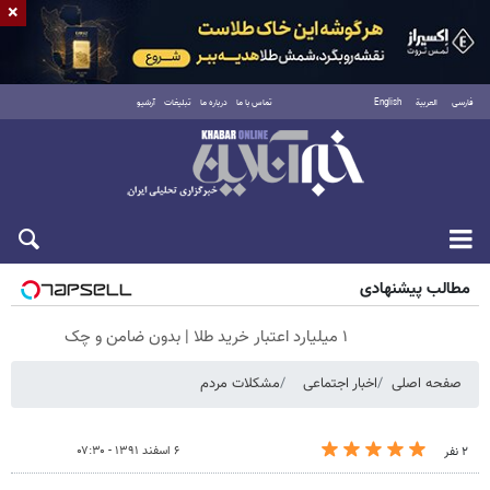
×
فارسی
العربية
English
تماس با ما
درباره ما
تبلیغات
آرشیو
جمعه ۱۶ مرداد ۱۴۰۵
مطالب پیشنهادی
۱ میلیارد اعتبار خرید طلا | بدون ضامن و چک
صفحه اصلی
اخبار اجتماعی
مشکلات مردم
۶ اسفند ۱۳۹۱ - ۰۷:۳۰
۲ نفر