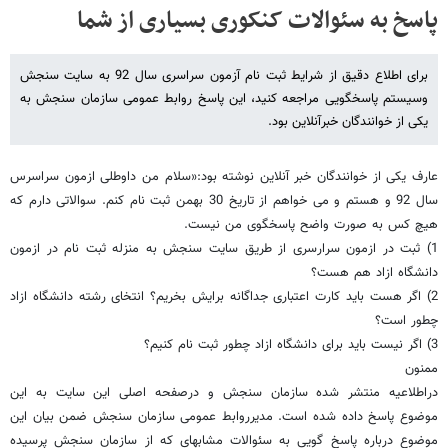
پاسخ به سئوالات کنکوری بسیاری از شما
برای اطلاع دقیق از شرایط ثبت نام آزمون سراسری سال 92 به سایت سنجش
وسیستم پاسخگویی مراجعه کنید، این پاسخ روابط عمومی سازمان سنجش به
یکی از خوانندگان خبرآنلاین بود.
عارف یکی از خوانندگان خبر آنلاین نوشته بود:«سلام من داوطلی ازمون سراسرس
سال 92 و هستم و می خواهم از تاریخ 30 بهمن ثبت نام کنم. سوالاتی دارم که
هیچ کس به صورت واضح پاسخگوی من نیست.
1) ثبت در ازمون سرارسری از طریق سایت سنجش به منزله ثبت نام در ازمون
دانشگاه ازاد هم هست؟
2) اگر هست باید کارت اعتباری جداگانه برایش بخریم؟ انتخای رشته دانشگاه ازاد
چطور است؟
3) اگر نیست باید برای دانشگاه ازاد چطور ثبت نام کنیم؟
ممنون
دراطلاعیه منتشر شده سازمان سنجش و درصفحه اصلی این سایت به این
موضوع پاسخ داده شده است. مدیرروابط عمومی سازمان سنجش ضمن بیان این
موضوع درباره پاسخ گویی به سئوالات مشابهای که از سازمان سنجش پرسیده