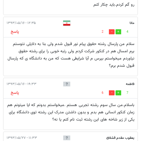
رو گم کردم.باید چکار کنم
مانا
۱۲:۳۵ - ۱۳۹۳/۰۵/۱۶
پاسخ
2
4
سلام من پارسال رشته حقوق پیام نور قبول شدم ولی بنا به دلایلی نتوستم
برم امسال هم در کنکور شرکت کردم ولی رتبه خوبی را برای رشته حقوق
نیاوردم میخواستم بپرس م آیا شرایطی هست که من به دانشگاه ی که پارسال
قبول شدم برم؟
فاطمه
۱۹:۳۳ - ۱۳۹۳/۰۵/۱۶
پاسخ
6
7
باسلام.من سال سوم رشته تجربی هستم .میخواستم بدونم که ایا میتونم هم
زمان کنکور انسانی هم بدم و بدون داشتن مدرک این رشته توی دانشگاه برای
یکی از زیر شاخه های این رشته ثبت نام کنم یا نه؟
یعقوب مقدم قشلاق
۱۱:۳۳ - ۱۳۹۳/۰۵/۲۷