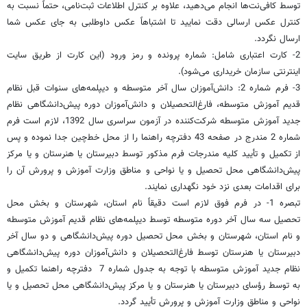
توسط کافی‌نت‌ها انجام می‌دهید، علاوه بر کنترل اطلاعات ثبت‌نامی، حتماً نسبت به
کنترل عکس ارسالی دقت نمایید تا اشتباهاً عکس داوطلبی به جای عکس شما
ارسال نگردد.
2- کارت اعتباری شامل:‌ شماره پرونده و رمز ورود (این کارت از طریق سایت
اینترنتی سازمان خریداری می‌شود).
3- فرم‌ شماره‌ 2: دانش‌آموزان ‌سال‌ آخر متوسطه‌ و دیپلمه‌های‌ سنوات‌ قبل‌ نظام
‌قدیم ‌آموزش‌ متوسطه‌، فارغ‌التحصیلان‌ و دانش‌آموزان‌ دوره‌ پیش‌دانشگاهی ‌نظام‌
جدید آموزش‌ متوسطه‌ شرکت‌کننده‌ در آزمون‌ سراسری‌ سال‌ 1392، لازم‌ است‌ فرم‌
شماره‌ 2 مندرج‌ در صفحه 43 دفترچه‌ راهنما را از محل‌ خط‌چین‌ جدا نموده‌ و پس‌
از تکمیل‌ و تأیید کلیه‌ مندرجات‌ فرم‌ مذکور توسط دبیرستان‌ یا هنرستان‌ و یا مرکز
پیش‌دانشگاهی‌ محل‌ تحصیل‌ و یا نواحی ‌و مناطق‌ وزارت‌ آموزش‌ و پرورش‌ آن را
برای اقدامات بعدی نزد خود نگهداری نمایند.
تبصره ‌1- در فرم‌ فوق‌ لازم‌ است‌ دقیقاً نام‌ استان‌، شهرستان‌ و بخش‌ محل‌
تحصیل‌ سه‌ سال‌ آخر دوره‌ متوسطه‌ توسط دیپلمه‌های‌ نظام‌ قدیم‌ آموزش‌ متوسطه
‌و نام‌ استان‌، شهرستان‌ و بخش‌ محل‌ تحصیل‌ دوره‌ پیش‌دانشگاهی‌ و دو سال‌ آخر
دبیرستان‌ یا هنرستان‌ توسط فارغ‌التحصیلان‌ و دانش‌آموزان‌ دوره‌ پیش‌دانشگاهی‌
نظام‌ جدید آموزش‌ متوسطه‌ با توجه‌ به‌ جدول‌ شماره‌ 7 ‌ دفترچه‌ راهنما تکمیل‌ و
به‌ توسط رؤسای‌ دبیرستان‌ یا هنرستان‌ و یا مرکز پیش‌دانشگاهی‌ محل‌ تحصیل‌ و یا
نواحی‌ و مناطق‌ وزارت‌ آموزش‌ و پرورش‌ تأیید گردد.