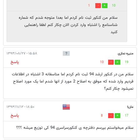
1
10
سلام من کنکور ثبت نام کردم اما بعدا متوجه شدم که شماره
شناسنامع را اشتباه وارد کردن الان چکار کنم لطفا راهنمایی
کنید
منیره نمازی
۱۵:۵۸ - ۱۳۹۳/۰۸/۲۷
پاسخ
10
19
سلام من در کنکور ارشد 94 ثبت نام کردم اما متاسفانه 3 اشتباه در اطلاعات
فردیم وارد شده که موفق به اصلاح 2 مورد از انها شدم اما یک مورد اصلاح
نمیشود چکار کنم؟
ماریا
۱۸:۵۰ - ۱۳۹۳/۱۱/۱۲
پاسخ
8
17
سلام میخواستم بپرسم دفترچه ی کنکورسراسری 94 کی توزیع میشه ؟؟؟