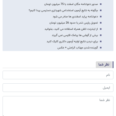
صدور دعوتنامه مگان اسفند با 75 میلیون تومان
چگونه به نتایج آزمون استخدامی شهرداری دسترسی پیدا کنیم؟
دعوتنامه پراید اسفندی ها صادر می شود
تحویل پارس تندر با حدود 26 میلیون تومان
از اینترنت تلفن همراه استفاده می کنید، بخوانید
برخی از گوشی ها پیامک فارسی نمی گیرند
برای دیدن نتایج اولیه آزمون دکتری کلیک کنید
گوینده شدن‌ مهتاب کرامتی + عکس
نظر شما