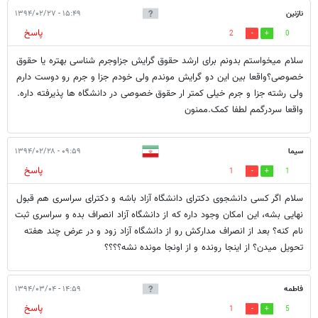
نازنین
۱۵:۴۹ - ۱۳۹۴/۰۲/۲۷
پاسخ
2
0
سلام میخواستم بدونم برای ارشد حقوق گرایش جزاوجرم شناسی بهتره یا حقوق
خصوصی؟واقعا بین این دو گرایش موندم ولی خودم جزا و جرم رو دوست دارم
ولی رشته جزا و جرم خیلی کمتر ار حقوق خصوصی در دانشگاه ها پذیرفته داره.
واقعا سردرگمم لطفا کمک.ممنون
سیما
۰۹:۵۹ - ۱۳۹۴/۰۲/۲۸
پاسخ
1
1
سلام اگر کسی دانشجوی دکترای دانشگاه آزاد باشه و دکترای سراسری هم قبول
نهایی بشه، این امکان وجود داره که از دانشگاه آزاد انصراف بده و سراسری ثبت
نام کنه؟ بعد از انصراف مدارکش رو از دانشگاه آزاد زود و در عرض چند هفته
تحویل میدن؟ از اینجا رونده و از اونجا مونده نشه؟؟؟؟
فاطمه
۱۴:۵۹ - ۱۳۹۴/۰۳/۰۴
پاسخ
1
5