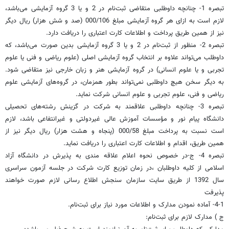
تبصره 1- چنانچه داوطلبی متقاضی ثبت‌نام در 2 و یا 3 گروه آزمایشی می‌باشد،
لازم است به ازای هر گروه آزمایشی مبلغ 000/106 (صد و شش هزار) ریال دیگر
نیز از همین طریق پرداخت و اطلاعات کارت اعتباری را دریافت دارد.
تبصره 2- منظور از ثبت‌نام در 2 و یا 3 گروه آزمایشی بدین صورت می‌باشد، که
داوطلب می‌تواند علاوه بر انتخاب گروه آزمایشی اصلی (علوم ریاضی و فنی یا علوم
تجربی و یا علوم انسانی) در گروه آزمایشی هنر و زبان خارجی نیز متقاضی شود.
به دیگر سخن هیچ داوطلبی نمی‌تواند بطور همزمان، در گروه‌های آزمایشی علوم
ریاضی و فنی، علوم تجربی و علوم انسانی شرکت نماید.
تبصره 3- چنانچه داوطلبی علاقمند به شرکت در گزینش رشته‌های تحصیلی
دانشگاه پیام نور و مؤسسات آموزش عالی غیردولتی و غیرانتفاعی باشد، لازم
است نسبت به پرداخت مبلغ 000/58 (پنجاه و هشت هزار) ریال دیگر نیز از
همین طریق، اقدام و اطلاعات کارت اعتباری را دریافت نماید.
تبصره 4- ج-در خصوص نحوه اعلام علاقه مندی به پذیرش در دانشگاه آزاد
اسلامی از کلیه داوطلبان ،در زمان توزیع کارت شرکت در جلسه آزمون سراسری
سال 1392 از طریق سایت سازمان سنجش اطلاع رسانی لازم صورت خواهند
پذیرفت
4-1- آماده نمودن مدارک و اطلاعات مورد نیاز برای ثبت‌نام.
ج ) مدارک لازم برای ثبت‌نام: