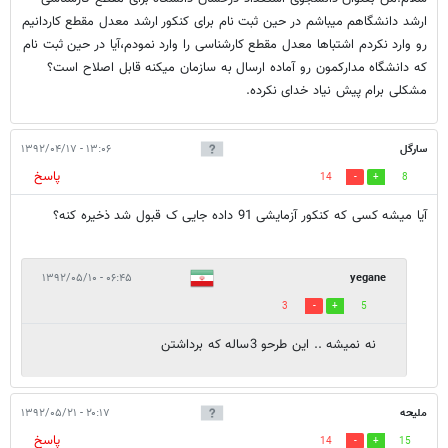
ارشد دانشگاهم میباشم در حین ثبت نام برای کنکور ارشد معدل مقطع کاردانیم
رو وارد نکردم اشتباها معدل مقطع کارشناسی را وارد نمودم،آیا در حین ثبت نام
که دانشگاه مدارکمون رو آماده ارسال به سازمان میکنه قابل اصلاح است؟
مشکلی برام پیش نیاد خدای نکرده.
سارگل
۱۳:۰۶ - ۱۳۹۲/۰۴/۱۷
پاسخ
14
8
آیا میشه کسی که کنکور آزمایشی 91 داده جایی ک قبول شد ذخیره کنه؟
۰۶:۴۵ - ۱۳۹۲/۰۵/۱۰
yegane
3
5
نه نمیشه .. این طرحو 3ساله که برداشتن
ملیحه
۲۰:۱۷ - ۱۳۹۲/۰۵/۲۱
پاسخ
14
15