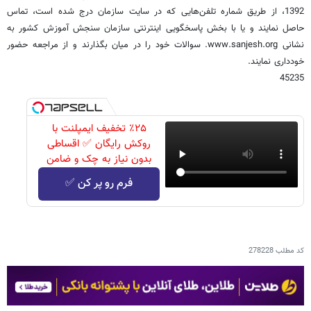
1392، از طریق شماره تلفن‌هایی که در سایت سازمان درج شده است، تماس‌
حاصل‌ نمایند و یا با بخش پاسخگویی اینترنتی سازمان سنجش آموزش کشور به
نشانی www.sanjesh.org. سوالات خود را در میان بگذارند و از مراجعه حضور
خودداری نمایند.
45235
٪۲۵ تخفیف ایمپلنت با
روکش رایگان ✅ اقساطی
بدون نیاز به چک و ضامن
فرم رو پر کن ✅
کد مطلب
278228