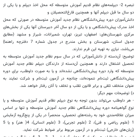
تبصره ‌2- دیپلمه‌های‌ نظام‌ قدیم‌ آموزش‌ متوسطه‌ که‌ محل‌ اخذ دیپلم‌ و یا یکی‌ از
دو سال‌ ما قبل‌ دیپلم‌ آنها و همچنین‌ فارغ‌التحصیلان‌ و
دانش‌آموزان‌ دوره‌ پیش‌دانشگاهی‌ نظام‌ جدید آموزش‌ متوسطه‌ در صورتی‌ که‌ محل‌
اخذ مدرک‌ پیش‌دانشگاهی‌ و یا یکی‌ از دو سال‌ آخر دبیرستان‌ آنها یکی‌ از بخش‌های‌
مرکزی‌ شهرستان‌های‌: اصفهان‌، تبریز، تهران‌، شمیرانات‌، شیراز و مشهد (مطابق‌
جدول‌ استان‌، شهرستان‌ و بخش‌ مندرج‌ در جدول شماره 7 دفترچه‌ راهنما)
می‌باشد، نیازی‌ به‌ تهیه این فرم ندارند.
توضیح‌: آن‌دسته ‌از دانش‌آموزانی ‌که ‌در سال‌ سوم‌ نظام‌ جدید آموزش‌ متوسطه‌ به‌
تحصیل‌ اشتغال‌ دارند و همچنین‌ آن‌دسته‌ از دارندگان‌ دیپلم‌ نظام‌ جدید آموزش‌
متوسطه‌ که‌ وارد دوره‌ پیش‌دانشگاهی‌ نشده‌اند و یا به‌ صورت‌ داوطلب‌، برای‌ دوره‌
پیش‌دانشگاهی‌ ثبت‌نام‌ ننموده‌اند، چنانچه‌ در آزمون ‌ثبت‌نام‌ و شرکت‌ نمایند به‌
عنوان ‌متخلف‌ تلقی‌ و برابر قانون‌ تقلب‌ و تخلف‌ با آنان‌ رفتار خواهد شد.
د) توضیحات‌ مهم دیگر:
- هر داوطلب‌ می‌تواند بدون‌ توجه‌ به‌ نوع‌ دیپلم‌ نظام‌ قدیم‌ آموزش‌ متوسطه‌ و یا
نوع‌ گواهینامه‌ دوره‌ پیش‌دانشگاهی‌ نظام‌ جدید آموزش‌ متوسطه‌ و تنها بر اساس‌
میزان‌ علاقه‌مندی‌ خود به‌ رشته‌های‌ تحصیلی‌، منحصراً در یکی‌ از پنج‌گروه‌ آزمایشی‌
1 (علوم‌ ریاضی‌ و فنی)‌، 2 (علوم‌ تجربی)‌، 3 (علوم‌ انسانی)‌، 4( هنر) و یا 5
(زبان‌های خارجی)‌ ثبت‌نام‌ و در آزمون‌ مربوط برابر ضوابط شرکت‌ نماید.