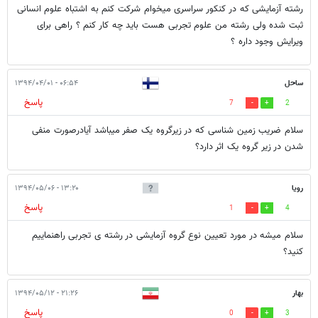
رشته آزمایشی که در کنکور سراسری میخوام شرکت کنم به اشتباه علوم انسانی
ثبت شده ولی رشته من علوم تجربی هست باید چه کار کنم ؟ راهی برای
ویرایش وجود داره ؟
ساحل
۰۶:۵۴ - ۱۳۹۴/۰۴/۰۱
پاسخ
7
2
سلام ضریب زمین شناسی که در زیرگروه یک صفر میباشد آیادرصورت منفی
شدن در زیر گروه یک اثر دارد؟
رویا
۱۳:۲۰ - ۱۳۹۴/۰۵/۰۶
پاسخ
1
4
سلام میشه در مورد تعیین نوع گروه آزمایشی در رشته ی تجربی راهنماییم
کنید؟
بهار
۲۱:۲۶ - ۱۳۹۴/۰۵/۱۲
پاسخ
0
3