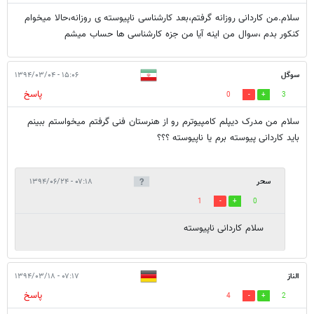
سلام.من کاردانی روزانه گرفتم،بعد کارشناسی ناپیوسته ی روزانه،حالا میخوام
کنکور بدم ،سوال من اینه آیا من جزه کارشناسی ها حساب میشم
سوگل
۱۵:۰۶ - ۱۳۹۴/۰۳/۰۴
پاسخ
0
3
سلام من مدرک دیپلم کامپیوترم رو از هنرستان فنی گرفتم میخواستم ببینم
باید کاردانی پیوسته برم یا ناپیوسته ؟؟؟
سحر
۰۷:۱۸ - ۱۳۹۴/۰۶/۲۴
1
0
سلام کاردانی ناپیوسته
الناز
۰۷:۱۷ - ۱۳۹۴/۰۳/۱۸
پاسخ
4
2