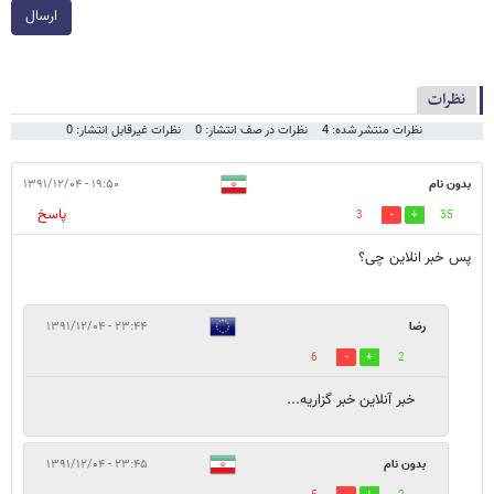
ارسال
نظرات
نظرات منتشر شده: 4
نظرات در صف انتشار: 0
نظرات غیرقابل انتشار: 0
بدون نام
۱۹:۵۰ - ۱۳۹۱/۱۲/۰۴
پاسخ
3
35
پس خبر انلاین چی؟
رضا
۲۳:۴۴ - ۱۳۹۱/۱۲/۰۴
6
2
خبر آنلاین خبر گزاریه...
بدون نام
۲۳:۴۵ - ۱۳۹۱/۱۲/۰۴