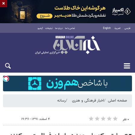
×
فارسی
العربية
English
تماس با ما
درباره ما
تبلیغات
آرشیو
شنبه ۱۷ مرداد ۱۴۰۵
صفحه اصلی
اخبار فرهنگی و هنری
رسانه
۴ اسفند ۱۳۹۱ - ۱۹:۳۶
۰ نفر