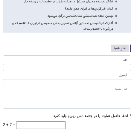
تشکر نماینده مدیران مسئول در هیات نظارت بر مطبوعات از رسانه ملی
کدام خبرگزاری‌ها در ایران مجوز دارند؟
نهمین حلقه هم‌اندیشی نشانه‌شناسی برگزار می‌شود
آغاز فعالیت رسمی نخستین آژانس تصویر بخش خصوصی در ایران + تفاهم «خبر
ورزشی» با «تصویرنت»…
نظر شما
*
لطفا حاصل عبارت را در جعبه متن روبرو وارد کنید
2 + 7 =