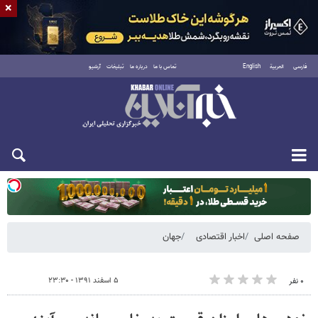
×
فارسی
العربية
English
تماس با ما
درباره ما
تبلیغات
آرشیو
دوشنبه ۱۹ مرداد ۱۴۰۵
صفحه اصلی
اخبار اقتصادی
جهان
۵ اسفند ۱۳۹۱ - ۲۳:۳۰
۰ نفر