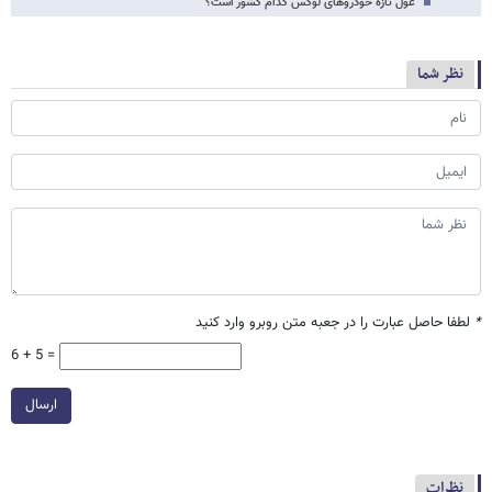
غول تازه خودروهای لوکس کدام کشور است؟
نظر شما
*
لطفا حاصل عبارت را در جعبه متن روبرو وارد کنید
6 + 5 =
ارسال
نظرات