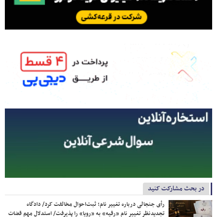
در بحث مشارکت کنید
رأی جنجالی درباره تغییر نام؛ ثبت‌احوال مخالفت کرد/ دادگاه
تجدیدنظر تغییر نام «رقیه» به «رویا» را پذیرفت/ استدلال مهم قضات