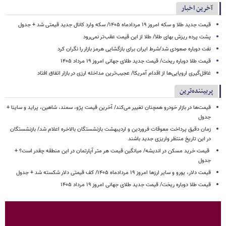
آخرین اخبار
قیمت جدید طلا و سکه امروز ۱۹ مردادماه ۱۴۰۵/ سکه وارد کانال جدید قیمتی شد + جدول
پشت پرده ریزش بهای طلا/ طلا از این قیمت عقب‌تر نمی‌رود
نفت دوباره صعودی شد/شرط ایران برای بازگشایی هرمز بازار را نگران کرد
قیمت طلا دوباره ریخت/ قیمت جدید طلای جهانی امروز ۱۹ مرداد ۱۴۰۵
غافل‌گیری اروپایی‌ها از اقدام آمریکا/ عجیب‌ترین مداخله ارزی در بازار اتفاق افتاد
پربیننده‌ترین
قیمت‌ها در بازار خودرو همچنان تغییر می‌کند/ آخرین قیمت پژو، سمند، شاهین، پراید و ساینا +
جدول
زمان دقیق پرداخت معوقات فروردین و اردیبهشت بازنشستگان بالاخره اعلام شد/ بازنشستگان
در این تاریخ منتظر واریزی جدید باشند
قیمت خرید مسکن در اندیشه/ میانگین قیمت هر متر آپارتمان در این منطقه چقدر است؟ +
جدول
قیمت دلار، یورو و سایر ارزها امروز ۱۹ مردادماه ۱۴۰۵/ کف قیمتی دلار شکسته شد + جدول
قیمت طلا دوباره ریخت/ قیمت جدید طلای جهانی امروز ۱۹ مرداد ۱۴۰۵