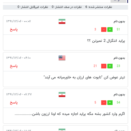
نظرات منتشر شده: 6
نظرات در صف انتشار: 0
نظرات غیرقابل انتشار: 0
بدون نام
۰۰:۰۷ - ۱۳۹۱/۱۲/۰۶
پاسخ
3
51
پراید انتگرال 2 نمیزنن ؟؟
بدون نام
۰۴:۱۰ - ۱۳۹۱/۱۲/۰۶
پاسخ
21
23
تیتر عوض کن "تابوت های ارزان به خاورمیانه می آیند"
بدون نام
۰۷:۲۷ - ۱۳۹۱/۱۲/۰۶
پاسخ
5
54
اگرم وارد كشور بشه مگه پرايد اجازه ميده كه اونا ارزون باشن...............