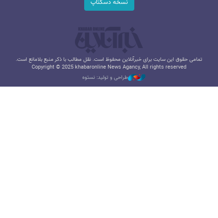
نسخه دسکتاپ
تمامی حقوق این سایت برای خبرآنلاین محفوظ است. نقل مطالب با ذکر منبع بلامانع است.
Copyright © 2025 khabaronline News Agancy, All rights reserved
طراحی و تولید: نستوه