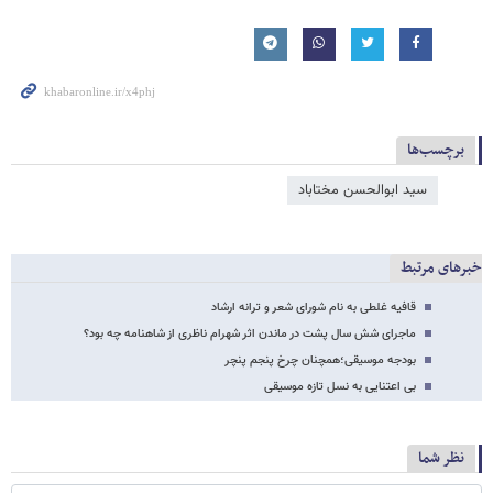
برچسب‌ها
سید ابوالحسن مختاباد
خبرهای مرتبط
قافیه غلطی به نام شورای شعر و ترانه ارشاد
ماجرای شش سال پشت در ماندن اثر شهرام ناظری از شاهنامه چه بود؟
بودجه موسیقی؛همچنان چرخ پنجم پنچر
بی اعتنایی به نسل تازه موسیقی
نظر شما