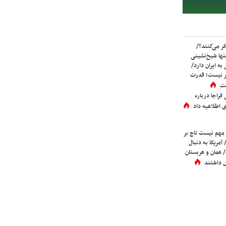
ر می‌کنند؟/
ها شیخ‌نشینی
به ایران دارد/
تر نیست؛ قدرت
ست
فراجا درباره
 اطلاعیه داد
 مهم نیست تاج بر
 آمریکا به دنبال
عمان و عربستان
 داشتند