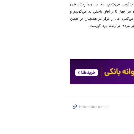
دگویی می­‌کنیم، بعد می­‌رویم پیش بنان
هر چهار تا از آقای یاحقی بد می­‌گوییم و
ه مرحوم بدیع­‌زاده این نکات را گفته است، بیش از 50 سال می­‌گذرد اما، از قرار در همچنان بر همان
ر مرده، بر زنده باید گریست.