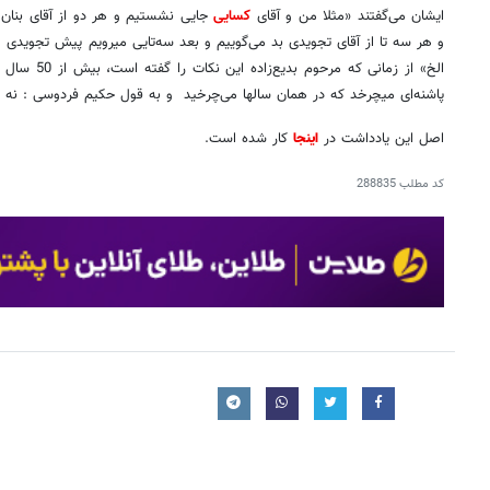
ایشان می­‌گفتند «مثلا من و آقای
کسایی
جایی نشستیم و هر دو از آقای بنان ب
و هر سه تا از آقای تجویدی بد می­‌گوییم و بعد سه‌­تایی می­رویم پیش تجویدی و 
الخ» از زمانی ک
پاشنه‌­ای می­چرخد که در همان سالها می‌­چرخید و به قول حکیم فردوسی : نه ب
اصل این یادداشت در
اینجا
کار شده است.
کد مطلب
288835