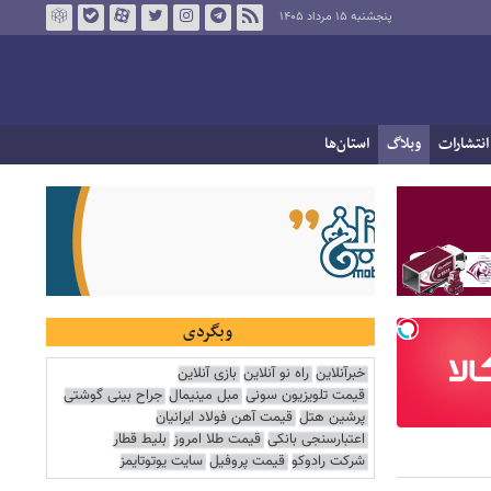
پنجشنبه ۱۵ مرداد ۱۴۰۵
انتشارات
وبلاگ
استان‌ها
وبگردی
خبرآنلاین
راه نو آنلاین
بازی آنلاین
قیمت تلویزیون سونی
مبل مینیمال
جراح بینی گوشتی
پرشین هتل
قیمت آهن فولاد ایرانیان
اعتبارسنجی بانکی
قیمت طلا امروز
بلیط قطار
شرکت رادوکو
قیمت پروفیل
سایت یوتوتایمز