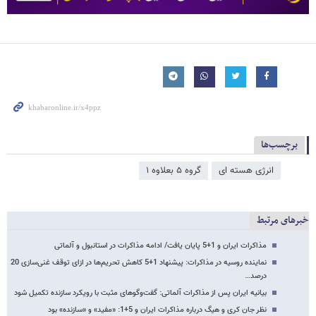
برچسب‌ها
انرژی هسته ای
گروه ۵ بعلاوه ۱
خبرهای مرتبط
مذاکرات ایران و 1+5 پایان یافت/ ادامه مذاکرات در استانبول و آلماتی
نماینده روسیه در مذاکرات: پیشنهاد 1+5 کاهش تحریم‌ها در ازای توقف غنی‌سازی 20
درصد…
بیانیه ایران پس از مذاکرات آلماتی: گفت‌وگوهای مثبت با رویکرد سازنده تکمیل شود
نظر جان کری و هیگ درباره مذاکرات ایران و 5+1: «مفید» و «سازنده» بود