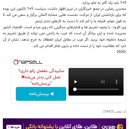
5+1 باید یک گام به جلو بردارد
.
محسن رضایی در جمع خبرنگاران در تبریز اظهار داشت: سیاست 5+1 تاکنون این بوده
که برای بازداشتن ایران از حرکت، نشست هایی مشابه آلماتی برگزار و سعی می کند تا
به قول عوام، فتیله ما را کم کند تا دست به کارهای تندتر نزنیم
.
وی افزود: با وجود تحریم ها و فشارهای سنگینی که روی مردم است، اقتصاد کشور
مدیریت شده و این بیانگر آن است که غرب به راحتی نمی تواند از طریق تحریم به
نتیجه دلخواه خود برسد
اگر غرب در مقابل ایران انعطاف به خرج ندهد، نشان از آن
.
دارد که عقلانیت خود را از دست داده و بدون تفکر اقدام می کند
.
/2929
ساییدگی مفصل زانو داری؟
عمل کنی بدتر می‌شه❌
"پرسش‌نامه"
◀ پرسش‌نامه
کد مطلب
279425