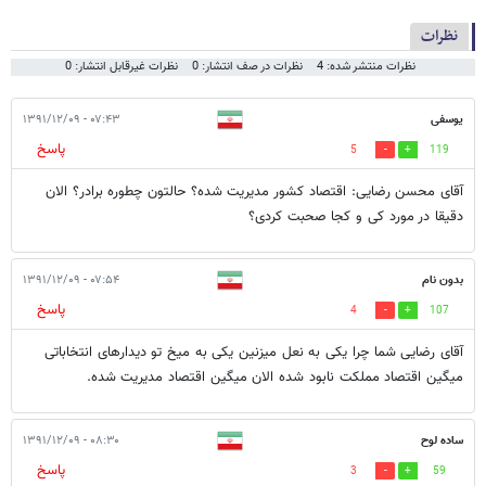
نظرات
نظرات منتشر شده: 4
نظرات در صف انتشار: 0
نظرات غیرقابل انتشار: 0
یوسفی
۰۷:۴۳ - ۱۳۹۱/۱۲/۰۹
پاسخ
5
119
آقای محسن رضایی: اقتصاد کشور مدیریت شده؟ حالتون چطوره برادر؟ الان
دقیقا در مورد کی و کجا صحبت کردی؟
بدون نام
۰۷:۵۴ - ۱۳۹۱/۱۲/۰۹
پاسخ
4
107
آقای رضایی شما چرا یکی به نعل میزنین یکی به میخ تو دیدارهای انتخاباتی
میگین اقتصاد مملکت نابود شده الان میگین اقتصاد مدیریت شده.
ساده لوح
۰۸:۳۰ - ۱۳۹۱/۱۲/۰۹
پاسخ
3
59