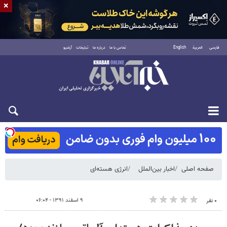
×
فارسی
العربية
English
تماس با ما
درباره ما
تبلیغات
آرشیو
شنبه ۱۷ مرداد ۱۴۰۵
صفحه اصلی
اخبار بین‌الملل
انرژی هسته‌ای
۹ اسفند ۱۳۹۱ - ۰۶:۰۴
۰ نفر