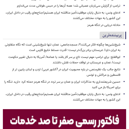
ترامپ از گزارش سی‌ان‌ان عصبانی شد؛ همه آن‌ها را در حبس طولانی مدت می‌اندازم
ادعای ونس: به دنبال پایان موفقیت‌آمیز مناقشه ایران هستیم/جناح‌های رقیب در داخل ایران،
این کشور را به جهات مختلف می‌کشند
حادثه دریایی در تنگه هرمز
پربیننده‌ترین
شیخ‌نشین‌ها چگونه فکر می‌کنند؟/ مسجدجامعی: عمان تنها شیخ‌نشینی است که نگاه متفاوتی
به ایران دارد/ عربستان برادر بزرگ‌تر نیست؛ قدرت مسلط خلیج فارس است
ابوالفتح: برای ترامپ مهم نیست تاج بر سر کار باشد یا عمامه/ آمریکا به دنبال تغییر حکومت
نیست/ عمان و عربستان در توقف حملات نقش داشتند
نتایج جالب یک نظرسنجی در باره محبوبیت ایران در 7کشور عربی/ اردن و لبنان پایین تر از
فلسطین و مراکش و تونس
حسین شریعتمداری به مذاکرات ایران و عمان بر سر تردد در تنگه هرمز حمله کرد: دارید تنگه را
برای امریکا باز می کنید
ادعای ونس: به دنبال پایان موفقیت‌آمیز مناقشه ایران هستیم/جناح‌های رقیب در داخل ایران،
این کشور را به جهات مختلف می‌کشند