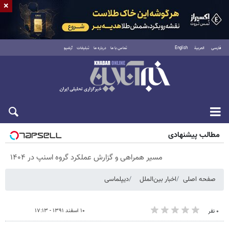
×
فارسی
العربية
English
تماس با ما
درباره ما
تبلیغات
آرشیو
پنجشنبه ۱۵ مرداد ۱۴۰۵
مطالب پیشنهادی
مسیر همراهی و گزارش عملکرد گروه اسنپ در ۱۴۰۴
صفحه اصلی
اخبار بین‌الملل
دیپلماسی
۱۰ اسفند ۱۳۹۱ - ۱۷:۱۳
۰ نفر