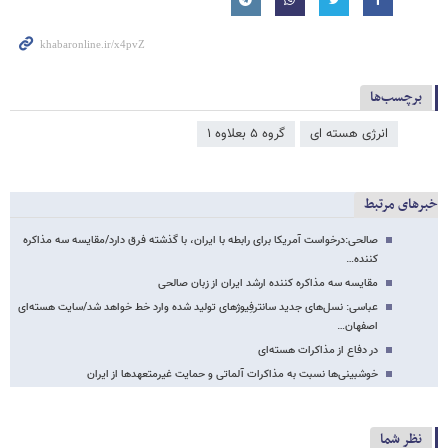
برچسب‌ها
انرژی هسته ای
گروه ۵ بعلاوه ۱
خبرهای مرتبط
صالحی:درخواست آمریکا برای رابطه با ایران، با گذشته فرق دارد/مقایسه سه مذاکره
کننده…
مقایسه سه مذاکره کننده ارشد ایران از زبان صالحی
عباسی: نسل‌های جدید سانترفِیوژهای تولید شده وارد خط خواهد شد/سایت هسته‌​ای
اصفهان…
در دفاع از مذاکرات هسته‌ای
خوشبینی‌ها نسبت به مذاکرات آلماتی و حمایت غیرمتعهد‌ها از ایران
نظر شما