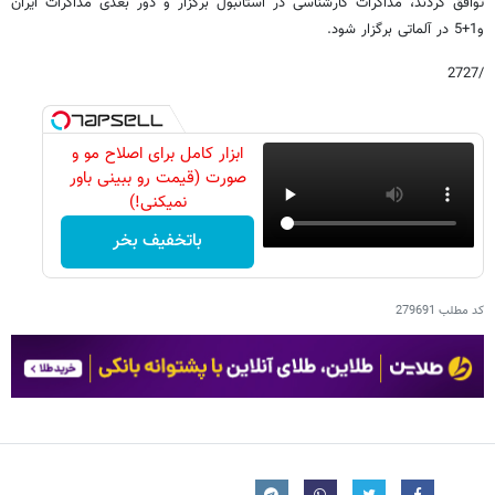
توافق کردند، مذاکرات کارشناسی در استانبول برگزار و دور بعدی مذاکرات ایران
و1+5 در آلماتی برگزار شود.
/2727
ابزار کامل برای اصلاح مو و
صورت (قیمت رو ببینی باور
نمیکنی!)
باتخفیف بخر
کد مطلب
279691