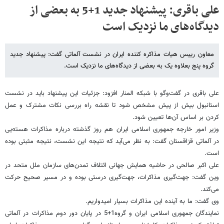
علی باقری: پیشنهاد جدید 1+5 به بعضی از
دیدگاه‌های ما نزدیک است
معاون رییس هیات مذاکره کننده ایران در نشست آلماتی گفت: پیشنهاد جدید
گروه پنج بعلاوه یک به بعضی از دیدگاه‌های ما نزدیک است.
علی باقری در گفت‌وگو با شبکه المنار افزود: جزئیات این پیشنهاد باید در نشست
استانبول بیش از پیش مشخص شود تا نقشه راه بررسی نکات مشترک و عمل
کردن بر اساس آن‌ها تعیین شود.
وزیر امور خارجه جمهوری اسلامی ایران هم روز گذشته درباره مذاکرات هسته‌یی
در آلماتی قزاقستان گفت: به نظر می‌آید که نتیجه این نشست، نتیجه مثبتی بوده
است.
علی اکبر صالحی در حاشیه همایش جهانی ائتلاف تمدن‌های سازمان ملل متحد در
وین گفت: جهت‌گیری مذاکرات، جهت‌گیری درستی بوده و در مسیر صحیح حرکت
می‌کند.
وی گفت: ما به آینده این مذاکرات بسیار امیدواریم.
نمایندگان جمهوری اسلامی ایران و گروه1+5 در پایان دور دوم مذاکرات در آلماتی