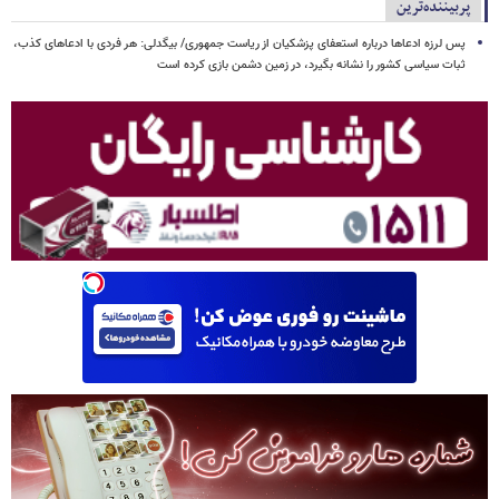
پربیننده‌ترین
پس لرزه ادعاها درباره استعفای پزشکیان از ریاست جمهوری/ بیگدلی: هر فردی با ادعاهای کذب،
ثبات سیاسی کشور را نشانه بگیرد، در زمین دشمن بازی کرده است