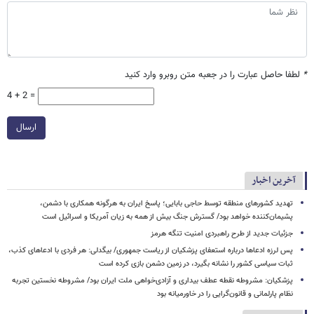
*
لطفا حاصل عبارت را در جعبه متن روبرو وارد کنید
4 + 2 =
ارسال
آخرین اخبار
تهدید کشورهای منطقه توسط حاجی بابایی؛ پاسخ ایران به هرگونه همکاری با دشمن،
پشیمان‌کننده خواهد بود/ گسترش جنگ بیش از همه به زیان آمریکا و اسرائیل است
جزئیات جدید از طرح راهبردی امنیت تنگه هرمز
پس لرزه ادعاها درباره استعفای پزشکیان از ریاست جمهوری/ بیگدلی: هر فردی با ادعاهای کذب،
ثبات سیاسی کشور را نشانه بگیرد، در زمین دشمن بازی کرده است
پزشکیان: مشروطه نقطه عطف بیداری و آزادی‌خواهی ملت ایران بود/ مشروطه نخستین تجربه
نظام پارلمانی و قانون‌گرایی را در خاورمیانه بود