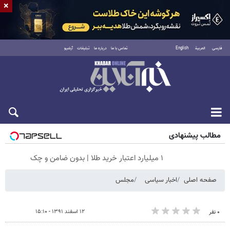
×
فارسی
العربية
English
تماس با ما
درباره ما
تبلیغات
آرشیو
پنجشنبه ۱۵ مرداد ۱۴۰۵
مطالب پیشنهادی
۱ میلیارد اعتبار خرید طلا | بدون ضامن و چک
صفحه اصلی
اخبار سیاسی
مجلس
۱۲ اسفند ۱۳۹۱ - ۱۵:۱۰
۰ نفر