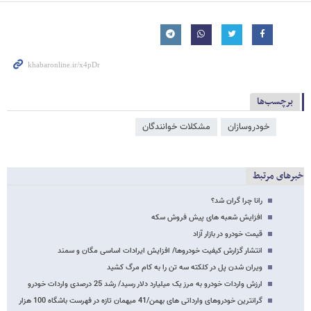
برچسب‌ها
خودروسازان
مشکلات خوانندگان
خبرهای مرتبط
رانا چرا گران شد؟
افزایش شعبه های پیش فروش سکه
قیمت خودرو در بازار آزاد
انتشار گزارش کیفیت خودروها/ افزایش ایرادات اساسی مگان و سمند
ویران شدن پل در کلکته سه تن را به کام مرگ کشید
ارزش واردات خودرو به مرز یک میلیارد دلار رسید/ رشد 25 درصدی واردات خودرو
گرانترین خودروهای وارداتی های بهمن/41 میهمان تازه در فهرست باشگاه 100 هزار