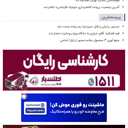
هواشناسی استان تهران اطلاعیه داد
آخرین وضعیت پرونده کلاهبرداری «یونیک فاینانس» اعلام شد
پربیننده‌ترین
تسنیم: ربایش و قتل حمیدرضا رجب‌زاده صحت دارد
قوه قضائیه: آقای خرازی به دادگاه ویژه روحانیت احضار شد
جمع آوری ۳ محصول سلامت‌محور از بازار/ اسامی