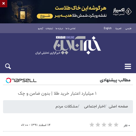
×
فارسی
العربية
English
تماس با ما
درباره ما
تبلیغات
آرشیو
شنبه ۱۷ مرداد ۱۴۰۵
مطالب پیشنهادی
۱ میلیارد اعتبار خرید طلا | بدون ضامن و چک
صفحه اصلی
اخبار اجتماعی
مشکلات مردم
۱۴ اسفند ۱۳۹۱ - ۰۷:۰۰
۰ نفر