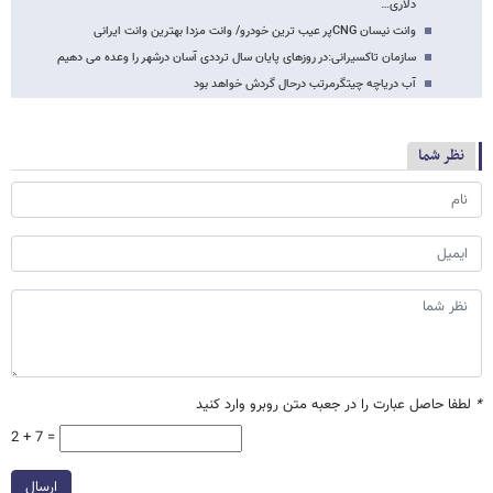
دلاری…
وانت نیسان CNGپر عیب ترین خودرو/ وانت مزدا بهترین وانت ایرانی
سازمان تاکسیرانی:در روزهای پایان سال ترددی آسان درشهر را وعده می دهیم
آب دریاچه چیتگرمرتب درحال گردش خواهد بود
نظر شما
*
لطفا حاصل عبارت را در جعبه متن روبرو وارد کنید
2 + 7 =
ارسال