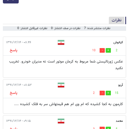
نظرات
نظرات منتشر شده: 7
نظرات در صف انتشار: 0
نظرات غیرقابل انتشار: 0
کیانوش
۰۸:۴۶ - ۱۳۹۱/۱۲/۱۴
پاسخ
10
2
عکس ژورنالیستی شما مربوط به کرمان موتور است نه مدیران خودرو. تخریب
نکنید
آریو
۰۸:۵۲ - ۱۳۹۱/۱۲/۱۴
پاسخ
2
15
کارمون به کجا کشیده که ام وی ام هم قیمتهاش سر به فلک کشیده ....
محمد
۰۹:۱۵ - ۱۳۹۱/۱۲/۱۴