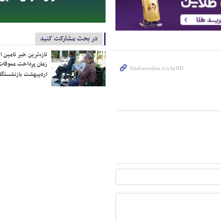
در بحث مشارکت کنید
تازه‌ترین خبر تامین 
زمان پرداخت معوقات
اردیبهشت بازنشستگا