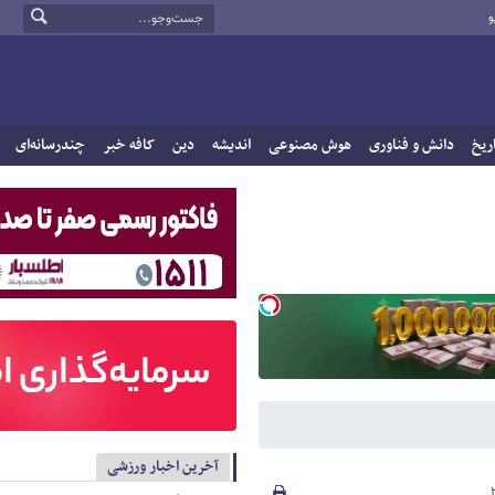
و
ریخ
دانش و فناوری
هوش مصنوعی
اندیشه
دین
کافه خبر
چندرسانه‌ای
آخرین اخبار ورزشی