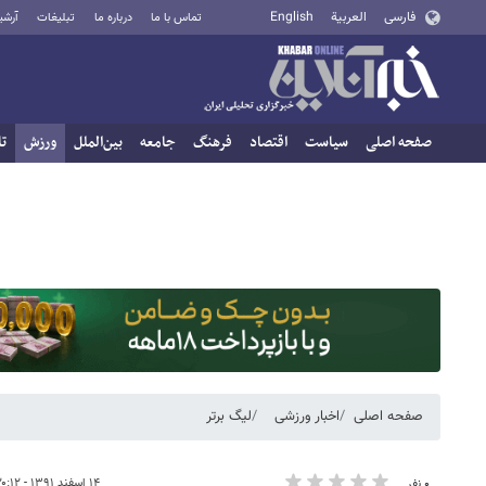
فارسی
العربية
English
تماس با ما
درباره ما
تبلیغات
آرشی
صفحه اصلی
سیاست
اقتصاد
فرهنگ
جامعه
بین‌الملل
ورزش
تا
صفحه اصلی
اخبار ورزشی
لیگ برتر
۱۴ اسفند ۱۳۹۱ - ۲۰:۱۲
۰ نفر