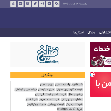
یکشنبه ۱۸ مرداد ۱۴۰۵
انتشارات
وبلاگ
استان‌ها
وبگردی
خبرآنلاین
راه نو آنلاین
بازی آنلاین
قیمت تلویزیون سونی
مبل مینیمال
جراح بینی گوشتی
پرشین هتل
قیمت آهن فولاد ایرانیان
اعتبارسنجی بانکی
قیمت طلا امروز
بلیط قطار
شرکت رادوکو
قیمت پروفیل
سایت یوتوتایمز
خرید اکانت chatgpt