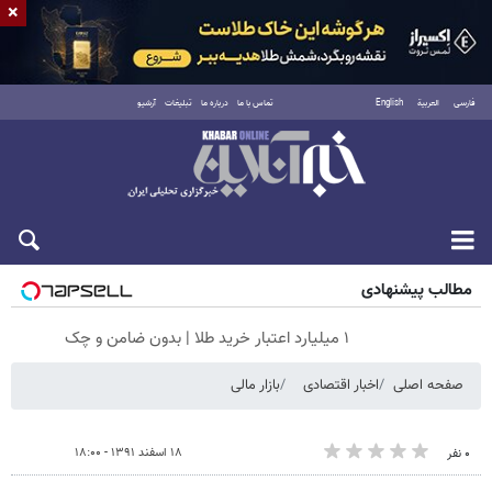
×
فارسی
العربية
English
تماس با ما
درباره ما
تبلیغات
آرشیو
شنبه ۱۷ مرداد ۱۴۰۵
مطالب پیشنهادی
۱ میلیارد اعتبار خرید طلا | بدون ضامن و چک
صفحه اصلی
اخبار اقتصادی
بازار مالی
۱۸ اسفند ۱۳۹۱ - ۱۸:۰۰
۰ نفر