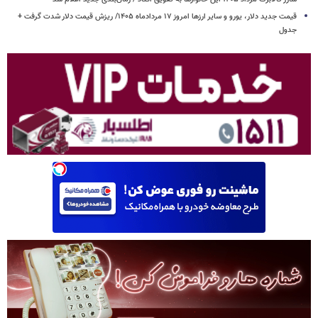
قیمت جدید دلار، یورو و سایر ارزها امروز ۱۷ مردادماه ۱۴۰۵/ ریزش قیمت دلار شدت گرفت +
جدول