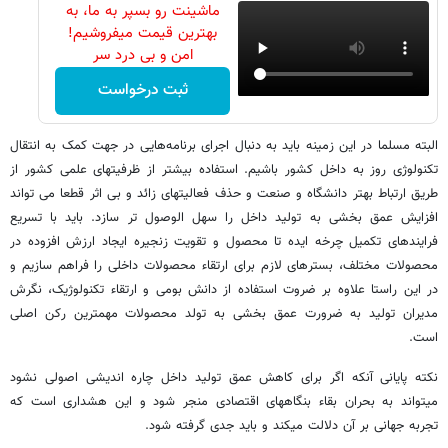
ماشینت رو بسپر به ما، به
بهترین قیمت میفروشیم!
امن و بی درد سر
ثبت درخواست
البته مسلما در این زمینه باید به دنبال اجرای برنامه‌هایی در جهت کمک به انتقال
تکنولوژی روز به داخل کشور باشیم. استفاده بیشتر از ظرفیتهای علمی کشور از
طریق ارتباط بهتر دانشگاه و صنعت و حذف فعالیتهای زائد و بی اثر قطعا می تواند
افزایش عمق بخشی به تولید داخل را سهل الوصول تر سازد. باید با تسریع
فرایندهای تکمیل چرخه ایده تا محصول و تقویت زنجیره ایجاد ارزش افزوده در
محصولات مختلف، بسترهای لازم برای ارتقاء محصولات داخلی را فراهم سازیم و
در این راستا علاوه بر ضروت استفاده از دانش بومی و ارتقاء تکنولوژیک، نگرش
مدیران تولید به ضرورت عمق بخشی به تولد محصولات مهمترین رکن اصلی
است.
نکته پایانی آنکه اگر برای کاهش عمق تولید داخل چاره اندیشی اصولی نشود
میتواند به بحران بقاء بنگاههای اقتصادی منجر شود و این هشداری است که
تجربه جهانی بر آن دلالت میکند و باید جدی گرفته شود.