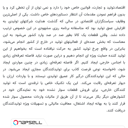
اقتصاد،تولید و تجارت، قوانین خاص خود را دارد و نمی توان از آن تخطی کرد و یا
بدون فراهم نمودن مقدمات آن انتظار دستاوردهای خاص داشت. یکی از اصلی‌ترین
وظایف سیاستگزاران اقتصادی در سالی که گذشت هدایت شرکتهای تولیدی به
افزایش عمق تولید بود که متاسفانه برنامه ریزی مشهودی در این خصوص ترتیب
داده نشد. وقتی قطعات یک کالا بطور صد در صد وارد کشور می‌شود به این
معناست که بخش عمده‌ای از فعالیتهای تولید در خارج از کشور انجام می‌شود،
بنابراین در واقع چرخ تولید کشور به حرکت نیافتاده است که بخواهیم از این
تولید کننده حمایت ویژه ای انجام دهیم و دراین صورت نباید فاصله تعرفه‌ای زیادی
با اجناس خارجی ایجاد کنیم. اگر فاصله تعرفه‌ای زیادی در چنین مواردی ایجاد
شود، ناخواسته نوعی فرصت کاذب برای تولیدکنندگان مجازی ایجاد می‌شود. در
حالی که این تولیدکنندگان درگیر کار عمیق تولیدی نیستند و با واردات ارزان با
دیوار تعرفه‌ای رقابت می‌کند. این یک تکنیک خاص یا ترفندی است که تولید
کنندگان خارجی، برای فروش قطعات سوار نشده خود به نمایندگان خود در
کشوارهای دیگر بکار می‌برند تا از آن طریق از مالیات واردات محصول سوار شده
فرار کنند یا به بهانه ایجاد اشتغال، معافیت مالیاتی و تسهیلات ویژه تولیدکنندگان
دریافت کنند.