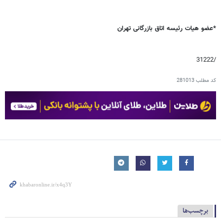
*عضو هیات رئیسه اتاق بازرگانی تهران
/31222
کد مطلب
281013
برچسب‌ها