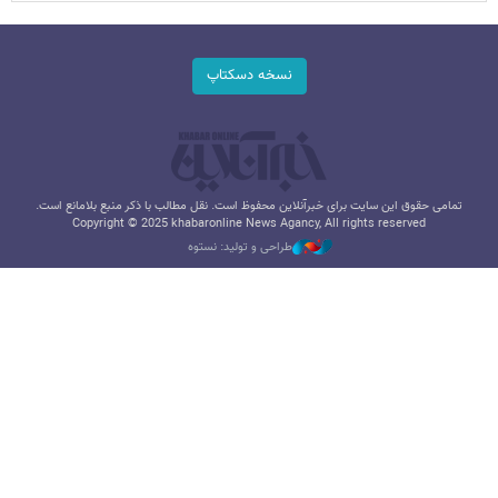
نسخه دسکتاپ
تمامی حقوق این سایت برای خبرآنلاین محفوظ است. نقل مطالب با ذکر منبع بلامانع است.
Copyright © 2025 khabaronline News Agancy, All rights reserved
طراحی و تولید: نستوه