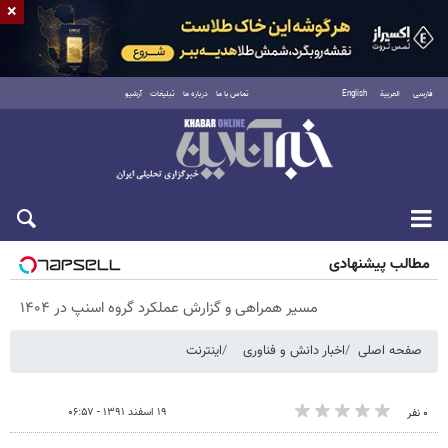
×
فارسی
العربية
English
تماس با ما
درباره ما
تبلیغات
آرشیو
شنبه ۱۷ مرداد ۱۴۰۵
مطالب پیشنهادی
مسیر همراهی و گزارش عملکرد گروه اسنپ در ۱۴۰۴
صفحه اصلی
اخبار دانش و فناوری
اینترنت
۱۹ اسفند ۱۳۹۱ - ۰۶:۵۷
۰ نفر