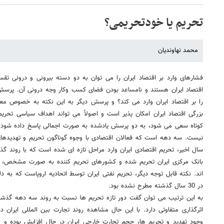
تحریم یا خودتحریمی؟
محمد نهاوندیان
فشارهای وارد بر اقتصاد ایران را می توان به دو دسته بیرونی و درونی تقس
اقتصاد ایران هستند و نامساعد بودن فضای کسب وکار وجه درونی آن. پرس
را بر اقتصاد ایران وارد می کند؟ و پرسش دیگر به این نکته به خصوص مع
بزرگی اقتصاد ایران امکان پذیر است و اصولاً می تواند اهداف سیاسی تحریم ک
کوتاه سعی می شود، به دو پرسش یادشده به صورت اجمالی پاسخ داده شود. تح
نیست. سه دهه است که فعالان اقتصادی با وجوه گوناگون تحریم و تهدیدهای 
سال اخیر، تحریم اقتصادی ایران وارد مراحل تازه ای شده است که با روند گذش
بانک مرکزی ایران تحریم شده و کشورهای تحریم کننده به صورت مشخص، قط
اند. نکته قابل توجه دیگر، تحریم نفتی ایران توسط اتحادیه اروپاست که به د
در 30 سال گذشته مطرح نشده بود.
به این ترتیب می توان گفت دور تازه تحریم ها نسبت به روند سه دهه گذ
اثرگذاری متفاوتی دارد. با این حال مشاهده روند تجارت بین المللی ایران 
وجود تهدید و تحریم ها، حجم تجارت خارجی ایران در حال افزایش بوده و اح