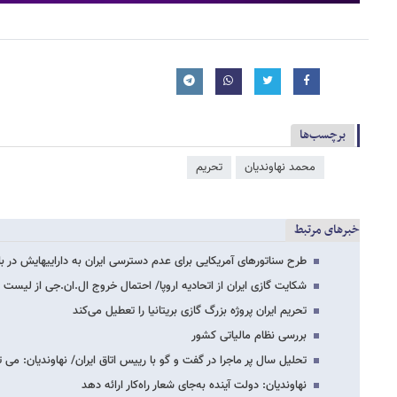
برچسب‌ها
محمد نهاوندیان
تحریم
خبرهای مرتبط
طرح سناتورهای آمریکایی برای عدم دسترسی ایران به دارایی​هایش در بان
شکایت گازی ایران از اتحادیه اروپا/ احتمال خروج ال.ان.جی از لیست 
تحریم ایران پروژه بزرگ گازی بریتانیا را تعطیل می‌کند
بررسی نظام مالیاتی کشور
تحلیل سال پر ماجرا در گفت و گو با رییس اتاق ایران/ نهاوندیان: می
نهاوندیان: دولت آینده به‌جای شعار راه‌کار ارائه دهد