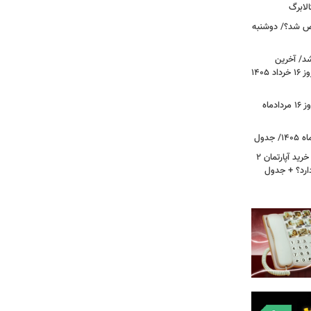
لابرگ
ص شد؟/ دوشنبه
د/ آخرین
وضعیت قیمت خودروهای پرفروش امروز ۱۶ خرداد ۱۴۰۵
قیمت جدید دلار، یورو و سایر ارزها امروز ۱۶ مردادماه
لیست قیمت خرید مسکن در نازی‌آباد/ خرید آپارتمان ۲
دارد؟ + جدول