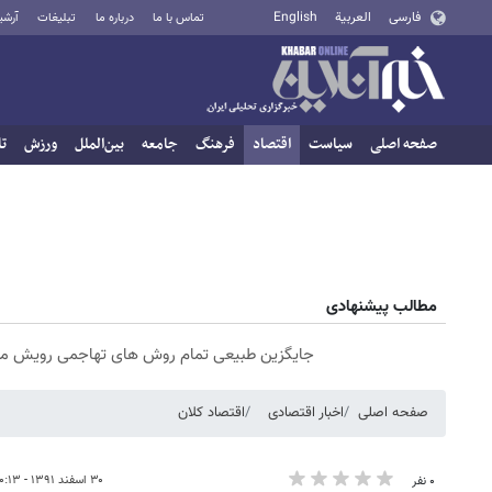
فارسی
العربية
English
تماس با ما
درباره ما
تبلیغات
آرشی
صفحه اصلی
سیاست
اقتصاد
فرهنگ
جامعه
بین‌الملل
ورزش
تا
مطالب پیشنهادی
جایگزین طبیعی تمام روش های تهاجمی رویش مو
صفحه اصلی
اخبار اقتصادی
اقتصاد کلان
۳۰ اسفند ۱۳۹۱ - ۲۰:۱۳
۰ نفر