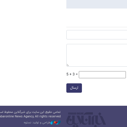
5 + 3 =
ارسال
تمامی حقوق این سایت برای خبرآنلاین محفوظ است.
baronline News Agancy, All rights reserved
طراحی و تولید: نستوه