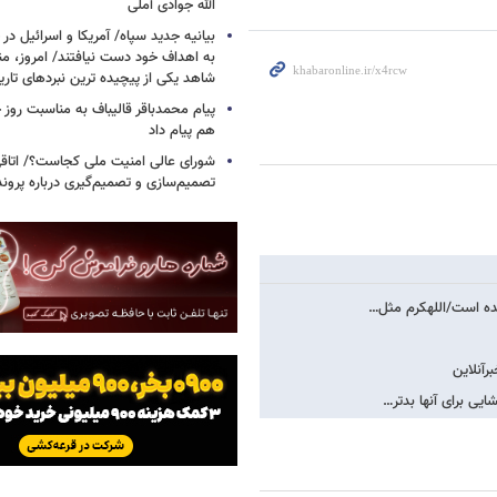
الله جوادی آملی
بیانیه جدید سپاه/ آمریکا و اسرائیل در 
به اهداف خود دست نیافتند/ امروز، من
شاهد یکی از پیچیده ترین نبردهای تا
پیام محمدباقر قالیباف به مناسبت روز خ
هم پیام داد
شورای عالی امنیت ملی کجاست؟/ اتاقی
تصمیم‌سازی و تصمیم‌گیری درباره پرو
رآنلاین
ایی برای آنها بدتر…