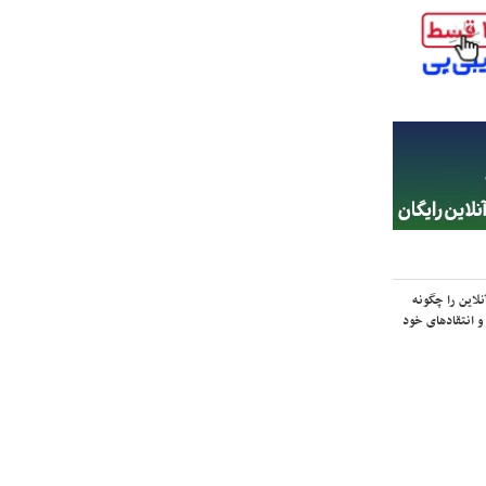
لاین را چگونه
و انتقادهای خود