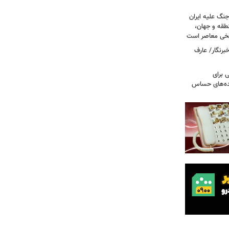
جنگ علیه ایران
طقه و جهان،
ریخی معاصر است
برنگار/ عارف
 برای
نده‌های حساس