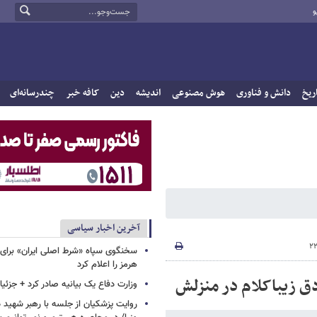
و
ریخ
دانش و فناوری
هوش مصنوعی
اندیشه
دین
کافه خبر
چندرسانه‌ای
آخرین اخبار سیاسی
سخنگوی سپاه «شرط اصلی ایران» برای 
هرمز را اعلام کرد
دق زیباکلام در منزلش
وزارت دفاع یک بیانیه صادر کرد + جزئی
روایت پزشکیان از جلسه با رهبر شهید د