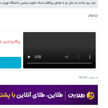
چند روز مانده به سال نو با صادق زیباکلام استاد علوم سیاسی دانشگاه تهران 
/29212
کد مطلب
283783