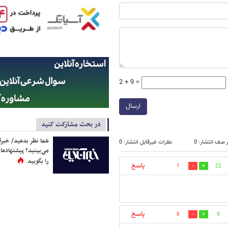
2 + 9 =
ارسال
در بحث مشارکت کنید
شما نظر بدهید/ خبرآن
 صف انتشار: 0
نظرات غیرقابل انتشار: 0
می‌بینید؟ پیشنهادها 
را بگویید
پاسخ
1
22
پاسخ
8
9