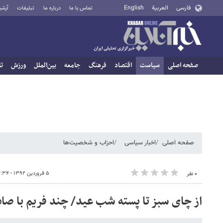
فارسی
العربية
English
تماس با ما
درباره ما
تبلیغات
آرشی
صفحه اصلی
سیاست
اقتصاد
فرهنگ
جامعه
بین‌الملل
ورزش
تا
صفحه اصلی
اخبار سیاسی
احزاب و شخصیت‌ها
۵ فروردین ۱۳۹۲ - ۲۲:۳۴
۰ نفر
از چای سبز تا پسته شب عید/ چند فریم با صا