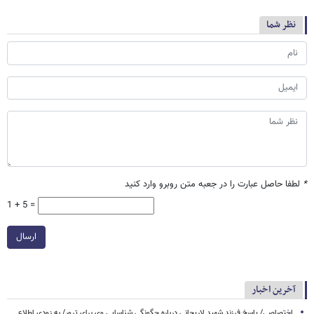
نظر شما
*
لطفا حاصل عبارت را در جعبه متن روبرو وارد کنید
1 + 5 =
ارسال
آخرین اخبار
اختصاصی/ پاسخ فرزند شهید لاریجانی درباره چگونگی شناسایی وی برای ترور/ به زودی اطلاع