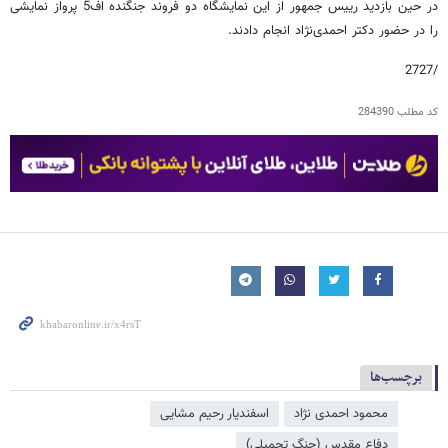
در حین بازدید رییس جمهور از این نمایشگاه دو فروند جنگنده اف5 پرواز نمایشی
را در حضور دکتر احمدی‌نژاد انجام دادند.
/2727
کد مطلب
284390
برچسب‌ها
محمود احمدی ‌نژاد
اسفندیار رحیم مشایی
دفاع مقدس (جنگ تحمیلی)