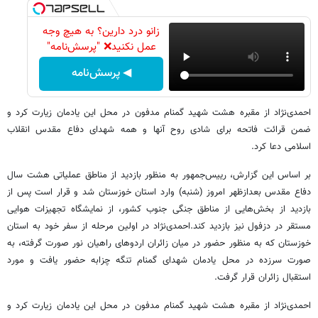
زانو درد دارین؟ به هیچ وجه
عمل نکنید❌ "پرسش‌نامه"
◀ پرسش‌نامه
احمدی‌نژاد از مقبره هشت شهید گمنام مدفون در محل این یادمان زیارت کرد و
ضمن قرائت فاتحه برای شادی روح آنها و همه شهدای دفاع مقدس انقلاب
اسلامی دعا کرد.
بر اساس این گزارش، رییس‌جمهور به منظور بازدید از مناطق عملیاتی هشت سال
دفاع مقدس بعدازظهر امروز (شنبه) وارد استان خوزستان شد و قرار است پس از
بازدید از بخش‌هایی از مناطق جنگی جنوب کشور، از نمایشگاه تجهیزات هوایی
مستقر در دزفول نیز بازدید کند.احمدی‌نژاد در اولین مرحله از سفر خود به استان
خوزستان که به منظور حضور در میان زائران اردوهای راهیان نور صورت گرفته، به
صورت سرزده در محل یادمان شهدای گمنام تنگه چزابه حضور یافت و مورد
استقبال زائران قرار گرفت.
احمدی‌نژاد از مقبره هشت شهید گمنام مدفون در محل این یادمان زیارت کرد و