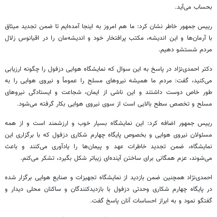
بحساب می‌آید.
رییس جمهور خاطر نشان کرد: ما هم امروز به اینجا آمده‌ایم تا ضمن تجدید میثاق
با آرمان‌ها و این اندیشه، مکتب پرافتخار خود و اندیشه‌مان را در اقیانوس زلال
مردم شستشو دهیم.
دکتر احمدی‌نژاد در پاسخ به این سوال که نمایشگاه هوایی دزفول را چگونه ارزیابی
می‌کنید، گفت: مردم ما همیشه نیروهای مسلح را عموماً و نیروی هوایی را به
طور خاص دوست داشتند و این ناشی از ایمان، شجاعت و ایستادگی نیروهای
مسلح و تخصص سطح بالایی است از سوی نیروی هوایی بکار گرفته می‌شود.
رییس جمهور اضافه کرد: این نمایشگاه بسیار خوب و ارزشمند است و از همه
مسئولان نیروی هوایی و بخصوص پایگاه چهارم شکاری دزفول که با برگزاری این
نمایشگاه، ضمن تجدید خاطرات عهد و پیمان‌ها را یادآوری می‌کنند و باعث
می‌شوند، عزم همگانی برای ساختن آینده‌ای زیباتر شکل بگیرد، تشکر می‌کنم.
احمدی‌نژاد همچنین ضمن بازدید از نمایشگاه تجهیزات و صنایع هوایی برگزار شده
در پایگاه چهارم شکاری وحدتی دزفول با بازدیدکنندگان و ساکنان محلی دیدار و
گفتگو نمود و به ابراز احساسات آنان پاسخ گفت.