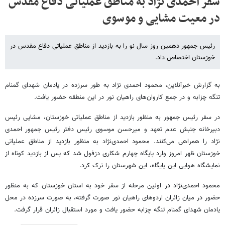
سفر احمدی نژاد به مناطق عملیاتی دفاع مقدس
در معیت مشایی و موسوی
رئیس جمهور دهمین روز سال نو را به بازدید از مناطق عملیاتی دفاع مقدس در
خوزستان اختصاص داد.
به گزارش خبرآنلاین، محمود احمدی نژاد به طور سرزده در یادمان شهدای گمنام
تنگه چزابه و در جمع کاروان‌های راهیان نور در این منطقه حضور یافت.
در سفر رئیس جمهور به منظور بازدید از مناطق عملیاتی خوزستان، مشایی رئیس
دبیرخانه جنبش عدم تعهد و میرحسن موسوی رئیس دفتر رئیس جمهور احمدی
نژاد را همراهی می‌کنند. محمود احمدی‌نژاد به منظور بازدید از مناطق عملیاتی
خوزستان ظهر امروز وارد پایگاه چهارم شکاری دزفول شد که پس از بازدید کوتاه از
نمایشگاه هوایی این پایگاه، این شهرستان را ترک کرد.
محمود احمدی‌نژاد در اولین مرحله از سفر خود به استان خوزستان که به منظور
حضور در میان زائران اردوهای راهیان نور صورت گرفته، به صورت سرزده در محل
یادمان شهدای گمنام تنگه چزابه حضور یافت و مورد استقبال زائران قرار گرفت.