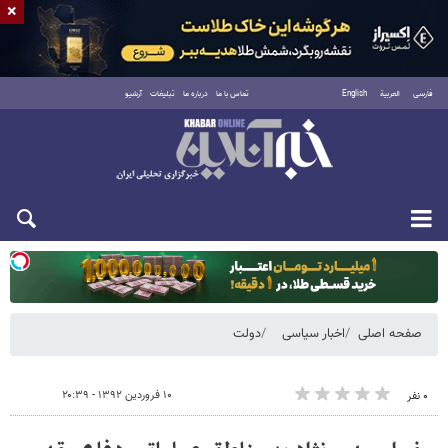
×
فارسی
العربية
English
تماس با ما
درباره ما
تبلیغات
آرشیو
یکشنبه ۱۸ مرداد ۱۴۰۵
صفحه اصلی
اخبار سیاسی
دولت
۱۰ فروردین ۱۳۹۲ - ۲۰:۳۹
۰ نفر