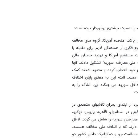
از اهمیت بیشتری برخوردار بوده است:
 ایالات متحده آمریکا. گروه های مخالف
 فکری از هماهنگی لازم برای مقابله با
ت مستقیم آمریکا و تهدید حامیان مالی
 ملی معارضه سوریه" تشکیل دادند. آنها
 خود انتخاب کرده و متعهد شدند کمک
هند. البته این به معنای پایان اختلاف
اخل سوریه می جنگند این ائتلاف را به
ت.
 از ابتدای بحران تلاشهای متعددی در
 در استانبول، قاهره، پاریس، توکیو،
معارضان سوریه را شامل می گردد. لااقل
ارند که با ائتلاف ملی مخالف هستند.
ن مسالمت جو و دمکراتیک داخل کشور دو