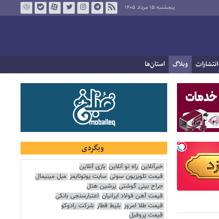
پنجشنبه ۱۵ مرداد ۱۴۰۵
انتشارات
وبلاگ
استان‌ها
وبگردی
خبرآنلاین
راه نو آنلاین
بازی آنلاین
قیمت تلویزیون سونی
سایت یوتوتایمز
مبل مینیمال
جراح بینی گوشتی
پرشین هتل
قیمت آهن فولاد ایرانیان
اعتبارسنجی بانکی
قیمت طلا امروز
بلیط قطار
شرکت رادوکو
قیمت پروفیل