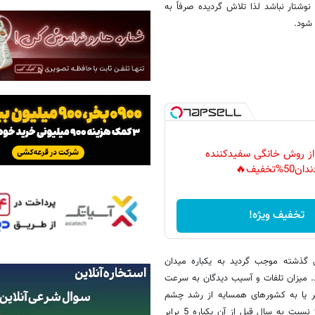
شتار نباشد لذا تلاش گردیده صرفاً به
 شود.
 از روش خانگی سفیدکننده
دان50%تخفیف🔥
تخفیف ویژه!
گذشته موجب گردید به یکباره میدان
 میزان تلفات و آسیب دیدگان به سرعت
 تر یا به کشورهای همسایه از رشد چشم
گیری برخوردار شود. برابر برخی آمارها تعداد کشته های دو طرف در سال 91 نسبت به سال قبل از آن یکباره 5 برابر