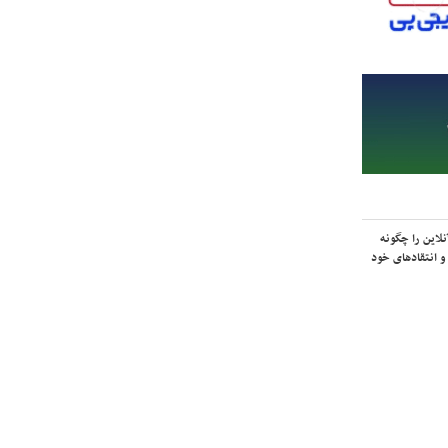
لاین را چگونه
و انتقادهای خود