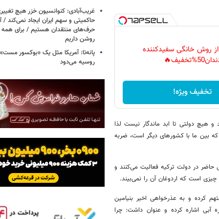
غریب‌آبادی: کنوانسیون خزر هیچ تغییر
حاکمیتی و سهم ایران ایجاد نمی‌کند / 
حرف‌های منتقدان هستیم / برای همه ا
روشن داریم
 از روش خانگی سفیدکننده
پانه‌تا: آمریکا مثل یک «بوکسور مست» 
دان50%تخفیف🔥
روسیه می‌دود
تخفیف ویژه!
 و هیچ دولتی تا ابد ماندگار نیست لذا
 که بین ما با کشورهای دیگر است، ضربه
حاضر در دولت ترکیه فعالیت می‌کنند و
 چیزی است که اردوغان آن را نمی‌بیند.
تهم کرده و به عذرخواهی اخیر بنیامین
ره آبی اشاره کرده و عنوان داشت: چرا