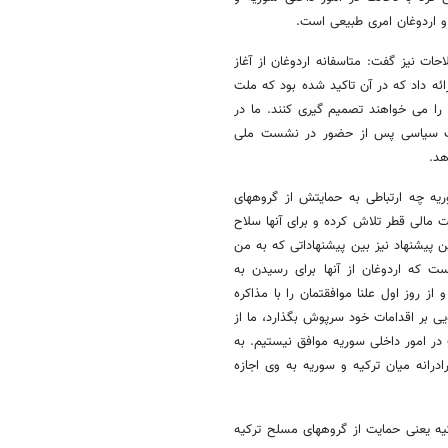
 و اردوغان امری طبیعی است.
حات نیز گفت: متاسفانه اردوغان از آغاز
ئه داد که در آن تاکید شده بود که ملت
ا می خواهند تصمیم گیری کنند. ما در
زاب سیاسی پس از حضور در نشست ملی
هد.
یه چه ارتباطی به حمایتش از گروههای
 مالی قطر تلاش کرده و برای آنها سلاح
این پیشنهاد نیز بین پیشنهاداتی که به من
ست که اردوغان از آنها برای رسیدن به
 روز اول علنا موافقتمان را با مذاکره
یی بر اقدامات خود سرپوش بگذارد، ما از
ر امور داخلی سوریه موافق نیستیم. به
درانه میان ترکیه و سوریه به وی اجازه
یه یعنی حمایت از گروههای مسلح ترکیه