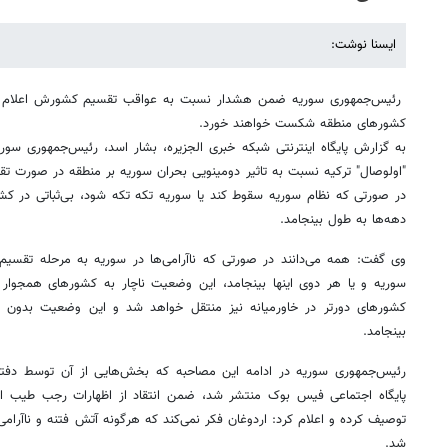
ایسنا نوشت:
رئیس‌جمهوری سوریه ضمن هشدار نسبت به عواقب تقسیم کشورش اعلام ک
کشورهای منطقه شکست خواهند خورد.
به گزارش پایگاه اینترنتی شبکه خبری الجزیره، بشار اسد، رئیس‌جمهوری سوریه
"اولوصال" ترکیه نسبت به تاثیر دومینویی بحران سوریه بر منطقه در صورت تق
در صورتی که نظام سوریه سقوط کند یا سوریه تکه تکه شود، بی‌ثباتی در ک
دهه‌ها به طول بینجامد.
وی گفت: همه می‌دانند در صورتی که ناآرامی‌ها در سوریه به مرحله تقسیم 
سوریه و یا هر دوی اینها بینجامد، این وضعیت ناچار به کشورهای همجوار م
کشورهای دورتر در خاورمیانه نیز منتقل خواهد شد و این وضعیت بدون 
بینجامد.
رئیس‌جمهوری سوریه در ادامه این مصاحبه که بخش‌هایی از آن توسط دفتر
پایگاه اجتماعی فیس بوک منتشر شد، ضمن انتقاد از اظهارات رجب طیب ارد
توصیف کرده و اعلام کرد: اردوغان فکر نمی‌کند که هرگونه آتش فتنه و ناآرامی
شد.