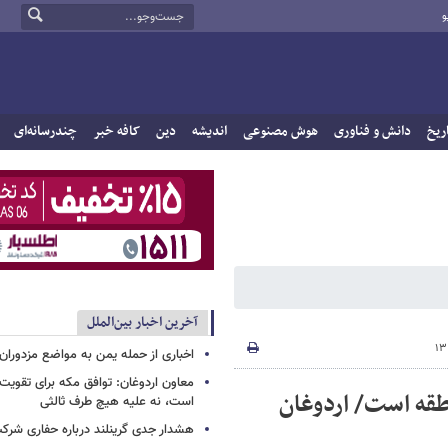
و
ریخ
دانش و فناوری
هوش مصنوعی
اندیشه
دین
کافه خبر
چندرسانه‌ای
آخرین اخبار بین‌الملل
اخباری از حمله یمن به مواضع مزدوران
معاون اردوغان: توافق مکه برای تقویت 
قه است/ اردوغان
است، نه علیه هیچ طرف ثالثی
هشدار جدی گرینلند درباره حفاری شرکت