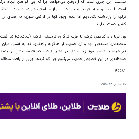
نیستند. این چیزی است که اردوغان می‌خواهد چرا که وی خواهان ایجاد درگ
است تا بدین وسیله بتواند به حمایت ملی از سیاستهایش دست یابد. ما تاکن
ترکیه را بازداشت نکرده‌ایم اما عدم وجود آنها در اراضی سوریه به معنای آن
کشور دست ندارند.
وی درباره درگیریهای ترکیه با حزب کارگران کردستان ترکیه (پ.ک.ک) نیز گفت: م
موضعمان مشخص بود و آن حمایت از هرگونه راهکاری که به آشتی میان ترک
نمی‌خواهیم شاهد خونریزی بیشتر در کشور ترکیه که نتیجه منفی بر منطقه م
صادقانه‌ای در این خصوص حمایت می‌کنیم چرا که کردها جزئی از بافت منطقه 
52261
کد مطلب
285256