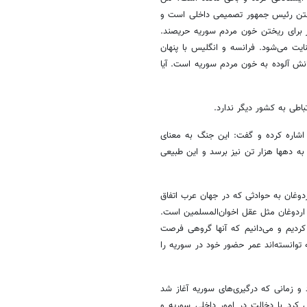
تن رئیس جمهور تصمیمی داخلی است و
برای ریختن خون مردم سوریه حریصند.
ایت می‌شود. فرانسه و انگلیس با پنهان
انش آلوده به خون مردم سوریه است. آیا
طی به کشور دیگر ندارد.
اشاره کرده و گفت: این جنگ به معنای
به دهها هزار تن نیز برسد و این طبیعی
دوغان به حوادثی که در جهان عرب اتفاق
 اردوغان مثل عقل اخوان‌المسلمین است.
 نرم کردیم و می‌دانیم که آنها گروهی فرصت
 توانسته‌اند عمر حضور خود در سوریه را
 و زمانی که درگیری‌های سوریه آغاز شد
کرد با دخالت در امور داخلی سوریه و