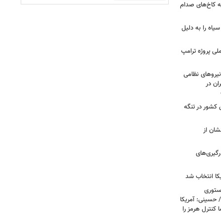
ه کاخ‌های صدام
سیاه را به دلیل
لی پروژه ترامپ
یروهای نظامی
ان در
 کشور در تنگه
شان از
رگیری‌های
کا انتخاب شد
استوری
 حسینی: آمریکا
 کنترل هرمز را