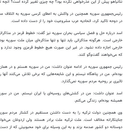
نتانیاهو پیش از این عذرخواهی نکرده بود؟ چه چیزی تغییر کرده است؟ آنچه ت
رئیس‌جمهوری سوریه همچنین در واکنش به اعطای کرسی سوریه به ائتلاف م
در دوحه تاکید کرد، اتحادیه عرب مشروعیت خود را از دست داده است.
اسد درباره حل و فصل سیاسی بحران سوریه نیز گفت: خطوط قرمز در مذاکرات
خارجی است. هرگونه مذاکراتی باید تنها و تنها مذاکره‌ای میان ملت سوریه بو
خارجی اجازه داده نشود. در غیر این صورت هیچ خطوط قرمزی وجود ندارد و م
که می‌خواهند گفت‌وگو کنند.
رئیس جمهوری سوریه در ادامه عنوان داشت: من در سوریه هستم و در همان م
بوده‌ام. من در پناهگاه نیستم و این شایعه‌هایی که برخی تلاش می‌کنند آنها 
تاثیری بر روحیه مردم سوریه نمی‌گذارد.
اسد عنوان داشت: من در کشتی‌های روسیه‌ای یا ایران نیستم. من در سور
همیشه بوده‌ام، زندگی می‌کنم.
وی همچنین دولت ترکیه را به دست داشتن مستقیم در کشتار مردم سوریه 
جنایتکارانه مخالف است. ملت ترکیه ملت برادر هستند ولی اردوغان می‌خواه
دوستانه دو کشور صدمه بزند و به این وسیله برای خود محبوبیتی که از دست 