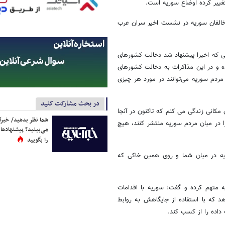
غییر کرده اوضاع سوریه است.
خالفان سوریه در نشست اخیر سران عرب
ی که اخیرا پیشنهاد شد دخالت کشورهای
ده و در این مذاکرات به دخالت کشورهای
ردم سوریه می‌توانند در مورد هر چیزی
در بحث مشارکت کنید
کانی زندگی می کنم که تاکنون در آنجا
شما نظر بدهید/ خبرآن
را در میان مردم سوریه منتشر کنند، هیچ
می‌بینید؟ پیشنهادها 
را بگویید
یه در میان شما و روی همین خاکی که
متهم کرده و گفت: سوریه با اقدامات
د که با استفاده از جایگاهش به روابط
داده را از کسب کند.