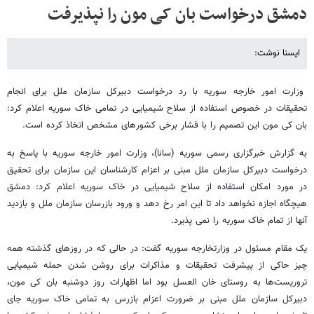
دمشق درخواست بان کی مون را نپذیرفت
ایسنا نوشت:
وزارت امور خارجه سوریه با رد درخواست دبیرکل سازمان ملل برای انجام
تحقیقات در خصوص استفاده از سلاح شیمیایی در تمامی خاک سوریه اعلام کرد:
بان کی مون این تصمیم را با فشار برخی کشورهای مشخص اتخاذ کرده است.
به گزارش خبرگزاری رسمی سوریه (سانا)، وزارت امور خارجه سوریه با پاسخ به
درخواست دبیرکل سازمان ملل مبنی بر اعزام کارشناسان این سازمان برای تحقیق
در مورد امکان استفاده از سلاح شیمیایی در خاک سوریه اعلام کرد: دمشق
هیچگاه اجازه نخواهد داد تا این امر رخ دهد و ورود بازرسان سازمان ملل و بازدید
آنها از تمام خاک سوریه را نمی پذیرد.
یک مقام مسئول در وزارتخارجه سوریه گفت: در حالی که در روزهای گذشته همه
چیز حاکی از پیشرفت تحقیقات و مذاکرات برای روشن شدن حمله شیمیایی
تروریست‌ها به روستای خان العسل بود اما اظهارات روز دوشنبه بان کی مون،
دبیرکل سازمان ملل مبنی بر ضرورت اعزام بازرس به تمامی خاک سوریه جای