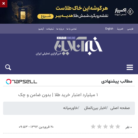
×
فارسی
العربية
English
تماس با ما
درباره ما
تبلیغات
آرشیو
جمعه ۱۶ مرداد ۱۴۰۵
مطالب پیشنهادی
۱ میلیارد اعتبار خرید طلا | بدون ضامن و چک
صفحه اصلی
اخبار بین‌الملل
خاورمیانه
۲۰ فروردین ۱۳۹۲ - ۰۹:۵۳
۰ نفر