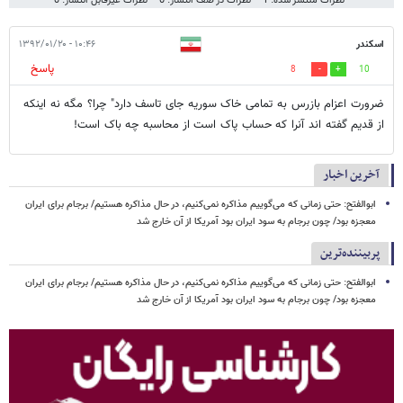
نظرات منتشر شده: 1
نظرات در صف انتشار: 0
نظرات غیرقابل انتشار: 0
اسکندر
۱۰:۴۶ - ۱۳۹۲/۰۱/۲۰
پاسخ
8
10
ضرورت اعزام بازرس به تمامی خاک سوریه جای تاسف دارد" چرا؟ مگه نه اینکه
از قدیم گفته اند آنرا که حساب پاک است از محاسبه چه باک است!
آخرین اخبار
ابوالفتح: حتی زمانی که می‌گوییم مذاکره نمی‌کنیم، در حال مذاکره هستیم/ برجام برای ایران
معجزه بود/ چون برجام به سود ایران بود آمریکا از آن خارج شد
پربیننده‌ترین
ابوالفتح: حتی زمانی که می‌گوییم مذاکره نمی‌کنیم، در حال مذاکره هستیم/ برجام برای ایران
معجزه بود/ چون برجام به سود ایران بود آمریکا از آن خارج شد