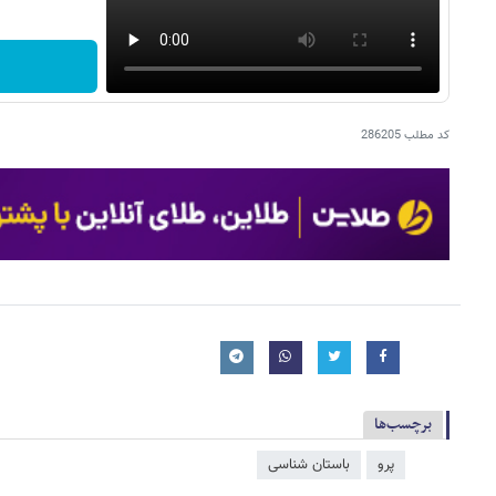
کد مطلب
286205
برچسب‌ها
پرو
باستان شناسی