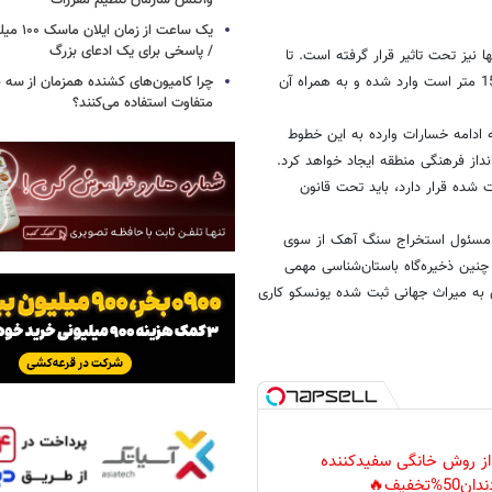
واکنش سازمان تنظیم مقررات
یک ساعت از
/ پاسخی برای یک ادعای بزرگ
ا نیز تحت تاثیر قرار گرفته است. تا
کنون، خسارات غیرقابل مرمتی به تعدادی از این خطوط که طول آنها بالغ بر 150 متر است وارد شده و به همراه آن
چرا کامیون‌های کشنده همزمان از سه 
متفاوت استفاده می‌کنند؟
ه ادامه خسارات وارده به این خطوط
از فرهنگی منطقه ایجاد خواهد کرد.
ت شده قرار دارد، باید تحت قانون
ه، رئیس مرکز تحقیقاتی Ojos de Condor می‌گوید: «مسئول استخراج سنگ آهک از سوی
 چنین ذخیره‌گاه باستان‌شناسی مهمی
 به میراث جهانی ثبت شده یونسکو کاری
 از روش خانگی سفیدکننده
دان50%تخفیف🔥