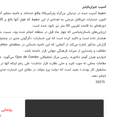
آسیب جبران‌ناپذیر
خطوط آسیب دیده در نزدیکی بزرگراه پان‌آمریکانا واقع شده‌اند و ناحیه مجاور آنه
ذوزنقه‌ای به قاعده تقریبی 60 متر نیز نابود شده است.
ارزیابی‌های باستان‌شناسی که چهار ماه قبل در منطقه انجام شده بود، نسبت ب
هشدار داده است و تاکید کرده است که این خسارات، دگرگونی جدی در چشم‌اند
گزارش مذکور اشاره می‌کند از آنجایی که این ناحیه باستانی در منطقه‌ای حفاظ
حفاظت و پاسداری از میراث فرهنگی جهانی قرار داشته باشد.
ادواردو هران گومز دلاتور
مقامات محلی نه مورد تایید و حتی نظارت قرار نداشت؛ علی رغم اینکه آنها در
مشغول کار بودند.» بعید است که دولت پرو بتواند در مقابل این خسارت جدی
انجام دهد.
53275
رونمایی
دن