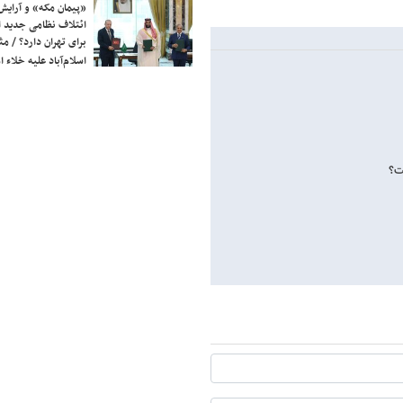
«پیمان مکه» و آرایش
ائتلاف نظامی جدید 
برای تهران دارد؟ / مث
اسلام‌آباد علیه خلاء