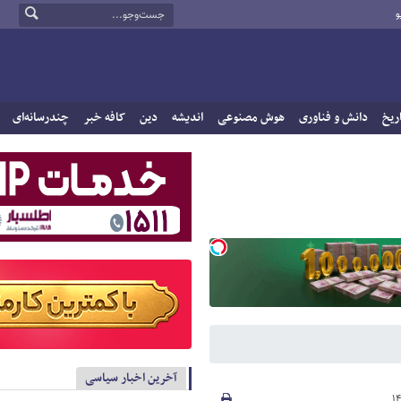
و
ریخ
دانش و فناوری
هوش مصنوعی
اندیشه
دین
کافه خبر
چندرسانه‌ای
آخرین اخبار سیاسی