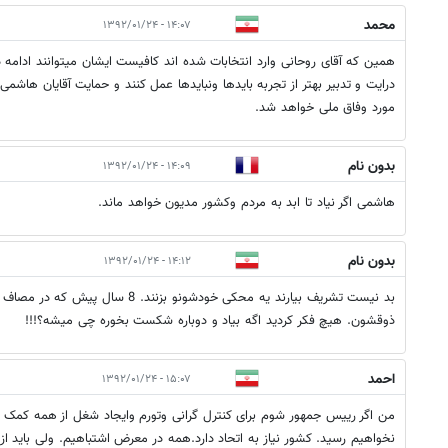
محمد
۱۴:۰۷ - ۱۳۹۲/۰۱/۲۴
همین که آقای روحانی وارد انتخابات شده اند کافیست ایشان میتوانند ادامه د
درایت و تدبیر بهتر از تجربه بایدها ونبایدها عمل کنند و حمایت آقایان هاشمی 
مورد وفاق ملی خواهد شد.
بدون نام
۱۴:۰۹ - ۱۳۹۲/۰۱/۲۴
هاشمی اگر نیاد تا ابد به مردم وکشور مدیون خواهد ماند.
بدون نام
۱۴:۱۲ - ۱۳۹۲/۰۱/۲۴
بد نیست تشریف بیارند یه محکی خودشونو بزنند
ذوقشون. هیچ فکر کردید اگه بیاد و دوباره شکست بخوره چی میشه؟!!!
احمد
۱۵:۰۷ - ۱۳۹۲/۰۱/۲۴
من اگر رییس جمهور شوم برای کنترل گرانی وتورم وایجاد شغل از همه کمک می
نخواهیم رسید. کشور نیاز به اتحاد دارد.همه در معرض اشتباهیم. ولی باید از 