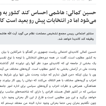
حسین کمالی: هاشمی احساس کند کشور به وجو
می‌شود اما در انتخابات پیش رو بعید است کا
مشاور اجتماعی رییس مجمع تشخیص مصلحت نظام می گوید آیت الله هاشمی
وظیفه کند کاندیدا خواهد شد.
حسین کمالی کاندیدای احتمالی ریاست جمهوری در گفتگو با خبرآنلاین با بیا
به کشور مطلوب است، گفت: در همه دوره‌های انتخاباتی با توجه با نوع تقسی
یک بخشی از جامعه ای که کاندیدای مورد نظر آنها رای نیاورده کنار گذاشت
وحدت ملی در آرامش بخشی به کشور مطلوب است. گروه‌های مختلف می آیند و 
وی با بیان اینکه «من قبول ندارم که دولت وحدت ملی تنها برای شرایط ب
احزاب و گروه‌های مختلف با هم ائتلاف می‌کنند که دولتی را روی کار بیاورند چ
هماهنگی، همراهی و نظرات احزاب و گروه‌های سیاسی برای اداره امور جامعه 
سیاسی که در کشور فعال هستند افرادی را دارای که شاخصه‌های مناسب برای
خواهد برگزید و این چیز مطلوبی است.و فارغ از این اگر بحرانی وجود دارد ب
چون نگفتیم بحران پس حتما بحرانی وجود ندارد البته من معتقد نیستم که