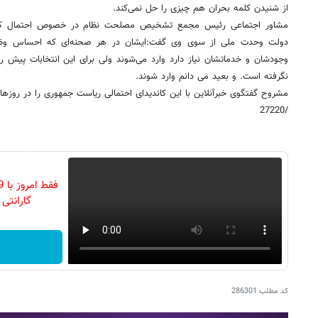
از شنیدن کلمه بحران هم چیزی را حل نمی‌کند.
مشاور اجتماعی رئیس مجمع تشخیص مصلحت نظام در خصوص احتمال کان
دولت وحدت ملی از سوی وی گفت:ایشان در هر صحنه‌ای که احساس وظی
وجودشان و خدماتشان نیاز دارد وارد می‌شوند ولی برای این انتخابات پیش 
نگرفته است. و بعید می دانم وارد شوند.
مشروح گفتگوی خبرآنلاین با این کاندیدای احتمالی ریاست جمهوری را در روزهای
/27220
گارانتی تع
کد مطلب
286301