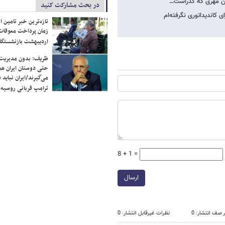
سکن مهری که گذراست…
در بحث مشارکت کنید
کاندیداتوری نگرفته‌ام
تازه‌ترین خبر تامین 
زمان پرداخت معوقات
اردیبهشت بازنشستگا
ظریف: بدون مدیریت ت
حتی دوستان ایران هم 
می‌گیرند/ایران نباید 
ترامپ قربانی روسیه
8 + 1 =
ارسال
 صف انتشار: 0
نظرات غیرقابل انتشار: 0