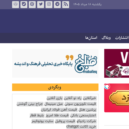
یکشنبه ۱۸ مرداد ۱۴۰۵
انتشارات
وبلاگ
استان‌ها
وبگردی
خبرآنلاین
راه نو آنلاین
بازی آنلاین
قیمت تلویزیون سونی
مبل مینیمال
جراح بینی گوشتی
پرشین هتل
قیمت آهن فولاد ایرانیان
اعتبارسنجی بانکی
قیمت طلا امروز
بلیط قطار
شرکت رادوکو
قیمت پروفیل
سایت یوتوتایمز
خرید اکانت chatgpt