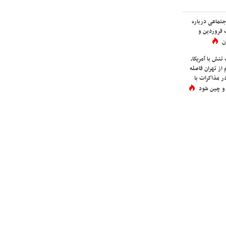
اجتماعی درباره
 فروردین و
ن
نش با آمریکا،
از تهران فاصله
در مذاکرات با
 و چین شود