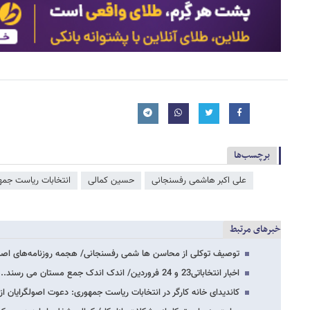
برچسب‌ها
علی اکبر هاشمی رفسنجانی
حسین کمالی
انتخابات ریاست جمه
خبرهای مرتبط
توصیف توکلی از محاسن ها شمی رفسنجانی/ هجمه روزنامه‌های اصل
اخبار انتخاباتی23 و 24 فروردین/ اندک اندک جمع مستان می رسند...
کاندیدای خانه کارگر در انتخابات ریاست جمهوری: دعوت اصولگرایان از 