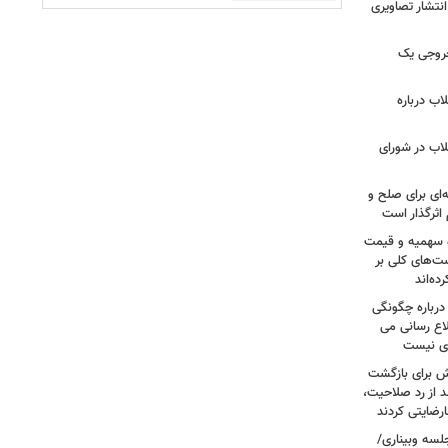
نتشار تصاویری
روجی یک
اب درباره
لاب در شورای
‌ای برای صلح و
اثرگذار است
ه سهمیه و قیمت
ست‌های کلی بر
ه‌اند
درباره چگونگی
اع رسانی می
وی نیست
ش برای بازگشت
 از رد صلاحیت،
لسه وبیناری/