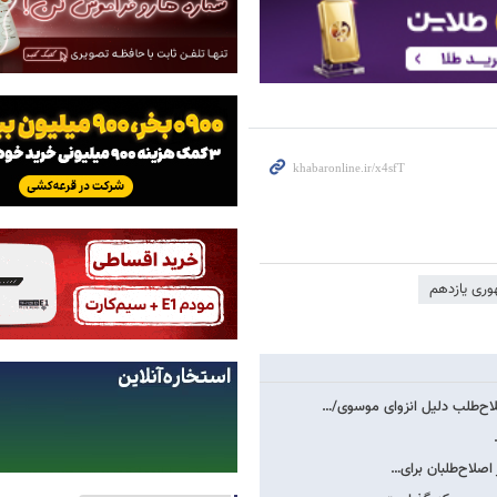
وری یازدهم
اح‌طلب دلیل انزوای موسوی/…
اصلاح‌طلبان برای…