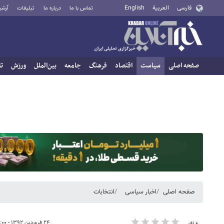
فارسی
العربية
English
تماس با ما
درباره ما
تبلیغات
آرشی
صفحه اصلی
سیاست
اقتصاد
فرهنگ
جامعه
بین‌الملل
ورزش
تا
صفحه اصلی
اخبار سیاسی
انتخابات
۲۴ فروردین ۱۳۹۲ - ۱۴:۰۰
۰ نفر