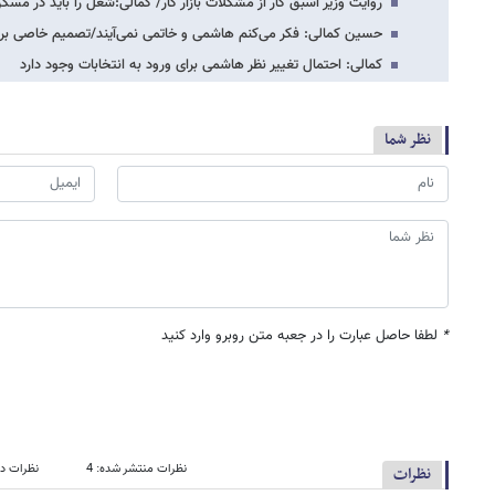
روایت وزیر اسبق کار از مشکلات بازار کار/ کمالی:شغل را باید در م
حسین کمالی: فکر می‌کنم هاشمی و خاتمی نمی‌آیند/تصمیم خاصی برای 
کمالی: احتمال تغییر نظر هاشمی برای ورود به انتخابات وجود دارد
نظر شما
*
لطفا حاصل عبارت را در جعبه متن روبرو وارد کنید
نظرات منتشر شده: 4
نظرات در
نظرات