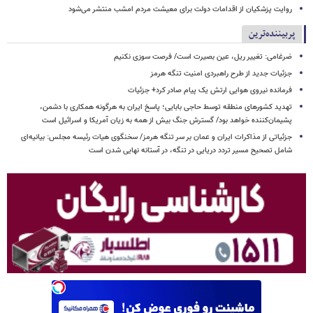
روایت پزشکیان از اقدامات دولت برای معیشت مردم امشب منتشر می‌شود
پربیننده‌ترین
ضرغامی: تغییر ریل، عین بصیرت است/ فرصت سوزی نکنیم
جزئیات جدید از طرح راهبردی امنیت تنگه هرمز
فرمانده نیروی هوایی ارتش یک پیام صادر کرد+ جزئیات
تهدید کشورهای منطقه توسط حاجی بابایی؛ پاسخ ایران به هرگونه همکاری با دشمن،
پشیمان‌کننده خواهد بود/ گسترش جنگ بیش از همه به زیان آمریکا و اسرائیل است
جزئیاتی از مذاکرات ایران و عمان بر سر تنگه هرمز/ سخنگوی هیات رئیسه مجلس: بیانیه‌ای
شامل تصحیح مسیر تردد دریایی در تنگه، در آستانه نهایی شدن است