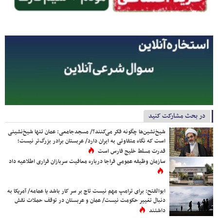
در بحث مشارکت کنید
شیخ‌نشین‌ها چگونه فکر می‌کنند؟/ مسجدجامعی: عمان تنها شیخ‌نشینی
است که نگاه متفاوتی به ایران دارد/ عربستان برادر بزرگ‌تر نیست؛
قدرت مسلط خلیج فارس است
سازمان وظیفه عمومی فراجا درباره معافیت سربازان فراری اطلاعیه داد
ابوالفتح: برای ترامپ مهم نیست تاج بر سر کار باشد یا عمامه/ آمریکا به
دنبال تغییر حکومت نیست/ عمان و عربستان در توقف حملات نقش
داشتند