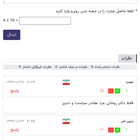
*
لطفا حاصل عبارت را در جعبه متن روبرو وارد کنید
6 + 10 =
ارسال
نظرات
نظرات منتشر شده: 6
نظرات در صف انتشار: 0
نظرات غیرقابل انتشار: 0
محمد
۲۱:۲۳ - ۱۳۹۲/۰۱/۲۷
پاسخ
23
3
فقط دکتر روحانی مرد مقتدر سیاست و تدبیر
بدون نام
۲۱:۴۵ - ۱۳۹۲/۰۱/۲۷
پاسخ
11
7