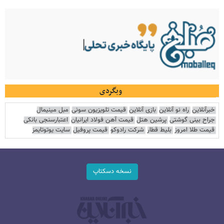
وبگردی
خبرآنلاین
راه نو آنلاین
بازی آنلاین
قیمت تلویزیون سونی
مبل مینیمال
جراح بینی گوشتی
پرشین هتل
قیمت آهن فولاد ایرانیان
اعتبارسنجی بانکی
قیمت طلا امروز
بلیط قطار
شرکت رادوکو
قیمت پروفیل
سایت یوتوتایمز
نسخه دسکتاپ