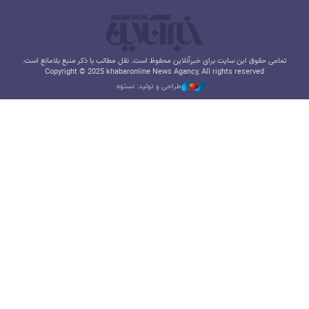
تمامی حقوق این سایت برای خبرآنلاین محفوظ است. نقل مطالب با ذکر منبع بلامانع است.
Copyright © 2025 khabaronline News Agancy, All rights reserved
طراحی و تولید: نستوه