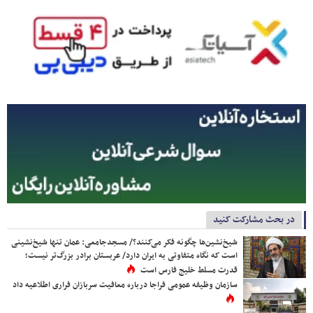
در بحث مشارکت کنید
شیخ‌نشین‌ها چگونه فکر می‌کنند؟/ مسجدجامعی: عمان تنها شیخ‌نشینی
است که نگاه متفاوتی به ایران دارد/ عربستان برادر بزرگ‌تر نیست؛
قدرت مسلط خلیج فارس است
سازمان وظیفه عمومی فراجا درباره معافیت سربازان فراری اطلاعیه داد