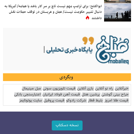
ابوالفتح: برای ترامپ مهم نیست تاج بر سر کار باشد یا عمامه/ آمریکا به
دنبال تغییر حکومت نیست/ عمان و عربستان در توقف حملات نقش
داشتند
وبگردی
خبرآنلاین
راه نو آنلاین
بازی آنلاین
قیمت تلویزیون سونی
مبل مینیمال
جراح بینی گوشتی
پرشین هتل
قیمت آهن فولاد ایرانیان
اعتبارسنجی بانکی
قیمت طلا امروز
بلیط قطار
شرکت رادوکو
قیمت پروفیل
سایت یوتوتایمز
نسخه دسکتاپ