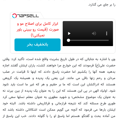
را بر جای می گذارد.
ابزار کامل برای اصلاح مو و
صورت (قیمت رو ببینی باور
نمیکنی!)
باتخفیف بخر
وی با اشاره به جنایاتی که در طول تاریخ بشریت واقع شده است، تأکید کرد: وقتی
حضرت علی(ع) فرمودند که این خوارج مرا خواهند کشت، یاران ایشان گفتند اجازه
بدهید همه آنها را بکشیم اما حضرت پاسخ دادند که اینها تا قیامت در صلب
مردان و رحم زنها باقی می مانند. این یعنی یک پدیده و همیشه یک گروهی
هستند که ادراکشان این است که ما بر حقیم و هر که غیر ما است باید نابود
شود. اولیاء الهی در پی این هستند که این را به عنوان یک پدیده از بین ببرند نه
به عنوان یک موضوع مشخص؛ و شهید مطهری به عنوان معلم نسلها سعی کرد
طوری طرح مسئله کند که نتیجه فرازمانی و فراتاریخی داشته باشد. البته خود
ایشان بارها می فرمود که آنچه می گویم ممکن است اشکالاتی داشته باشد که
من آماده بحث و گفتگو هستم اما پاسخ او را با گلوله دادند. خب این پاسخ از