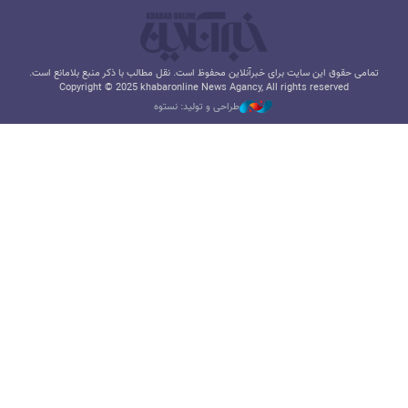
تمامی حقوق این سایت برای خبرآنلاین محفوظ است. نقل مطالب با ذکر منبع بلامانع است.
Copyright © 2025 khabaronline News Agancy, All rights reserved
طراحی و تولید: نستوه