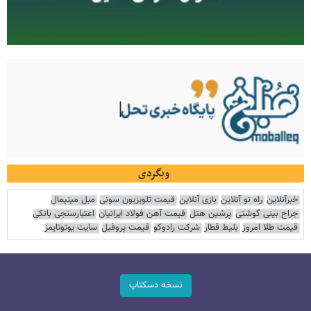
وبگردی
خبرآنلاین
راه نو آنلاین
بازی آنلاین
قیمت تلویزیون سونی
مبل مینیمال
جراح بینی گوشتی
پرشین هتل
قیمت آهن فولاد ایرانیان
اعتبارسنجی بانکی
قیمت طلا امروز
بلیط قطار
شرکت رادوکو
قیمت پروفیل
سایت یوتوتایمز
نسخه دسکتاپ