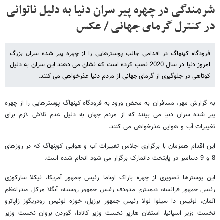
شرمندگی در چهره پیر سران دنیا به دلیل ناتوانی
در کنترل گرمای جهانی / عکس
فرودگاه کپنهاگ در اقدامی جالب پوسترهایی را از چهره پیر شده سران بزرگ
امروز دنیا در سال 2020 نصب کرده است که نشان می دهند این سران به دلیل
کوتاهی در جلوگیری از گرمای جهانی از مردم دنیا عذرخواهی می کنند.
به گزارش مهر، مسافران به محض ورود به فرودگاه کپنهاگ پوسترهایی را از چهره
پیر شده سران دنیا می بینند که از مردم جهان به دلیل عدم تلاش لازم برای
تغییرات آب و هوایی عذرخواهی می کنند.
این اقدام همزمان با برگزاری اجلاس تغییرات آب و هوایی کوپنهاگ که در روزهای
8 و 9 دسامبر در پایتخت دانمارک برگزار می شود انجام شده است.
این پوسترها تصویری از چهره باراک اوباما رئیس جمهور آمریکا، نیکلا سارکوزی
رئیس جمهور فرانسه، دیمیتری مدودف رئیس جمهور روسیه، آنگلا مرکل صدراعظم
آلمان، لوئیس دا سیلوا لولا رئیس جمهور برزیل، خوزه لوئیس رودریگوز زاپاترو
نخست وزیر اسپانیا، استفان هارپر نخست وزیر کانادا، گوردن بروان نخست وزیر