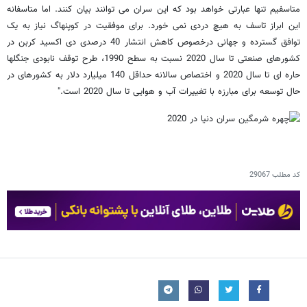
متاسفیم تنها عبارتی خواهد بود که این سران می توانند بیان کنند. اما متاسفانه
این ابراز تاسف به هیچ دردی نمی خورد. برای موفقیت در کوپنهاگ نیاز به یک
توافق گسترده و جهانی درخصوص کاهش انتشار 40 درصدی دی اکسید کربن در
کشورهای صنعتی تا سال 2020 نسبت به سطح 1990، طرح توقف نابودی جنگلها
حاره ای تا سال 2020 و اختصاص سالانه حداقل 140 میلیارد دلار به کشورهای در
حال توسعه برای مبارزه با تغییرات آب و هوایی تا سال 2020 است."
کد مطلب
29067