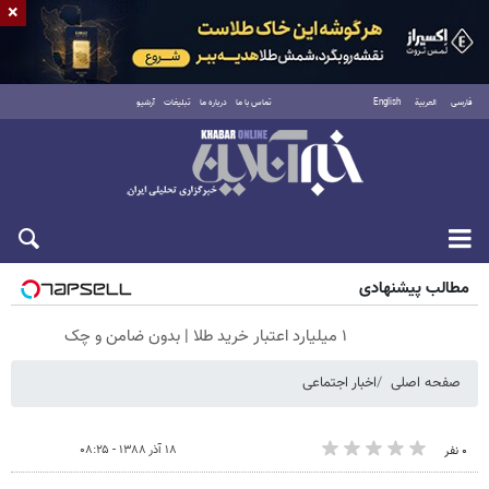
×
فارسی
العربية
English
تماس با ما
درباره ما
تبلیغات
آرشیو
جمعه ۱۶ مرداد ۱۴۰۵
مطالب پیشنهادی
۱ میلیارد اعتبار خرید طلا | بدون ضامن و چک
صفحه اصلی
اخبار اجتماعی
۱۸ آذر ۱۳۸۸ - ۰۸:۲۵
۰ نفر