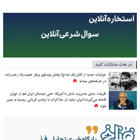
در بحث مشارکت کنید
جزئیات جدید از قتل یک مداح/ پخش ویدئوی پیکر حمیدرضا رجب‌زاده
در شبکه‌های معاند
ظریف: بدون مدیریت تنش با آمریکا، حتی دوستان ایران هم از تهران
فاصله می‌گیرند/ایران نباید در مذاکرات با ترامپ قربانی روسیه و چین
شود