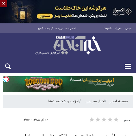
×
فارسی
العربية
English
تماس با ما
درباره ما
تبلیغات
آرشیو
یکشنبه ۱۸ مرداد ۱۴۰۵
صفحه اصلی
اخبار سیاسی
احزاب و شخصیت‌ها
۱۸ آذر ۱۳۸۸ - ۱۳:۱۶
۰ نفر