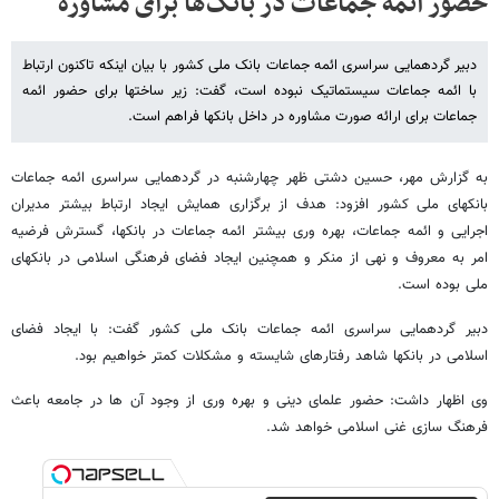
حضور ائمه جماعات در بانک‌ها برای مشاوره
دبیر گردهمایی سراسری ائمه جماعات بانک ملی کشور با بیان اینکه تاکنون ارتباط
با ائمه جماعات سیستماتیک نبوده است، گفت: زیر ساختها برای حضور ائمه
جماعات برای ارائه صورت مشاوره در داخل بانکها فراهم است.
به گزارش مهر، حسین دشتی ظهر چهارشنبه در گردهمایی سراسری ائمه جماعات
بانکهای ملی کشور افزود: هدف از برگزاری همایش ایجاد ارتباط بیشتر مدیران
اجرایی و ائمه جماعات، بهره وری بیشتر ائمه جماعات در بانکها، گسترش فرضیه
امر به معروف و نهی از منکر و همچنین ایجاد فضای فرهنگی اسلامی در بانکهای
ملی بوده است.
دبیر گردهمایی سراسری ائمه جماعات بانک ملی کشور گفت: با ایجاد فضای
اسلامی در بانکها شاهد رفتارهای شایسته و مشکلات کمتر خواهیم بود.
وی اظهار داشت: حضور علمای دینی و بهره وری از وجود آن ها در جامعه باعث
فرهنگ سازی غنی اسلامی خواهد شد.