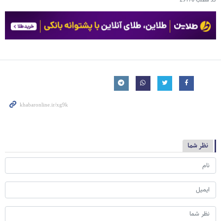
کد مطلب
29170
نظر شما