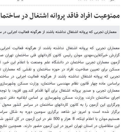
ممنوعیت افراد فاقد پروانه اشتغال در ساختم
معماران تجربی که پروانه اشتغال نداشته باشند از هرگونه فعالیت اجرایی در
معماران تجربی که پروانه اشتغال نداشته باشند از هرگونه فعالیت اجرای
گزارش خبرآنلاین،مهدی موذن رئیس کانون کاردانهای فنی ساختمان تهران 
آزمون معماران تجربی ساختمان در دانشگاه علم وصنعت با اعلام این خبر، اظه
مسکن برای تعیین صلاحیت افراد در حوزه ساختمان و نقشی که معماران تج
تجربی که پروانه اشتغال نداشته باشند از هرگونه فعالیت اجرایی در ساخت
براساس ماده چهار قانون نظام مهندسی ساختمان، وزارت مسکن وشهرسا
معماران تجربی و صدور پروانه اشتغال برای آنها اقدام کند.وی افزود: با تو
اجرای ساختمان دارند، وزارت مسکن وشهرسازی بر اساس ابلاغیه دفتر تدوی
وبرگزاری این آزمون را به کانون کاردانهای ساختمان در سراسر کشور محول ک
برگزار شده است و امروز نیز شاهد برگزاری سومین دوره به شکل سراسر
این متقاضیان در استان تهران امروز در این آزمون حضور دارند. همچنین نتایج