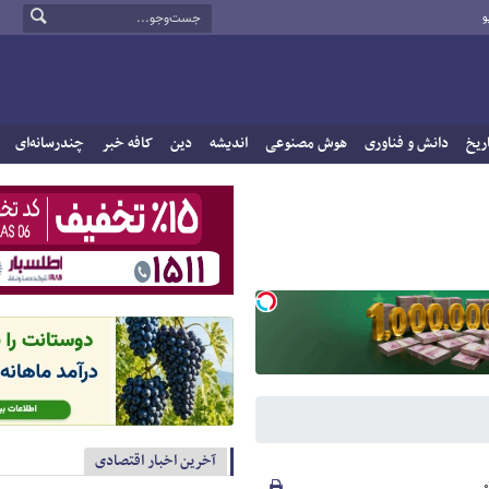
و
ریخ
دانش و فناوری
هوش مصنوعی
اندیشه
دین
کافه خبر
چندرسانه‌ای
آخرین اخبار اقتصادی