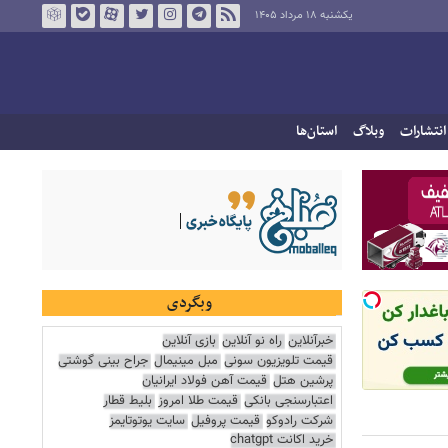
یکشنبه ۱۸ مرداد ۱۴۰۵
انتشارات
وبلاگ
استان‌ها
وبگردی
خبرآنلاین
راه نو آنلاین
بازی آنلاین
قیمت تلویزیون سونی
مبل مینیمال
جراح بینی گوشتی
پرشین هتل
قیمت آهن فولاد ایرانیان
اعتبارسنجی بانکی
قیمت طلا امروز
بلیط قطار
شرکت رادوکو
قیمت پروفیل
سایت یوتوتایمز
خرید اکانت chatgpt