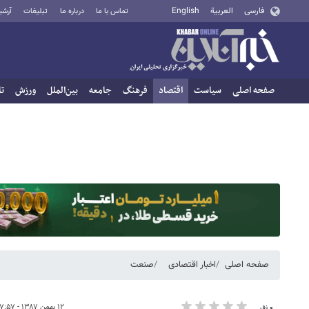
فارسی
العربية
English
تماس با ما
درباره ما
تبلیغات
آرشی
صفحه اصلی
سیاست
اقتصاد
فرهنگ
جامعه
بین‌الملل
ورزش
تا
صفحه اصلی
اخبار اقتصادی
صنعت
۱۲ بهمن ۱۳۸۷ - ۰۷:۵۷
۰ نفر