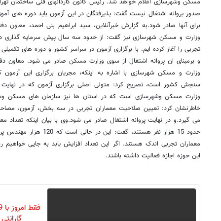
مسکن وشهرسازی اعلام خواهد شد. رئیس کانون کاردانهای فنی ساختمان تهران با
صدور پروانه اشتغال نیست گفت: پذیرفتگان در این آزمون باید دوره های آموزش
برای آنها صادر شود.به گزارش خبرآنلاین، سید ابراهیم بنی احمد، معاون دف
وزارت و مسکن شهرسازی نیز گفت: از حدود سه سال پیش سرمایه گذاری در 
تجربی را آغاز کرده ایم. با برگزاری آزمون در سراسر کشور و دوره های تکمی
و برمبنای ان پروانه اشتغال از سوی وزارت مسکن صادر می شود. معاون دفت
وزارت و مسکن شهرسازی با اشاره به اینکه، مجریان برگزاری این آزمون کا
سنجش کشور است، تصریح کرد: متولی اصلی برگزاری آزمون که در نهایت 
وزارت مسکن وشهرسازی است که در استان ها نیز سازمان های مسکن وشهر
خاطرنشان کرد: تعیین صلاحیت معماران تجربی در سه بخش، آزمون، مصاحب
می گیرد.و در نهایت پروانه اشتغال صادر می شود.وی با بیان اینکه تعداد م
حدود 15 هزار نفر هستند، گفت: ای
معماران تجربی اندک هستند. اگر این تعداد افزایش یابد به جایی خواهیم رسید
این حوزه اجازه فعالیت داشته باشند.
گارانتی تع