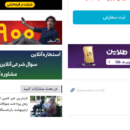
ثبت سفارش
در بحث مشارکت کنید
تازه‌ترین خبر تامین 
زمان پرداخت معوقات
اردیبهشت بازنشستگا