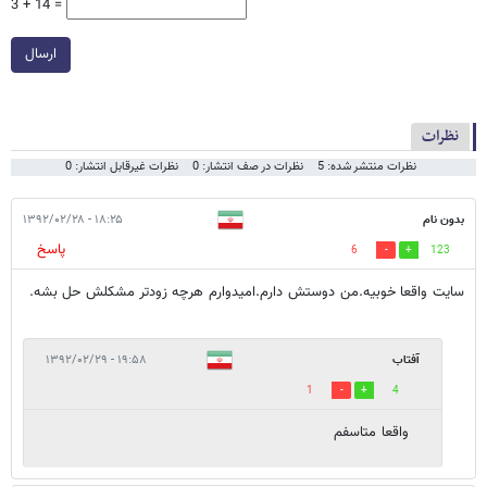
3 + 14 =
ارسال
نظرات
نظرات منتشر شده: 5
نظرات در صف انتشار: 0
نظرات غیرقابل انتشار: 0
بدون نام
۱۸:۲۵ - ۱۳۹۲/۰۲/۲۸
پاسخ
6
123
سایت واقعا خوبیه.من دوستش دارم.امیدوارم هرچه زودتر مشکلش حل بشه.
آفتاب
۱۹:۵۸ - ۱۳۹۲/۰۲/۲۹
1
4
واقعا متاسفم