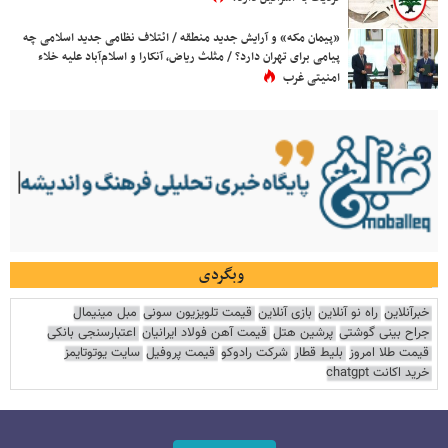
«پیمان مکه» و آرایش جدید منطقه / ائتلاف نظامی جدید اسلامی چه
پیامی برای تهران دارد؟ / مثلث ریاض، آنکارا و اسلام‌آباد علیه خلاء
امنیتی غرب
وبگردی
خبرآنلاین
راه نو آنلاین
بازی آنلاین
قیمت تلویزیون سونی
مبل مینیمال
جراح بینی گوشتی
پرشین هتل
قیمت آهن فولاد ایرانیان
اعتبارسنجی بانکی
قیمت طلا امروز
بلیط قطار
شرکت رادوکو
قیمت پروفیل
سایت یوتوتایمز
خرید اکانت chatgpt