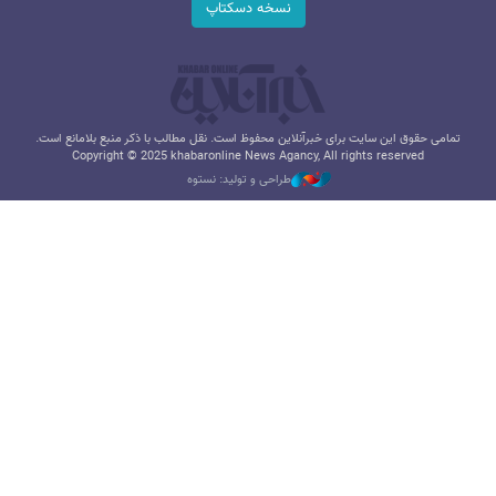
نسخه دسکتاپ
تمامی حقوق این سایت برای خبرآنلاین محفوظ است. نقل مطالب با ذکر منبع بلامانع است.
Copyright © 2025 khabaronline News Agancy, All rights reserved
طراحی و تولید: نستوه