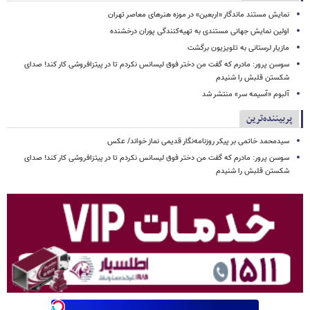
نمایش مستند ماندگار «اربعین» در موزه هنرهای معاصر تهران
اولین نمایش جهانی مستندی به تهیه‌کنندگی پوران درخشنده
مازیار لرستانی به تلویزیون برگشت
سوسن پرور: مادرم که گفت من دختر فوق‌ لیسانس نکردم تا در پیتزافروشی کار کند! صدای
شکستن قلبش را شنیدم
آلبوم «آسیمه سر» منتشر شد
پربیننده‌ترین
سیدمحمد خاتمی بر پیکر روزنامه‌نگار قدیمی نماز خواند/ عکس
سوسن پرور: مادرم که گفت من دختر فوق‌ لیسانس نکردم تا در پیتزافروشی کار کند! صدای
شکستن قلبش را شنیدم