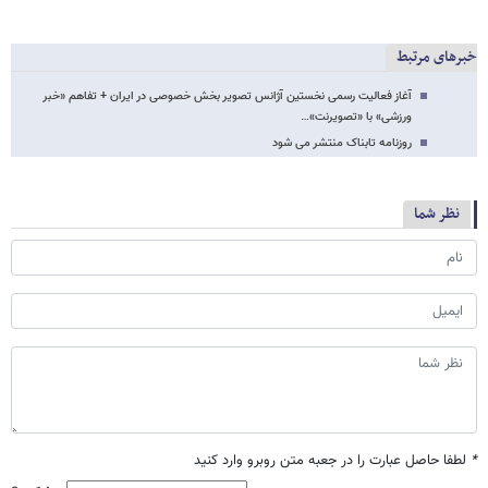
خبرهای مرتبط
آغاز فعالیت رسمی نخستین آژانس تصویر بخش خصوصی در ایران + تفاهم «خبر
ورزشی» با «تصویرنت»…
روزنامه تابناک منتشر می شود
نظر شما
*
لطفا حاصل عبارت را در جعبه متن روبرو وارد کنید