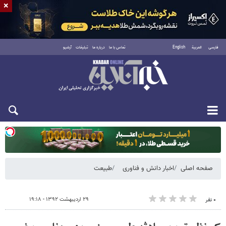
×
فارسی
العربية
English
تماس با ما
درباره ما
تبلیغات
آرشیو
یکشنبه ۱۸ مرداد ۱۴۰۵
صفحه اصلی
اخبار دانش و فناوری
طبیعت
۲۹ اردیبهشت ۱۳۹۲ - ۱۹:۱۸
۰ نفر