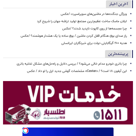
آخرین اخبار
ویژگی جنگنده‌ها در ماشین‌های سوپراسپرت /عکس
ایلان ماسک ساخت عظیم‌ترین مجتمع تولید تراشه جهان را شروع کرد
چرا مجسمه‌ها از روی کاپوت‌ ناپدید شدند؟ /عکس
راز صدای بوق هنگام قفل کردن ماشین / بوق ساده یا یک هشدار هوشمند؟ /عکس
هدیه ۲۰۰ گیگابایتی دولت برای خبرنگاران ایرانسلی
پربیننده‌ترین
چرا باتری خودرو مدام خالی می‌شود؟ / بررسی دلایل و راه‌حل‌های مشکل تخلیه باتری
این آیفون ۱۸ است؟ / «Caviar» مشخصات گوشی جدید اپل را لو داد / عکس