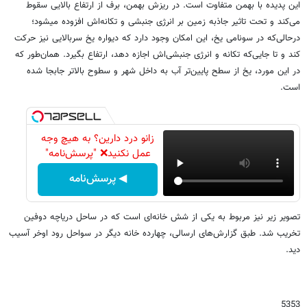
این پدیده با بهمن متفاوت است. در ریزش بهمن، برف از ارتفاع بالایی سقوط
می‌کند و تحت تاثیر جاذبه زمین بر انرژی جنبشی و تکانه‌اش افزوده می‎شود؛
درحالی‌که در سونامی یخ، این امکان وجود دارد که دیواره یخ سربالایی نیز حرکت
کند و تا جایی‌که تکانه‌ و انرژی جنبشی‌اش اجازه دهد، ارتفاع بگیرد. همان‌طور که
در این مورد، یخ از سطح پایین‌تر آب به داخل شهر و سطوح بالاتر جابجا شده
است.
زانو درد دارین؟ به هیچ وجه
عمل نکنید❌ "پرسش‌نامه"
◀ پرسش‌نامه
تصویر زیر نیز مربوط به یکی از شش خانه‌ای است که در ساحل دریاچه دوفین
تخریب شد. طبق گزارش‌های ارسالی، چهارده خانه دیگر در سواحل رود اوخر آسیب
دید.
5353