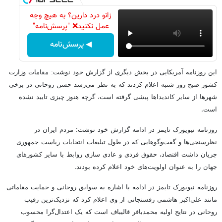
زانو درد دارین؟ به هیچ وجه
عمل نکنید❌ "پرسش‌نامه"
◀ پرسش‌نامه
این روزنامه آمریکایی در بخش دیگری از گزارش خود نوشت: مقامات وزارت
کشور صبح روز شنبه اعلام کردند که به نظر می‌رسد حسن روحانی در برخی
شهرها از سایر کاندیدا‌ها پیشی گرفته است، گرچه هنوز چیزی تایید نشده
.
است
روزنامه نیویورک تایمز در ادامه گزارش خود نوشت: مردم ایران در
نظرسنجی‌ها و گفت‌وگو‌هایی که در طول تبلیغات انتخابات ریاست جمهوری
جریان داشت اقتصاد، حقوق فردی و عادی سازی روابط با سایر کشورهای
.
جهان را به عنوان اولویت‌های خود اعلام کرده بودند
روزنامه نیویورک تایمز در ادامه با اشاره به سوابق روحانی و حمایت مقاماتی
مانند علی‌اکبر هاشمی رفسنجانی از وی اعلام کرد که نزدیک‌ترین رقیب
روحانی در نتایج اولیه محمدباقر قالیباف است که یک اعتدال‌گرا محسوب