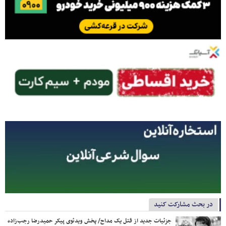
در بحث مشارکت کنید
جزئیات جدید از قتل یک مداح/ پخش ویدئوی پیکر حمیدرضا رجب‌زاده