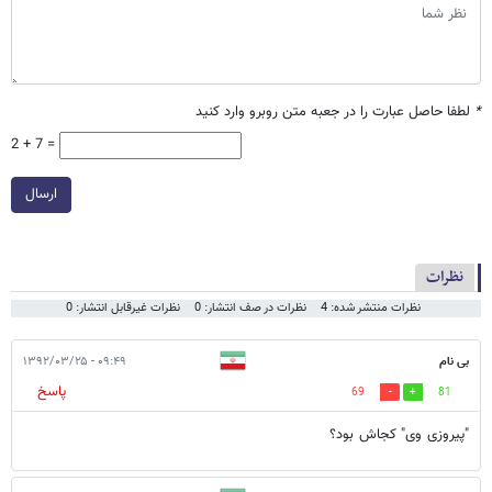
*
لطفا حاصل عبارت را در جعبه متن روبرو وارد کنید
2 + 7 =
ارسال
نظرات
نظرات منتشر شده: 4
نظرات در صف انتشار: 0
نظرات غیرقابل انتشار: 0
بی نام
۰۹:۴۹ - ۱۳۹۲/۰۳/۲۵
پاسخ
69
81
"پیروزی وی" کجاش بود؟