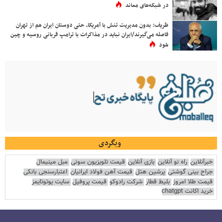
در شبکه‌های معاند
ظریف: بدون مدیریت تنش با آمریکا، حتی دوستان ایران هم از تهران
فاصله می‌گیرند/ایران نباید در مذاکرات با ترامپ قربانی روسیه و چین
شود
وبگردی
خبرآنلاین
راه نو آنلاین
بازی آنلاین
قیمت تلویزیون سونی
مبل مینیمال
جراح بینی گوشتی
پرشین هتل
قیمت آهن فولاد ایرانیان
اعتبارسنجی بانکی
قیمت طلا امروز
بلیط قطار
شرکت رادوکو
قیمت پروفیل
سایت یوتوتایمز
خرید اکانت chatgpt