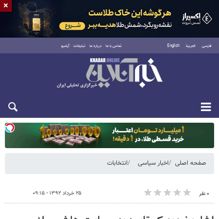
×
فارسی
العربية
English
تماس با ما
درباره ما
تبلیغات
آرشیو
یکشنبه ۱۸ مرداد ۱۴۰۵
صفحه اصلی
اخبار سیاسی
انتخابات
۲۵ خرداد ۱۳۹۲ - ۰۹:۱۵
۰ نفر