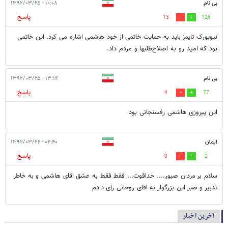
بی نام
۱۰:۰۸ - ۱۳۹۲/۰۳/۲۵
پاسخ
13
126
نیویورک تایمز باید به حمایت خاتمی از خود هاشمی اشاره می کرد. این خاتمی
بود که امید رو به اصلاح‌طلبها و مردم داد.
بی نام
۱۳:۱۴ - ۱۳۹۲/۰۳/۲۵
پاسخ
4
77
این پیروزی هاشمی رفسنجانی بود
ایمان
۰۴:۴۰ - ۱۳۹۲/۰۳/۲۶
پاسخ
0
2
سلام بر مردان صبور.... خداقوت... فقط فقط به عشق اقای هاشمی و به خاطر
تدبیر و صبر این بزرگوار به اقای روحانی رای دادم
آخرین اخبار