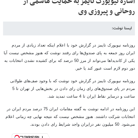
اشاره نیویورک تایمز به حمایت هاشمی از
روحانی و پیروزی وی
ایسنا نوشت:
روزنامه نیویورک تایمز در گزارش خود با اعلام اینکه تعداد زیادی از مردم
ایران روز جمعه به پای صندوق‌ها رای رفتند نوشت که هنوز مشخص نیست آیا
یکی از کاندیدا‌ها می‌تواند از مرز 50 درصد که برای کشیده نشدن انتخابات به
.
دور دوم لازم است عبور کند یا خیر
روزنامه نیویورک تایمز در گزارش خود نوشت که با وجود صف‌های طولانی
مردم در پای صندوق‌های رای زمان رای دادن در بخش‌هایی از تهران تا 5
.
ساعت و درسایر نقاط ایران تا 4 ساعت تمدید شد
این روزنامه در ادامه نوشت به گفته مقامات ایران 75 درصد مردم ایران در
انتخابات شرکت داشتند. هنوز مشخص نیست که نتیجه نهایی چه زمانی اعلام
.
می‌شود. 50 میلیون نفر درایران واجد شرایط رای دادن بودند