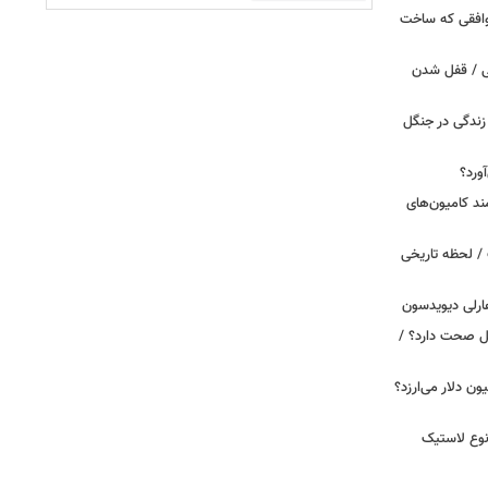
توافقی که ساخت
ی / قفل شدن
ندگی در جنگل
ورد؟
ند کامیون‌های
/ لحظه تاریخی
ارلی دیویدسون
بین‌الملل صحت دارد؟ /
 زمان ایلان ماسک ۱۰۰ میلیون دلار می‌ارزد؟
نوع لاستیک