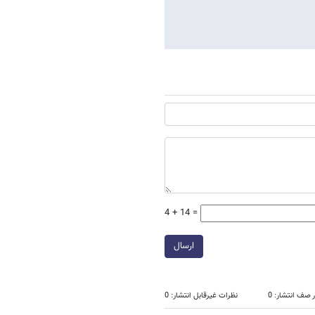
4 + 14 =
ارسال
 صف انتشار: 0
نظرات غیرقابل انتشار: 0