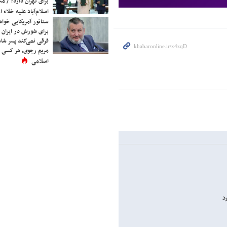
برای تهران دارد؟ / مث
اسلام‌آباد علیه خلاء
سناتور آمریکایی خواه
برای شورش در ایران 
فرقی نمی‌کند پسر شاه 
مریم رجوی، هر کسی 
اسلامی