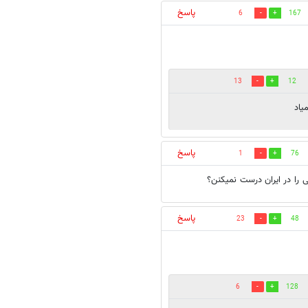
پاسخ
6
167
13
12
یاد
پاسخ
1
76
پاسخ
23
48
6
128