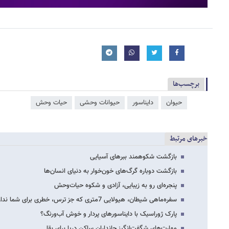
برچسب‌ها
حیوان
دایناسور
حیوانات وحشی
حیات وحش
خبرهای مرتبط
بازگشت شکوهمند ببرهای آسیایی
بازگشت دوباره گرگ‌های خون‌خوار به دنیای انسان‌ها
پنجره‌ای رو به زیبایی، آزادی و شکوه حیات‌وحش
سفره‌ماهی شیطان، هیولایی 7متری که جز ترس، خطری برای شما ندارد
پارک ژوراسیک با دایناسورهای پردار و خوش آب‌ورنگ؟
مهارت‌های شگفت‌انگیز جانداران ساکن دریا برای بقا