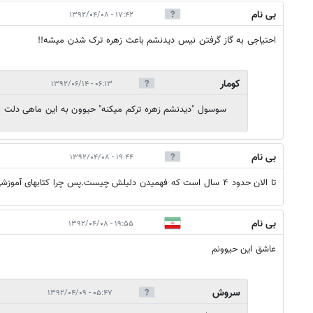
بی نام
۱۷:۴۲ - ۱۳۹۲/۰۴/۰۸
احتیاجی به گاز گرفتن نیس دیدنشم باعث زهره ترک شدن میشه!!
کومار
۰۶:۱۳ - ۱۳۹۲/۰۶/۱۴
سوسول "دیدنشم زهره ترکم میکنه" حیوون به این ماهی دلت م
بی نام
۱۹:۴۴ - ۱۳۹۲/۰۴/۰۸
تا الان حدود ۴ سال است که فهمیدن دلیلش چیست.پس چرا کتابهای آموزشی را در ایران درست نمیکنن؟
بی نام
۱۹:۵۵ - ۱۳۹۲/۰۴/۰۸
عاشق این حیوونم
سروش
۰۵:۴۷ - ۱۳۹۲/۰۴/۰۹