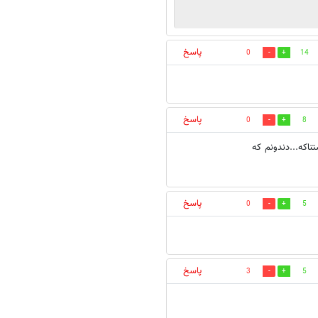
پاسخ
0
14
پاسخ
0
8
ناکه...دندونم که
پاسخ
0
5
پاسخ
3
5