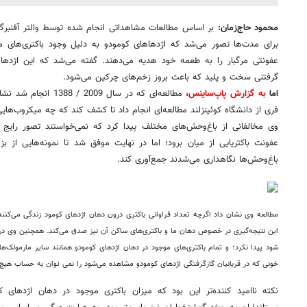
محمود حاج‌زمان:
برای مدت‌ها تصور می‌شد که اژدهاهای کومودو به دلیل وجود باکتری‌های مرگ
عفونتی مرگبار را به طعمه خود هدیه می‌دهند. گفته می‌شد که این اژدها ب
گرفتنی سخت و پلید که باعث بروز زخم‌های چرکین می‌شود.
اما
به گزارش پاپ‌ساینس،
مطالعه‌ای که در سال 09
فری از دانشگاه کوئینزلند مطالعه‌ای انجام داد تا کشف کند که چه میکروب‌ها
وی مخالفانی از باغ‌وحش‌های مختلف پیدا کرد که نمی‌خواستند تصور رایج ا
عفونت باکتریایی از میان برود؛ اما در نهایت موفق شد تا نمونه‌هایی از ب
باغ‌وحش‌ها نگاهداری می‌شدند جمع‌آوری کند.
مطالعه وی نشان داد اگرچه تعداد فراوانی باکتری درون دهان اژدهای کومود زندگی می‌کنند
این نتیجه‌گیری در خصوص دهان ما و باکتری‌های ساکن آن نیز صدق می‌کند. همچنین وی در
شود پیدا نکرد؛ و تمام باکتری‌های موجود در دهان اژدهای کومودو همانند سایر مارمولک‌ه
خونی که در قربانیان گازگرفتگی اژدهای کومودو مشاهده می‌شود را نمی توان به حساب هیچ‌کد
نکته ناامید کننده‌تر این بود که میزان باکتری موجود در دهان اژدهای 