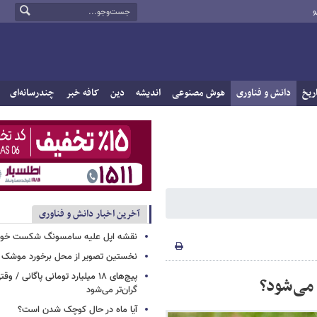
و
ریخ
دانش و فناوری
هوش مصنوعی
اندیشه
دین
کافه خبر
چندرسانه‌ای
آخرین اخبار دانش و فناوری
نقشه اپل علیه سامسونگ شکست خور
نخستین تصویر از محل برخورد موشک ف
پیچ‌های ۱۸ میلیارد تومانی پاگانی /
 می‌شود؟
گران‌تر می‌شود
آیا ماه در حال کوچک شدن است؟