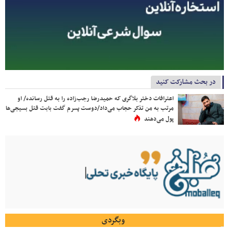
در بحث مشارکت کنید
اعترافات دختر بلاگری که حمیدرضا رجب‌زاده را به قتل رسانده/ او
مرتب به من تذکر حجاب می‌داد/دوست پسرم گفت بابت قتل بسیجی‌ها
پول می‌دهند
وبگردی