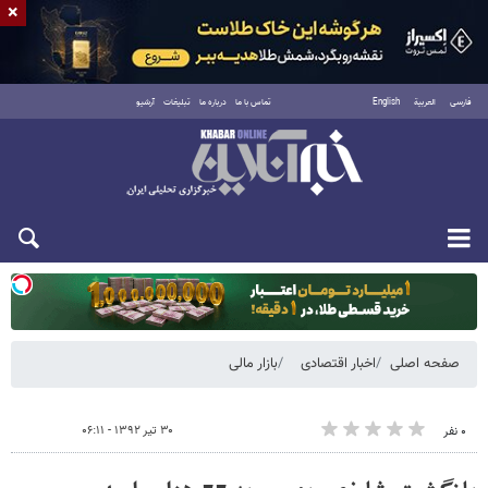
×
فارسی
العربية
English
تماس با ما
درباره ما
تبلیغات
آرشیو
دوشنبه ۱۹ مرداد ۱۴۰۵
صفحه اصلی
اخبار اقتصادی
بازار مالی
۳۰ تیر ۱۳۹۲ - ۰۶:۱۱
۰ نفر