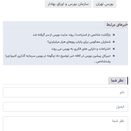
بورس تهران
سازمان بورس و اوراق بهادار
خبرهای مرتبط
بازگشت شاخص از استراحت/ روند مثبت بورس از سر گرفته شد
شمارش معکوس برای پایان روزهای هزار میلیاردی؟
اختراعات و دارایی های فکری به بورس می روند
دبیرکل پیشین بورس در کافه خبر توضیح داد:چگونه در بورس سرمایه گذاری کنیم/چرا
رشدشاخص…
نظر شما