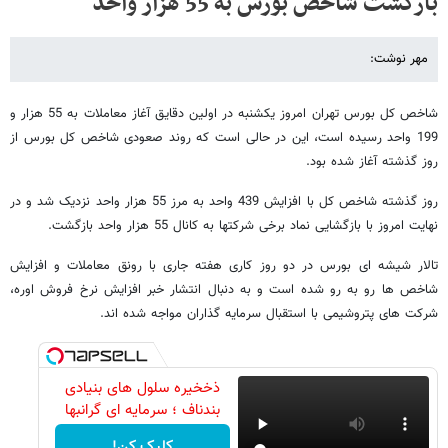
بازگشت شاخص بورس به 55 هزار واحد
مهر نوشت:
شاخص کل بورس تهران امروز یکشنبه در اولین دقایق آغاز معاملات به 55 هزار و
199 واحد رسیده است، این در حالی است که روند صعودی شاخص کل بورس از
روز گذشته آغاز شده بود.
روز گذشته شاخص کل با افزایش 439 واحد به مرز 55 هزار واحد نزدیک شد و در
نهایت امروز با بازگشایی نماد برخی شرکتها به کانال 55 هزار واحد بازگشت.
تالار شیشه ای بورس در دو روز کاری هفته جاری با رونق معاملات و افزایش
شاخص ها رو به رو شده است و به دنبال انتشار خبر افزایش نرخ فروش اوره،
شرکت های پتروشیمی با استقبال سرمایه گذاران مواجه شده اند.
ذخخیره سلول های بنیادی
بندناف ؛ سرمایه ای گرانبها
کلیک کن!