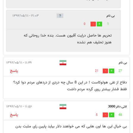
بی نام
۲۱:۰۳ - ۱۳۹۲/۰۵/۱۱
0
1
تحریم ها حاصل درایت آقیون هست. بنده خدا روحانی که
هنوز تحلیف هم نشده
بی نام
۱۱:۴۹ - ۱۳۹۲/۰۵/۱۱
پاسخ
21
27
دفاع از نفی هولوکاست ! در این 8 سال چه دردی از دردهای مردم دوا کرد؟
فقط فشار بیشتر روی گرده مردم داشت
انتی دلار 3000
۱۱:۵۶ - ۱۳۹۲/۰۵/۱۱
پاسخ
5
48
بی خیال این ها اون هایی که می خواهند دلار بیاید پایین رای مثبت بدن