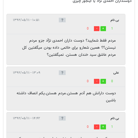
دوستداران احمدی نژاد یا اینجور چیزی
بی نام
۱۰:۵۱ - ۱۳۹۲/۰۵/۱۱
0
1
مردم فقط شمایید؟ دوست داران احمدی نژآد جزو مردم
نیستن؟؟ همین شعارو برای خاتمی داده بودن میگفتین کل
مردم عاشق سید خندان هستن. نمیگفتین؟
علی
۱۳:۰۹ - ۱۳۹۲/۰۵/۱۱
0
0
دوست دارانش هم آدم هستن.مردم هستن.یکم انصاف داشته
باشین
بی نام
۱۴:۴۲ - ۱۳۹۲/۰۵/۱۱
0
1