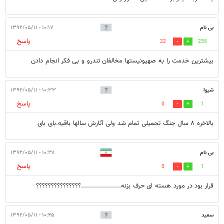
بی نام
۱۰:۱۷ - ۱۳۹۲/۰۵/۱۱
پاسخ
22
235
بیشترین خدمت را به صهیونیستها مخالفان تندرو و بی فکر انجام دادن
شيوا
۱۰:۳۳ - ۱۳۹۲/۰۵/۱۱
پاسخ
0
1
بالاخره ٨ سال جنگ تحميلى تمام شد ولى آثارش سالها باقيه.باى باى
بی نام
۱۰:۳۸ - ۱۳۹۲/۰۵/۱۱
پاسخ
0
1
قرار بود در مورد هسته ای حرف بزنه....................؟؟؟؟؟؟؟؟؟؟؟؟؟؟؟
سعید
۱۰:۴۵ - ۱۳۹۲/۰۵/۱۱