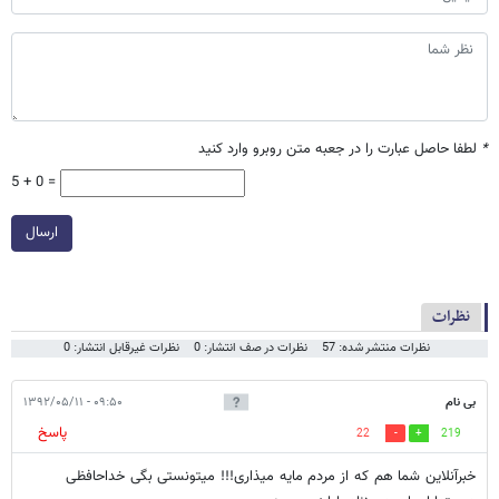
*
لطفا حاصل عبارت را در جعبه متن روبرو وارد کنید
5 + 0 =
ارسال
نظرات
نظرات منتشر شده: 57
نظرات در صف انتشار: 0
نظرات غیرقابل انتشار: 0
بی نام
۰۹:۵۰ - ۱۳۹۲/۰۵/۱۱
پاسخ
22
219
خبرآنلاین شما هم که از مردم مایه میذاری!!! میتونستی بگی خداحافظی