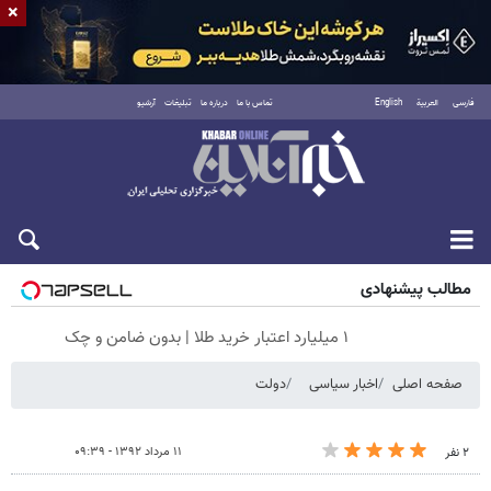
×
فارسی
العربية
English
تماس با ما
درباره ما
تبلیغات
آرشیو
شنبه ۱۷ مرداد ۱۴۰۵
مطالب پیشنهادی
۱ میلیارد اعتبار خرید طلا | بدون ضامن و چک
صفحه اصلی
اخبار سیاسی
دولت
۱۱ مرداد ۱۳۹۲ - ۰۹:۳۹
۲ نفر