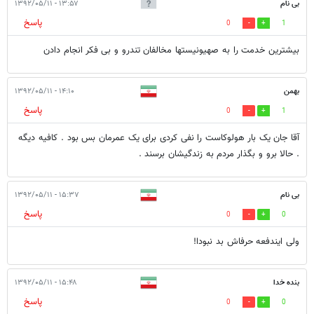
بی نام
۱۳:۵۷ - ۱۳۹۲/۰۵/۱۱
پاسخ
0
1
بیشترین خدمت را به صهیونیستها مخالفان تندرو و بی فکر انجام دادن
بهمن
۱۴:۱۰ - ۱۳۹۲/۰۵/۱۱
پاسخ
0
1
آقا جان یک بار هولوکاست را نفی کردی برای یک عمرمان بس بود . کافیه دیگه
. حالا برو و بگذار مردم به زندگیشان برسند .
بی نام
۱۵:۳۷ - ۱۳۹۲/۰۵/۱۱
پاسخ
0
0
ولی ایندفعه حرفاش بد نبودا!
بنده خدا
۱۵:۴۸ - ۱۳۹۲/۰۵/۱۱
پاسخ
0
0