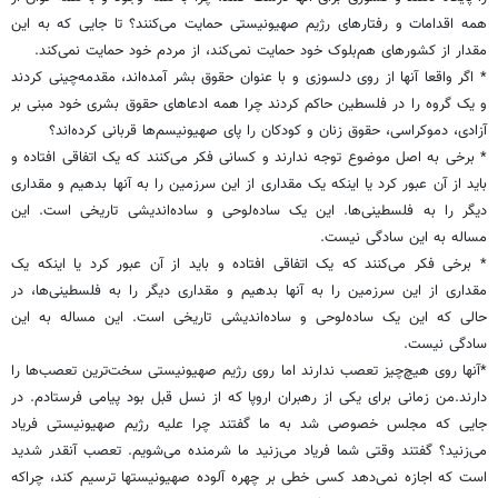
همه اقدامات و رفتارهای رژیم صهیونیستی حمایت می‌کنند؟ تا جایی که به این
مقدار از کشورهای هم‌بلوک خود حمایت نمی‌کند، از مردم خود حمایت نمی‌کند.
* اگر واقعا آنها از روی دلسوزی و با عنوان حقوق بشر آمده‌اند، مقدمه‌چینی کردند
و یک گروه را در فلسطین حاکم کردند چرا همه ادعاهای حقوق بشری خود مبنی بر
آزادی،‌ دموکراسی، حقوق زنان و کودکان را پای صهیونیسم‌ها قربانی کرده‌اند؟
* برخی به اصل موضوع توجه ندارند و کسانی فکر می‌کنند که یک اتفاقی افتاده و
باید از آن عبور کرد یا اینکه یک مقداری از این سرزمین را به آنها بدهیم و مقداری
دیگر را به فلسطینی‌ها. این یک ساده‌لوحی و ساده‌اندیشی تاریخی است. این
مساله به این سادگی نیست.
* برخی فکر می‌کنند که یک اتفاقی افتاده و باید از آن عبور کرد یا اینکه یک
مقداری از این سرزمین را به آنها بدهیم و مقداری دیگر را به فلسطینی‌ها، در
حالی که این یک ساده‌لوحی و ساده‌اندیشی تاریخی است. این مساله به این
سادگی نیست.
*آنها روی هیچ‌چیز تعصب ندارند اما روی رژیم صهیونیستی سخت‌ترین تعصب‌ها را
دارند.من زمانی برای یکی از رهبران اروپا که از نسل قبل بود پیامی فرستادم. در
جایی که مجلس خصوصی شد به ما گفتند چرا علیه رژیم صهیونیستی فریاد
می‌زنید؟ گفتند وقتی شما فریاد می‌زنید ما شرمنده می‌شویم. تعصب آنقدر شدید
است که اجازه نمی‌دهد کسی خطی بر چهره آلوده صهیونیستها ترسیم کند، چراکه