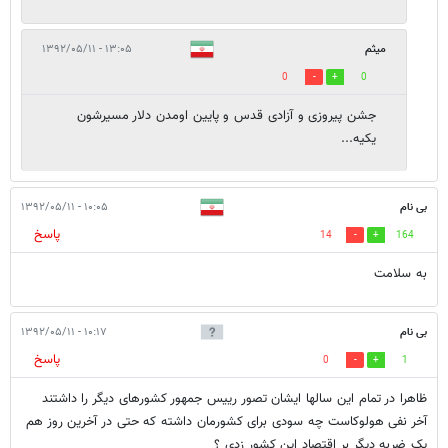
میثم
۱۳:۰۵ - ۱۳۹۲/۰۵/۱۱
0
0
جشن پیروزی و آزادی قدس و پایین اومدن دلار مسیرشون
یکیه...
بی نام
۱۰:۰۵ - ۱۳۹۲/۰۵/۱۱
پاسخ
14
164
به سلامت
بی نام
۱۰:۱۷ - ۱۳۹۲/۰۵/۱۱
پاسخ
0
1
ظاهرا در تمام این سالها ایشان تصور رییس جمهور کشورهای دیگر را داشتند
آخر نفی هولوکاست چه سودی برای کشورمان داشته که حتی در آخرین روز هم
یک ضربه دیگر بر اقتصاد این کشور زدی ؟