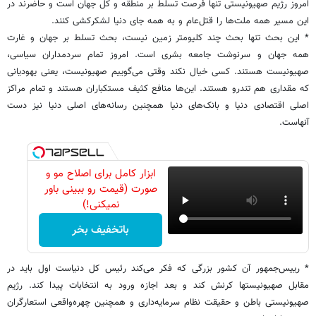
امروز رژیم صهیونیستی تنها فرصت تسلط بر منطقه و کل جهان است و حاضرند در
این مسیر همه ملت‌ها را قتل‌عام و به همه جای دنیا لشکرکشی کنند.
* این بحث تنها بحث چند کلیومتر زمین نیست، بحث تسلط بر جهان و غارت
همه جهان و سرنوشت جامعه بشری است. امروز تمام سردمداران سیاسی،
صهیونیست هستند. کسی خیال نکند وقتی می‌گوییم صهیونیست، یعنی یهودیانی
که مقداری هم تندرو هستند. این‌ها منافع کثیف مستکباران هستند و تمام مراکز
اصلی اقتصادی دنیا و بانک‌های دنیا همچنین رسانه‌های اصلی دنیا نیز دست
آنهاست.
ابزار کامل برای اصلاح مو و
صورت (قیمت رو ببینی باور
نمیکنی!)
باتخفیف بخر
* رییس‌جمهور آن کشور بزرگی که فکر می‌کند رئیس کل دنیاست اول باید در
مقابل صهیونیستها کرنش کند و بعد اجازه ورود به انتخابات پیدا کند. رژیم
صهیونیستی باطن و حقیقت نظام سرمایه‌داری و همچنین چهره‌واقعی استعارگران