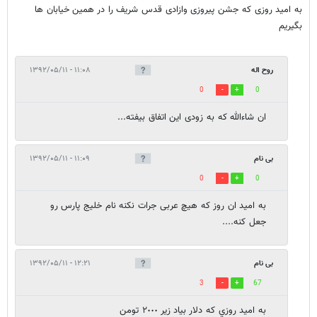
به امید روزی که جشن پیروزی وازادی قدس شریف را در همین خیابان ها
بگیریم
روح اله
۱۱:۰۸ - ۱۳۹۲/۰۵/۱۱
0
0
ان شاءالله که به زودی این اتفاق بیفته...
بی نام
۱۱:۰۹ - ۱۳۹۲/۰۵/۱۱
0
0
به امید ان روز که هیچ عربی جرات نکنه نام خلیج پارس رو
جعل کنه....
بی نام
۱۲:۲۱ - ۱۳۹۲/۰۵/۱۱
3
67
به اميد روزي كه دلار بياد زير ٢٠٠٠ تومن