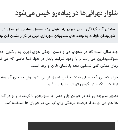
شلوار تهرانی‌ها در پیاده‌رو خیس می‌شود
مشکل آب گرفتگی معابر تهران به عنوان یک معضل اساسی هر سال در م
شهروندان ناچارند به وعده های مسوولان شهرداری مبنی بر تکرار نشدن این 
چند سالی است که در ماههای دی و بهمن آلودگی هوای تهران به بالاترین حد 
منوکسیدکربن می رسد و با وجود شرایط پایدار در هوا، تنها عاملی که می تو
زمان ممکن کمی تسکین دهد بارشهای باران و برف است.
باران که می آید، هوای پایتخت قابل تحمل تر می شود ولی به جای آن مش
ترافیک سنگین تر، گریبان تهرانی ها را می گیرد.
تصویر شهروندانی که در خیابان ولی عصر با شلوارهای تا کرده، تا زانو در آب
ها هم می توانند از فرصت بارندگی برای آب تنی در خیابان ها استفاده کنند.