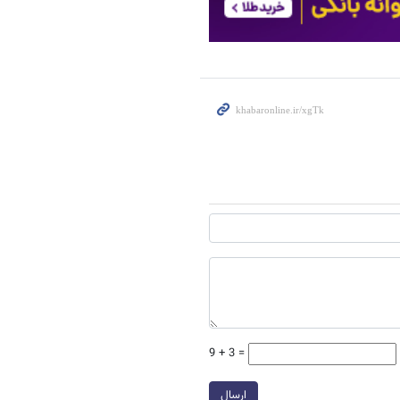
9 + 3 =
ارسال