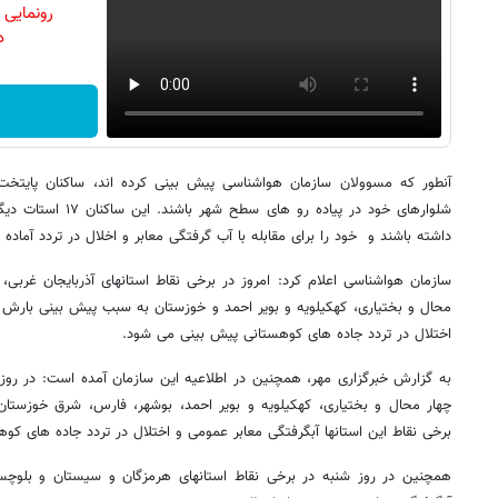
رونمایی
دن
آنطور که مسوولان سازمان هواشناسی پیش بینی کرده اند، ساکنان پایتخت
شلوارهای خود در پیاده ر
داشته باشند و خود را برای مقابله با آب گرفتگی معابر و اخلال در تردد آماده ک
سازمان هواشناسی اعلام کرد: امروز در برخی نقاط استانهای آذربایجان غربی، ک
محال و بختیاری، کهکیلویه و بویر احمد و خوزستان به سبب پیش بینی بارش ب
اختلال در تردد جاده های کوهستانی پیش بینی می شود.
به گزارش خبرگزاری مهر، همچنین در اطلاعیه این سازمان آمده است: در روز
چهار محال و بختیاری، کهکیلویه و بویر احمد، بوشهر، فارس، شرق خوزستان
برخی نقاط این استانها آبگرفتگی معابر عمومی و اختلال در تردد جاده های کو
همچنین در روز شنبه در برخی نقاط استانهای هرمزگان و سیستان و بلوچس