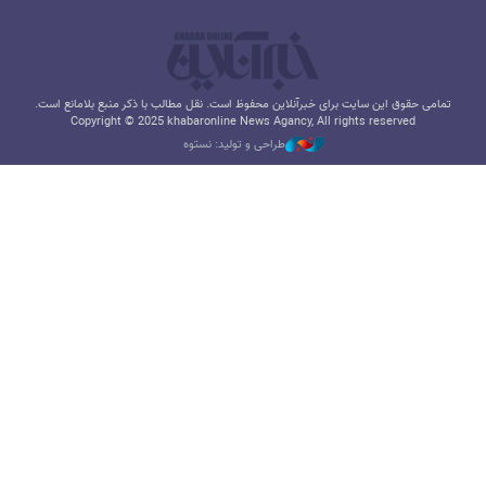
تمامی حقوق این سایت برای خبرآنلاین محفوظ است. نقل مطالب با ذکر منبع بلامانع است.
Copyright © 2025 khabaronline News Agancy, All rights reserved
طراحی و تولید: نستوه