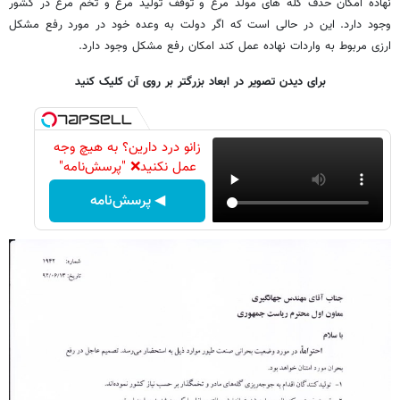
نهاده امکان حذف گله های مولد مرغ و توقف تولید مرغ و تخم مرغ در کشور
وجود دارد. این در حالی است که اگر دولت به وعده خود در مورد رفع مشکل
ارزی مربوط به واردات نهاده عمل کند امکان رفع مشکل وجود دارد.
برای دیدن تصویر در ابعاد بزرگتر بر روی آن کلیک کنید
زانو درد دارین؟ به هیچ وجه
عمل نکنید❌ "پرسش‌نامه"
◀ پرسش‌نامه