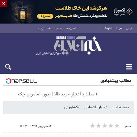
×
فارسی
العربية
English
تماس با ما
درباره ما
تبلیغات
آرشیو
شنبه ۱۷ مرداد ۱۴۰۵
مطالب پیشنهادی
۱ میلیارد اعتبار خرید طلا | بدون ضامن و چک
صفحه اصلی
اخبار اقتصادی
کشاورزی
۱۴ شهریور ۱۳۹۲ - ۱۱:۴۳
۰ نفر