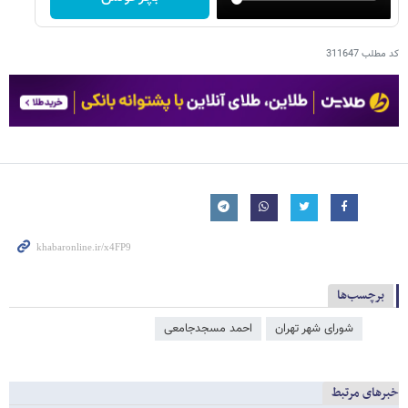
کد مطلب
311647
برچسب‌ها
شورای شهر تهران
احمد مسجدجامعی
خبرهای مرتبط