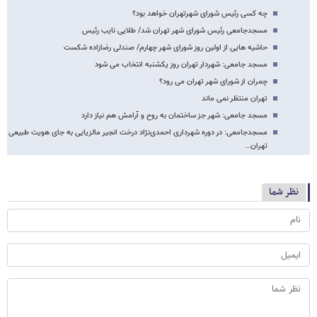
چه کسی رئیس شورای شهرتهران خواهد بود؟
مسجدجامعی رئیس شورای شهر تهران شد/ طلایی نایب رئیس
حاشیه هایی از اولین روز شورای شهر چهارم/ صندلی رضازاده شکست
مسجد جامعی: شهردار تهران روز یکشنبه انتخاب می شود
چمران از شورای شهر تهران می رود؟
تهران منتظر نمی ماند
مسجد جامعی: شهر جز ساختمان به روح و آرامش هم نیاز دارد
مسجدجامعی: در دوره شهرداری احمدی‌نژاد درخت انجیر مالزیایی به جای هویت طبیعی
تهران…
نظر شما