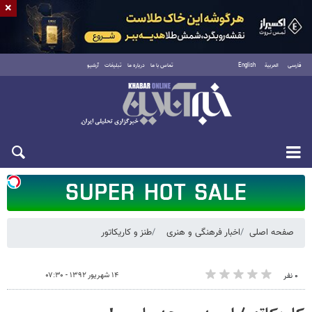
×
فارسی
العربية
English
تماس با ما
درباره ما
تبلیغات
آرشیو
شنبه ۱۷ مرداد ۱۴۰۵
صفحه اصلی
اخبار فرهنگی و هنری
طنز و کاریکاتور
۱۴ شهریور ۱۳۹۲ - ۰۷:۳۰
۰ نفر