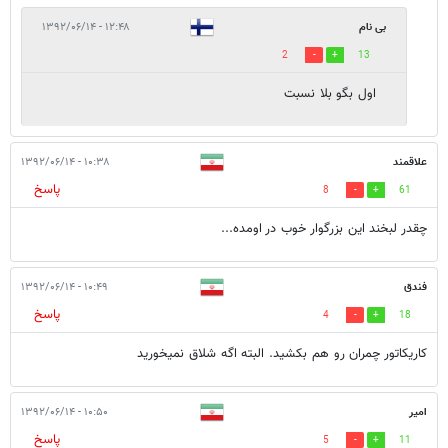
بی نام
۱۲:۴۸ - ۱۳۹۲/۰۶/۱۴
2
13
اول بگو بلا نسبت
علاقمند
۱۰:۳۸ - ۱۳۹۲/۰۶/۱۴
پاسخ
8
61
چقدر لبخند این بزرگوار خوب در اومده...
فندق
۱۰:۴۹ - ۱۳۹۲/۰۶/۱۴
پاسخ
4
18
کاریکاتور چمران رو هم بکشید. البته اگه شلاق نمیخورید
امیر
۱۰:۵۰ - ۱۳۹۲/۰۶/۱۴
پاسخ
5
11