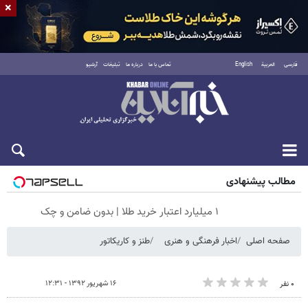
×
فارسی
العربية
English
تماس با ما
درباره ما
تبلیغات
آرشیو
پنجشنبه ۱۵ مرداد ۱۴۰۵
مطالب پیشنهادی
۱ میلیارد اعتبار خرید طلا | بدون ضامن و چک
صفحه اصلی
اخبار فرهنگی و هنری
طنز و کاریکاتور
۱۶ شهریور ۱۳۹۲ - ۱۲:۳۱
۰ نفر