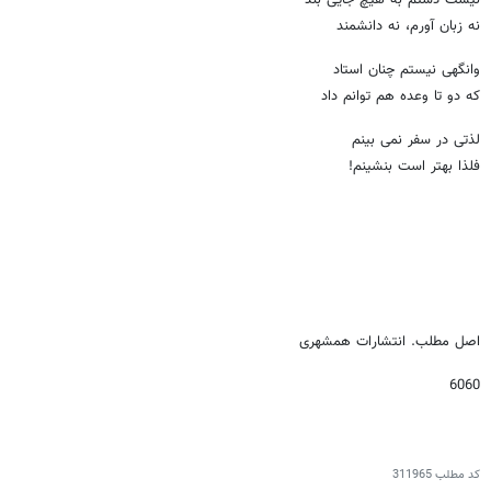
نه زبان آورم، نه دانشمند
وانگهی نیستم چنان استاد
که دو تا وعده هم توانم داد
لذتی در سفر نمی بینم
فلذا بهتر است بنشینم!
اصل مطلب. انتشارات همشهری
6060
کد مطلب
311965