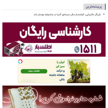
پربیننده‌ترین
بازیگر مالزیایی، فیلمساز سال سینمای آسیا در جشنواره بوسان شد