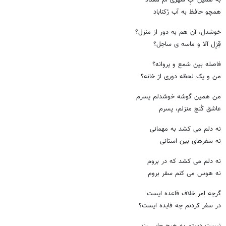
همچو حافظ به آب رُکناباد
خوشدل، آن هم به دور از منزل؟
قِزِل آلا و ماسه ی ساحِل؟
فاصله بین شمع و پروانه؟
من و یک لحظه دوری از خانه؟
من همین گوشه خوشدلم پسرم
عاشق کُنج منزلم، پسرم
نه دلم می کشد به مهمانی
نه سفرهای بین استانی
نه دلم می کشد که در بروم
نه هوس می کنم سفر بروم
گرچه امر خلاف قاعده ایست
در سفر کردنم چه فایده ایست؟
نیست دستم به هیچ جایی بند