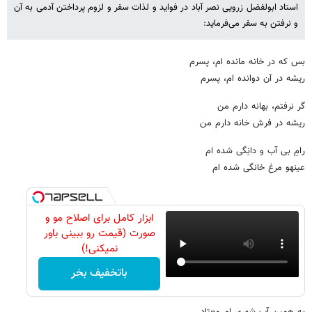
استاد ابولفضل زرویی نصر آباد در فواید و لذات سفر و لزوم پرداختن آدمی به آن
و نرفتن به سفر می‌فرماید:
بس که در خانه مانده ام، پسرم
ریشه در آن دوانده ام، پسرم
گر نرفتم، بهانه دارم من
ریشه در فرش خانه دارم من
رامِ بی آب و دانِگی شده ام
عینهو مرغ خانگی شده ام
ابزار کامل برای اصلاح مو و
صورت (قیمت رو ببینی باور
نمیکنی!)
باتخفیف بخر
به همین آبِ شهری ام معتاد