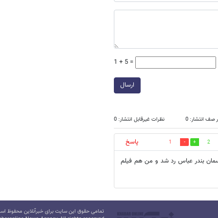
1 + 5 =
ارسال
 صف انتشار: 0
نظرات غیرقابل انتشار: 0
پاسخ
1
2
سمان بندر عباس رد شد و من هم فيلم
تمامی حقوق این سایت برای خبرآنلاین محفوظ است.