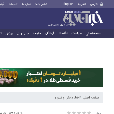
فارسی
العربية
English
تماس با ما
درباره ما
تبلیغات
آرشی
صفحه اصلی
سیاست
اقتصاد
فرهنگ
جامعه
بین‌الملل
ورزش
تا
صفحه اصلی
اخبار دانش و فناوری
۲۸ آذر ۱۳۸۸ - ۰۷:۵۷
۰ نفر