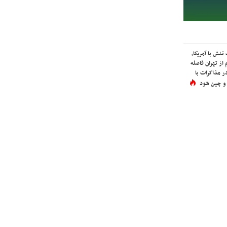
نش با آمریکا،
از تهران فاصله
در مذاکرات با
 و چین شود