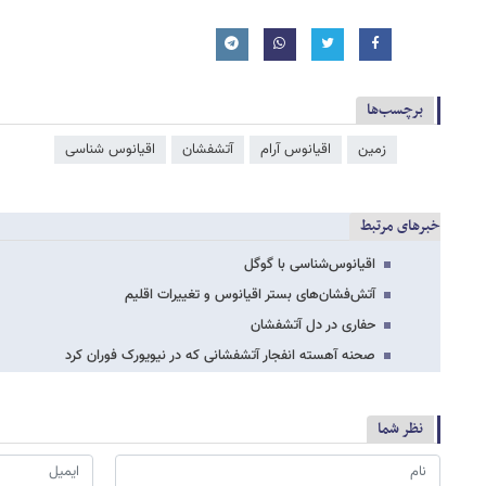
برچسب‌ها
زمین
اقیانوس آرام
آتشفشان
اقیانوس شناسی
خبرهای مرتبط
اقیانوس‌شناسی با گوگل
آتش‌فشان‌های بستر اقیانوس و تغییرات اقلیم
حفاری در دل آتشفشان
صحنه آهسته انفجار آتشفشانی که در نیویورک فوران کرد
نظر شما