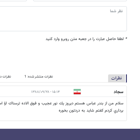
*
لطفا حاصل عبارت را در جعبه متن روبرو وارد کنید
نظرات منتشر شده: 1
نظرات در
نظرات
سجاد
۱۵:۱۴ - ۱۳۸۸/۰۹/۲۸
سلام من از بندر عباس هستم ديروز يك نور عجيب و فوق الاده ترسناك اؤ ا
برداري كردم كفتم شايد به دردتون بخوره