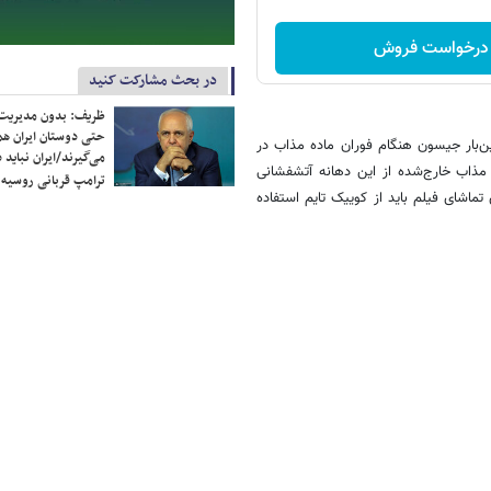
درخواست فروش
در بحث مشارکت کنید
ظریف: بدون مدیریت ت
حتی دوستان ایران هم 
ین‌بار جیسون هنگام فوران ماده مذاب در
می‌گیرند/ایران نباید 
مذاب خارج‌شده از این دهانه آتشفشانی
ترامپ قربانی روسیه
تماشای فیلم باید از کوییک تایم استفاده