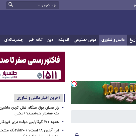
و
ریخ
دانش و فناوری
هوش مصنوعی
اندیشه
دین
کافه خبر
چندرسانه‌ای
آخرین اخبار دانش و فناوری
راز صدای بوق هنگام قفل کردن ماشین /
یک هشدار هوشمند؟ /عکس
هدیه ۲۰۰ گیگابایتی دولت برای خبرنگاران ایرانسلی
این آیفون ۱۸ است؟