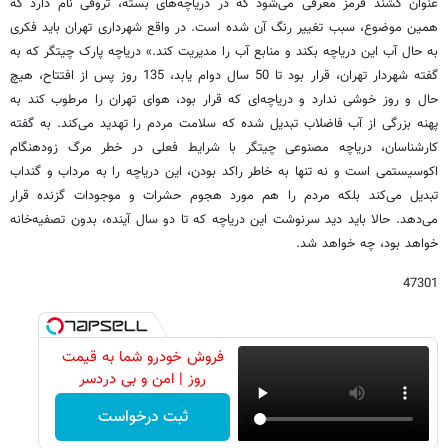
عنوان کشند قرمز معرفی می‌شود که در دریاچه‌های بسته، تروفی نام دارد که
همین موضوع، سبب تغییر رنگ آن شده است. در واقع شهرداری تهران باید فکری
به حال آب این دریاچه بکند و منابع آب را مدیریت کند.» دریاچه پارک چیتگر که به
گفته شهردار تهران، قرار بود تا 50 سال دوام یابد، 135 روز پس از افتتاح، هیچ
حال و روز خوشی ندارد و دریاچه‌ای که قرار بود، هوای تهران را مرطوب کند به
پهنه بزرگی از آب فاضلاب تبدیل شده که سلامت مردم را تهدید می‌کند. به گفته
کارشناسان، دریاچه مصنوعی چیتگر با شرایط فعلی در خطر مرگ زودهنگام
اکوسیستمی است و نه تنها به خاطر راکد بودن، این دریاچه را به مرداب و گنداب
تبدیل می‌کند بلکه مردم را هم مورد هجوم حشرات و موجودات گزنده قرار
می‌دهد. حالا باید دید سرنوشت این دریاچه که تا دو سال آینده، بدون تصفیه‌خانه
خواهد بود، چه خواهد شد.
47301
فروش خودرو شما به قیمت
روز | امن و بی دردسر
ثبت درخواست