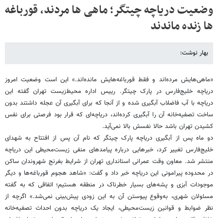
وضعیت دریاچه چیتگر؛ ماهی ها مردند، قورباغه
ها زنده ماندند
بهار نوشت:
«ماهی‌هایش مرده‌اند و فقط قورباغه‌هایش مانده‌اند.» این است وضعیت امروز
دریاچه خلیج‌فارس در پارک چیتگر. رییس اداره محیط‌زیست تهران گفته این
دریاچه با آب فاضلاب آبگیری شده و از آنجا که برای آبگیری آن عجله داشتند بدون
ساخت تصفیه‌خانه آن را آبگیری کرده‌اند، دریاچه‌ای که قرار بود فرصتی برای نفس
کشیدن تهران باشد حالا نفسش بالا نمی‌آید.
دو ماه پس از آبگیری دریاچه پارک چیتگر که نام آن پس از افتتاح به شهدای
خلیج‌فارس تغییر کرد، خبرهایی درباره پیامدهای منفی زیست‌محیطی این دریاچه
منتشر شد. معاون وقت عمرانی استانداری تهران از شرایط بغرنج شهروندان ساکن
در محدوده پیرامونی این دریاچه خبر داد و گفت: «شاهد هجوم قورباغه‌ها و دیگر
موجودات آبزی و پشه‌های بسیار خطرناک در منطقه هستیم؛ اتفاقی که به گفته
مسئولان شهری، به‌وقوع پیوستن آن به این زودی پیش‌بینی نمی‌شد.» اگرچه از
نظر ضوابط و قوانین زیست‌محیطی، ایجاد یک دریاچه بدون احداث تصفیه‌خانه