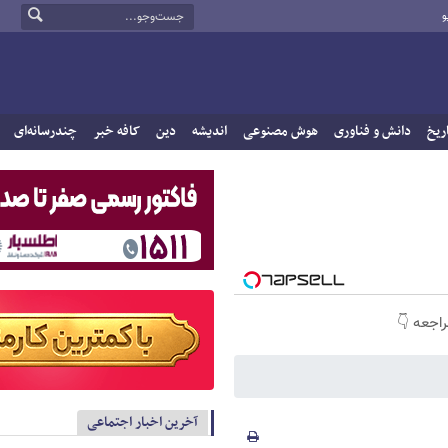
و
ریخ
دانش و فناوری
هوش مصنوعی
اندیشه
دین
کافه خبر
چندرسانه‌ای
راجعه 👇
آخرین اخبار اجتماعی