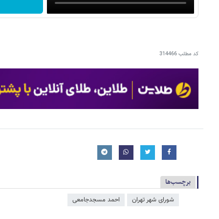
کد مطلب
314466
برچسب‌ها
شورای شهر تهران
احمد مسجدجامعی