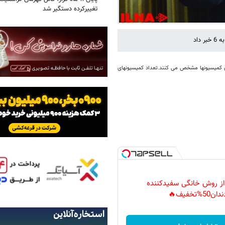
تغییرکرده دستگیر شد
داد
ی کمیسیونها مشخص می کنند.تعداد کمیسیونهای
 از روش خانگی سفیدکننده
دان50%تخفیف🔥