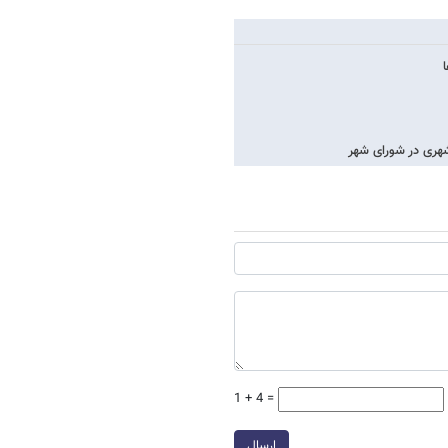
ری در شورای شهر
1 + 4 =
ارسال