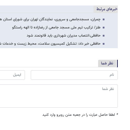
خبرهای مرتبط
چمران، مسجدجامعی و سروری، نمایندگان تهران برای شورای استان ها
طنز/ ترکیب تیم ملی مسجد جامعی از رضازاده تا الهه راستگو
حافظی:انتصاب مدیران شهرداری باید قانونمند شود
حافظی خبر داد: تشکیل کمیسیون سلامت، محیط زیست و خدمات شه
نظر شما
*
لطفا حاصل عبارت را در جعبه متن روبرو وارد کنید