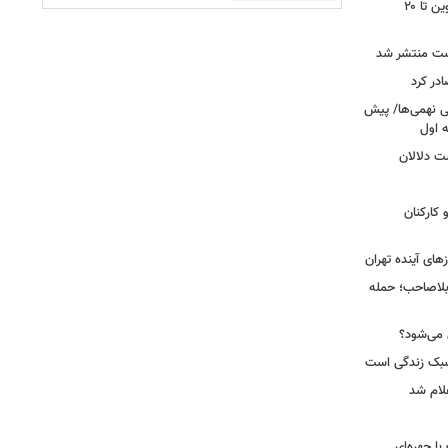
محدودیت تردد در آزادراه تهران کرج قزوین تا ۲۰
ست منتشر شد
در کرد
تحصیلی نهمی‌ها/ پیش
ت دلالان
کارکنان
ای آینده تهران
بلاصاحب؛ حمله
ش می‌شود؟
سبک زندگی است
لام شد
ت با چهره‌ای