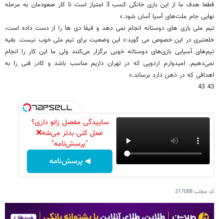
قطعا هدف ما از این بازی خانگی کسب 3 امتیاز است تا کار صعودمان به مرحله
نهایی جام ملت‌های آسیا آسان شود.»
تیم ملی بازی های دوستانه انجام نمی دهد و فیفا دی‌ ها را از دست داده است،
خلعتبری در این خصوص می گوید:« این وضعیت برای تیم ملی خوب نیست. بقیه
تیم‌های آسیایی بازی‌های دوستانه خوبی برگزار می‌کنند ولی ما این کار را انجام
نمی‌دهیم. امیدوارم اردویی که در تهران داریم مناسب باشد و کادر فنی را به
اهدافی که در ذهن دارد برساند.»
43 43
ساییدگی مفصل زانو داری؟
عمل کنی بدتر می‌شه❌
"پرسش‌نامه"
◀ پرسش‌نامه
کد مطلب
317088