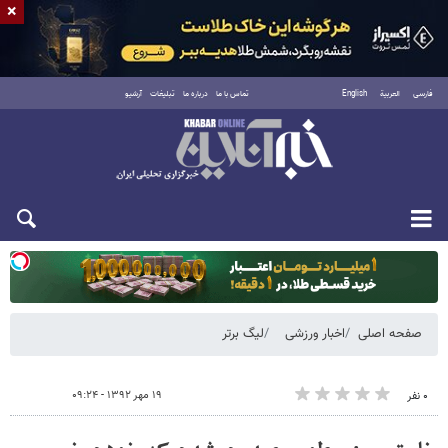
×
فارسی
العربية
English
تماس با ما
درباره ما
تبلیغات
آرشیو
یکشنبه ۱۸ مرداد ۱۴۰۵
صفحه اصلی
اخبار ورزشی
لیگ برتر
۱۹ مهر ۱۳۹۲ - ۰۹:۲۴
۰ نفر