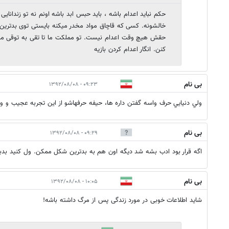
حکم نباید اعدام باشه ، باید حبس ابد باشه اونم نه تو زندانای
خالشونه. کسی که قاچاق مواد مخدر میکنه بایستی توی بدترین
حقش هیچ وقت اعدام نیست. تو مملکت ما تا تقی به توقی می
کنن. انگار اعدام کردن بازیه
بی نام
۰۹:۲۳ - ۱۳۹۲/۰۸/۰۸
ولي دنيايي حرف واسه گفتن داره ها، حيفه حرفهاشو از اين تجربه عجيب و و
بی نام
۰۹:۲۹ - ۱۳۹۲/۰۸/۰۸
اگه قرار بود ادب بشه شد دیگه اون هم به بدترین شکل ممکن. ول کنید بدب
بی نام
۱۰:۰۵ - ۱۳۹۲/۰۸/۰۸
شاید اطلاعات خوبی در مورد زندگی پس از مرگ داشته باشه!