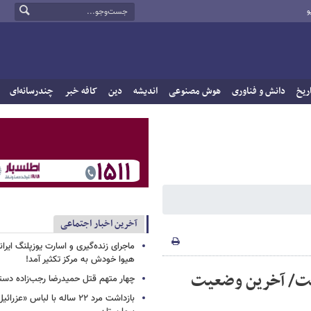
و
ریخ
دانش و فناوری
هوش مصنوعی
اندیشه
دین
کافه خبر
چندرسانه‌ای
آخرین اخبار اجتماعی
ماجرای زنده‌گیری و اسارت یوزپلنگ ایرا
هیوا خودش به مرکز تکثیر آمد!
ست/ آخرین وضعیت
چهار متهم قتل حمیدرضا رجب‌زاده دست
بازداشت مرد ۲۲ ساله با لباس «