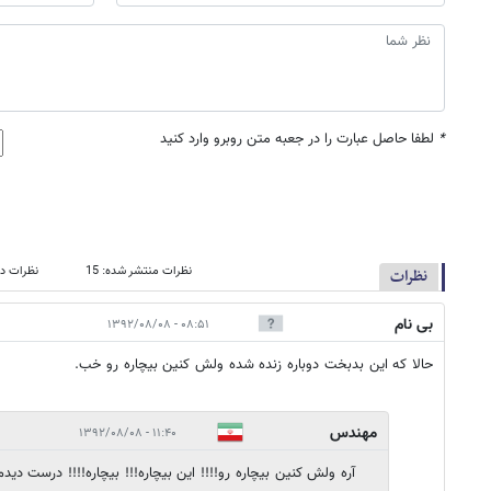
*
لطفا حاصل عبارت را در جعبه متن روبرو وارد کنید
نظرات منتشر شده: 15
نظرات در
نظرات
بی نام
۰۸:۵۱ - ۱۳۹۲/۰۸/۰۸
حالا که این بدبخت دوباره زنده شده ولش کنین بیچاره رو خب.
مهندس
۱۱:۴۰ - ۱۳۹۲/۰۸/۰۸
آره ولش کنین بیچاره رو!!!! این بیچاره!!! بیچاره!!!! درست دید