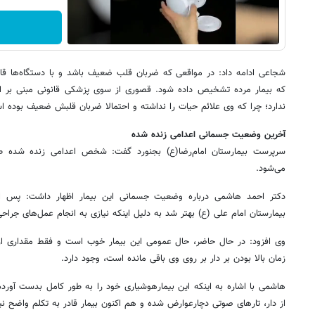
شجاعی ادامه داد: در مواقعی که ضربان قلب ضعیف باشد و با دستگاه‌ها قا
که بیمار مرده تشخیص داده شود. قصوری از سوی پزشکی قانونی مبنی بر ای
ندارد؛ چرا که وی علائم حیات را نداشته و احتمالا ضربان قلبش ضعیف بوده ا
آخرین وضعیت جسمانی اعدامی زنده شده
سرپرست بیمارستان امام‌رضا(ع) بجنورد گفت: شخص اعدامی زنده شده طی
می‌شود.
دکتر احمد هاشمی درباره وضعیت جسمانی این بیمار اظهار داشت: پس ا
بیمارستان امام علی (ع) بهتر شد به دلیل اینکه نیازی به انجام عمل‌های جراح
وی افزود: در حال حاضر، حال عمومی این بیمار خوب است و فقط مقداری ا
زمان بالا بودن بر دار بر روی وی باقی مانده است، وجود دارد.
هاشمی با اشاره به اینکه این بیمارهوشیاری خود را به طور کامل بدست آورد
از دار، تارهای صوتی دچارعوارض شده و هم اکنون بیمار قادر به تکلم واضح ن