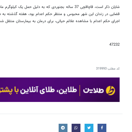
شایان ذکر است، قاچاقچی 37 ساله بجنوردی که به دلیل حمل ی
قضایی در زندان این شهر محبوس و منتظر حکم اعدام بود، هفته گذشته به دا
اجرای حکم اعدام با مشاهده علائم حیاتی، برای درمان به بیمارستان منتقل 
47232
کد مطلب
319993