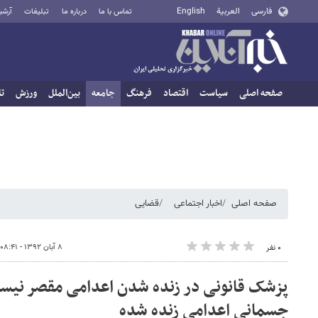
فارسی
العربية
English
تماس با ما
درباره ما
تبلیغات
آرشی
صفحه اصلی
سیاست
اقتصاد
فرهنگ
جامعه
بین‌الملل
ورزش
تا
صفحه اصلی
اخبار اجتماعی
قضایی
۸ آبان ۱۳۹۲ - ۰۸:۴۱
۰ نفر
پزشک قانونی در زنده شدن اعدامی مقصر نی
جسمانی اعدامی زنده شده