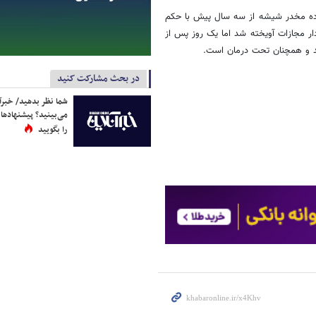
ک کیلوگرم ماده مخدر شیشه از سه سال پیش با حکم
ر مجازات آویخته شد اما یک روز پس از
شد و همچنان تحت درمان است.
در بحث مشارکت کنید
شما نظر بدهید/ خبرآن
می‌بینید؟ پیشنهادها 
را بگویید