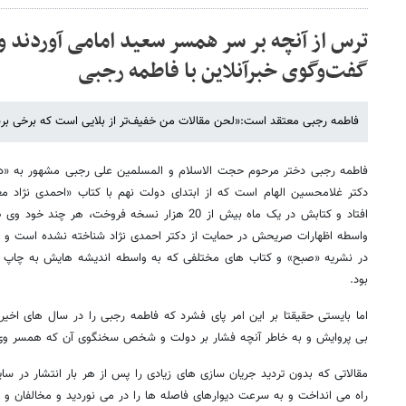
ترس از آنچه بر سر همسر سعید امامی آوردند و 
گفت‌وگوی خبرآنلاین با فاطمه رجبی
فاطمه رجبی معتقد است:«لحن مقالات من خفیف‌تر از بلایی است که برخی برسر
فاطمه رجبی دختر مرحوم حجت الاسلام و المسلمین علی رجبی مشهور به «د
دکتر غلامحسین الهام است که از ابتدای دولت نهم با کتاب «احمدی نژاد م
افتاد و کتابش در یک ماه بیش از 20 هزار نسخه فروخت،
واسطه اظهارات صریحش در حمایت از دکتر احمدی نژاد شناخته نشده است و ا
در نشریه «صبح» و کتاب های مختلفی که به واسطه اندیشه هایش به چاپ ر
بود.
اما بایستی حقیقتا بر این امر پای فشرد که فاطمه رجبی را در سال های اخی
بی پروایش و به خاطر آنچه فشار بر دولت و شخص سخنگوی آن که همسر وی
مقالاتی که بدون تردید جریان سازی های زیادی را پس از هر بار انتشار در 
راه می انداخت و به سرعت دیوارهای فاصله ها را در می نوردید و مخالفان و 