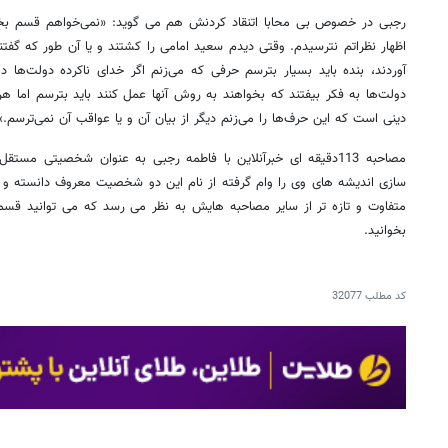
رجبی در خصوص بی محابا اتنقاد کردنش هم می گوید: «نمی‌خواهم قسم بخو
اظهار نظراتم نترسیدم. وقتی دیدم سعید امامی را کشتند و یا آن طور که گف
آوردند، بنده باید بسیار بترسم حرفی که می‌زنم اگر خدای ناکرده دولت‌ها دو
دولت‌ها به فکر بیفتند که بخواهند به روش آنها عمل کنند باید بترسم اما 
دینی است که این حرف‌ها را می‌زنم دیگر از بیان آن و یا عواقب آن نمی‌ترسم.»
مصاحبه 113دقیقه ای خبرآنلاین با فاطمه رجبی به عنوان شخصیتی م
سازی اندیشه های وی را وام گرفته از نام این دو شخصیت معروف دانسته و و
متفاوت و تازه تر از سایر مصاحبه هایش به نظر می رسد که می توانید قسمت 
بخوانید.
کد مطلب
32077