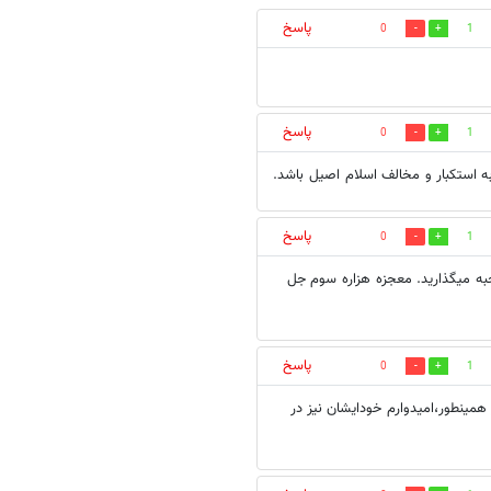
پاسخ
0
1
پاسخ
0
1
ه استکبار و مخالف اسلام اصیل باشد.
پاسخ
0
1
به ميگذاريد. معجزه هزاره سوم جل
پاسخ
0
1
 همینطور،امیدوارم خودایشان نیز در