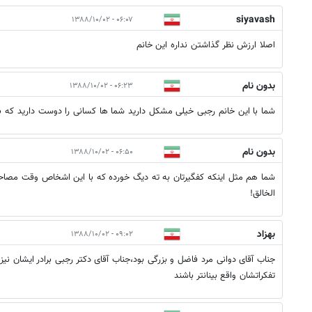
siyavash
۰۶:۰۷ - ۱۳۸۸/۱۰/۰۲
اصلا ارزش نظر گذاشتن نداره اين خانم
بدون نام
۰۶:۲۳ - ۱۳۸۸/۱۰/۰۲
شما با این خانم رجبی خیلی مشکل دارید شما ها کسانی را دوست دارید که ب
بدون نام
۰۶:۵۰ - ۱۳۸۸/۱۰/۰۲
شما هم مثل اينكه كفگيرتان به ته ديگ خورده كه با اين اشخاص وقت مصاح
الخالق!
بهزاد
۰۹:۰۲ - ۱۳۸۸/۱۰/۰۲
جناب آقای دوانی مرد فاضل و بزرگی بود،جناب آقای دکتر رجبی برادر ایشان نیز
تفکراتشان واقع بینانتر باشند