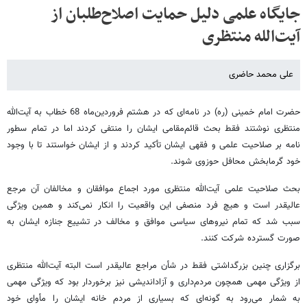
جایگاه علمی دلیل حمایت اصلاح‌طلبان از
آیت‌الله منتظری
علی محمد حاضری
‌حضرت امام خمینی (ره) در نامه‌ای که در هشتم فروردین‌ماه 68 خطاب به آیت‌الله
منتظری نوشتند فقط بحث قائم‌مقامی ایشان را منتفی کردند اما در تمام سطور
نامه بر صلاحیت علمی و فقهی ایشان تأکید کردند و از ایشان خواستند تا با وجود
خود گرمابخش محافل حوزوی شوند.
بحث صلاحیت علمی آیت‌الله منتظری مورد اجماع موافقان و مخالفان آن مرجع
عالیقدر است و هیچ فرد منصفی این واقعیت را انکار نمی‌کند و همین ویژگی
سبب شد که تمام نیروهای سیاسی موافق و مخالف در تشییع جنازه ایشان به
صورت گسترده شرکت کنند.
برگزاری چنین بزرگداشتی فقط در شأن مراجع عالیقدر است البته آیت‌‌الله منتظری
از ویژگی مهمی همچون مردم‌داری و آزاداندیشی نیز برخوردار بود که ویژگی مهمی
به شمار می‌رود به گونه‌ای که بسیاری از مردم خانه ایشان را مأوای خود