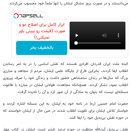
می‌دانستند و در صورت بروز مشکل ایشان را تنها ملجأ خود محسوب می‌کردند.
ابزار کامل برای اصلاح مو و
صورت (قیمت رو ببینی باور
نمیکنی!)
باتخفیف بخر
البته ملت ایران قدردان افرادی هستند که نقش اساسی را در به ثمر رساندن
انقلاب ایفا کردند، بنابراین فارغ از جایگاه علمی ایشان، مردم از مجاهد و مبارزی
بزرگ که سال‌ها در زندان ستمشاهی حضور داشت و زندگی خود را صرف پیروزی
انقلاب نمود، تشکر کردند. همچنانکه مجاهدت طولانی ایشان در مبارزه با طاغوت
مسئله‌ای‌ نیست که بتوان به سادگی از آن عبور کرد و آن را نادیده گرفت.
حضرت امام خمینی (ره) در نامه خود به ایشان به این مسئله اشاره کردند و
خواستار تلاش ایشان برای تقویت انقلاب شدند در عین حال از ایشان خواستند که
در حوزه نقش بی‌بدیل خود را ایفا کنند.
نقش بی‌بدیل آیت‌الله منتظری در حوزه تردید ناپذیر است. ایشان در کتاب چهار