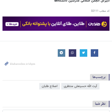
دبیرکل انجمن اسلامی مدرسین دانشگاه‌ها
کد مطلب
32111
برچسب‌ها
آیت الله حسینعلی منتظری
اصلاح طلبان
نظر شما