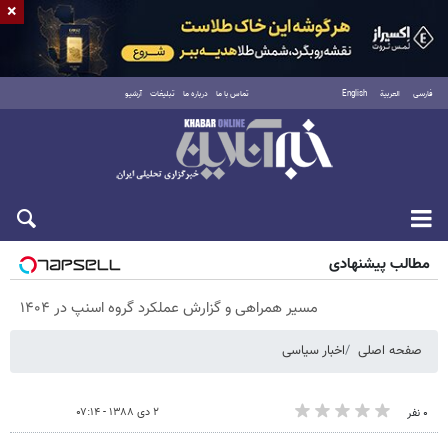
×
فارسی
العربية
English
تماس با ما
درباره ما
تبلیغات
آرشیو
پنجشنبه ۱۵ مرداد ۱۴۰۵
مطالب پیشنهادی
مسیر همراهی و گزارش عملکرد گروه اسنپ در ۱۴۰۴
صفحه اصلی
اخبار سیاسی
۲ دی ۱۳۸۸ - ۰۷:۱۴
۰ نفر