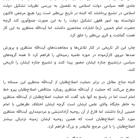
جلدی فقه سیاسی دولت اسلامی به تفصیل به بررسی نظریات تشکیل دولت
اسلامی در تشیع پرداختند که البته در تاریخ بی‌نظیر است زیرا هیچ مرجعی تاکنون
نتوانسته بود امور فقهی تشکیل دولت را به این صورت جمع‌آوری کند گرچه
حضرت امام خمینی (ره) اشارات مختصری داشتند اما آیت‌الله منتظری به این کار
همت گماشت و اثری بی‌نظیر را خلق کرد.
چاپ این اثر تاریخی در کنار تلاش‌ها و مجاهدت‌های آیت‌الله منتظری و پرورش
صدها نیروی کارآزموده در حوزه علمیه زمینه‌ای را فراهم کرد تا همه گروه‌های
سیاسی درتشییع جنازه ایشان حضور پیدا کنند و تشییع جنازه ایشان را تاریخی
کنند.
البته جناح مقابل در برابر حمایت اصلاح‌طلبان از آیت‌الله منتظری این مسئله را
مطرح می‌کنند که حمایت از آیت‌الله منتظری رویکرد متناقض اصلاح‌طلبان پیرو خط
امام است اما در پاسخ به آنها باید گفت که حمایت اصلاح‌طلبان از آیت‌الله منتظری
به خاطر جایگاه والای علمی ایشان است گرچه ایشان اختلاف نظرهایی با امام
خمینی (ره) داشتند اما فارغ از آن روحیه آزاداندیشی و مردم‌مداری آیت‌‌الله منتظری
مورد تأیید اصلاح‌طلبان است که همین روحیه ایشان زمینه نزدیکی بیشتر
اصلاح‌طلبان را با این مرجع عالیقدر و بزرگ فراهم کرد.