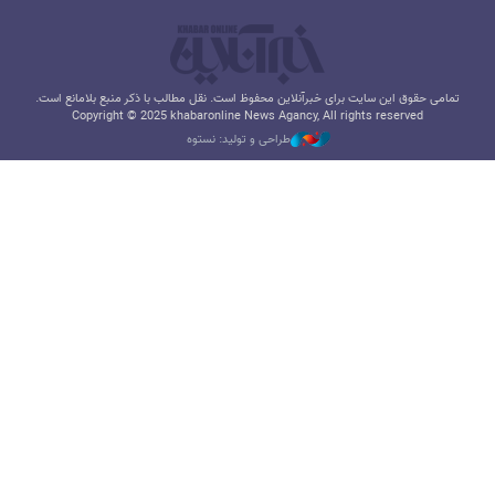
تمامی حقوق این سایت برای خبرآنلاین محفوظ است. نقل مطالب با ذکر منبع بلامانع است.
Copyright © 2025 khabaronline News Agancy, All rights reserved
طراحی و تولید: نستوه