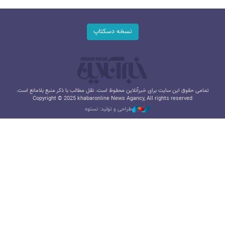
نسخه دسکتاپ
تمامی حقوق این سایت برای خبرآنلاین محفوظ است. نقل مطالب با ذکر منبع بلامانع است.
Copyright © 2025 khabaronline News Agancy, All rights reserved
طراحی و تولید: نستوه