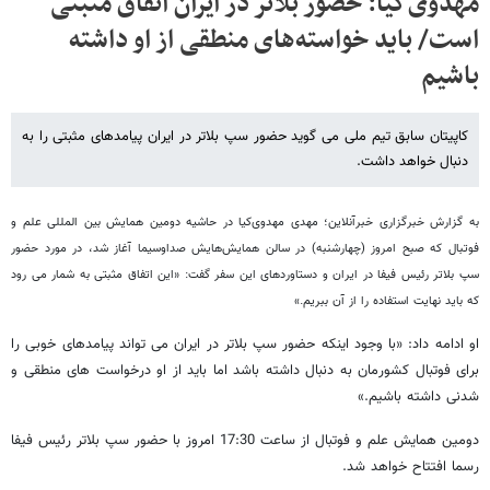
مهدوی‌کیا: حضور بلاتر در ایران اتفاق مثبتی
است/ باید خواسته‌های منطقی از او داشته
باشیم
کاپیتان سابق تیم ملی می گوید حضور سپ بلاتر در ایران پیامدهای مثبتی را به
دنبال خواهد داشت.
به گزارش خبرگزاری خبرآنلاین؛ مهدی مهدوی‌کیا در حاشیه دومین همایش بین المللی علم و
فوتبال که صبح امروز (چهارشنبه) در سالن همایش‌هایش صداوسیما آغاز شد، در مورد حضور
سپ بلاتر رئیس فیفا در ایران و دستاوردهای این سفر گفت: «این اتفاق مثبتی به شمار می رود
که باید نهایت استفاده را از آن ببریم.»
او ادامه داد: «با وجود اینکه حضور سپ بلاتر در ایران می تواند پیامدهای خوبی را
برای فوتبال کشورمان به دنبال داشته باشد اما باید از او درخواست های منطقی و
شدنی داشته باشیم.»
دومین همایش علم و فوتبال از ساعت 17:30 امروز با حضور سپ بلاتر رئیس فیفا
رسما افتتاح خواهد شد.