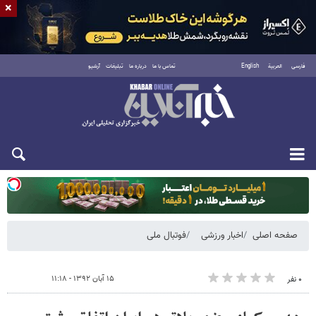
×
فارسی
العربية
English
تماس با ما
درباره ما
تبلیغات
آرشیو
یکشنبه ۱۸ مرداد ۱۴۰۵
صفحه اصلی
اخبار ورزشی
فوتبال ملی
۱۵ آبان ۱۳۹۲ - ۱۱:۱۸
۰ نفر