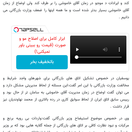
کند و ایرادات د موجو در زمان آقای خاموشی را بر طرف کند ولی اوضاع از زمان
آقای خاموشی بسیار بدتر شده است و ما همه اینها را ضعف وزارت بازرگانی می
دانیم .
ابزار کامل برای اصلاح مو و
صورت (قیمت رو ببینی باور
نمیکنی!)
باتخفیف بخر
یوسفیان در خصوص تشکیل اتاق های بازرگانی برای شهرهای واجد شرایط و
مخالفت وزارت بازرگانی با این امر گفت:این مسئله از لحاظ مدیریتی مشکل دارد و
می توان گفت اوضاع در زمان مدیریت آقای خاموشی به سامان تر از حال بود و
رییس سابق اتاق ایران از لحاظ سوابق کاری در رده بالاتری از محمد نهاوندیان نیز
قرار داشت .
وی در خصوص موضوع استیضاح وزیر بازرگانی گفت:واردات بی رویه برنج و
مرکبات و نبود نظارت کافی بر اتاق های بازرگانی از جمله گلایه هایی بود که بر وزیر