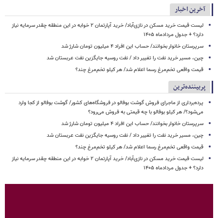
آخرین اخبار
لیست قیمت خرید مسکن در نازی‌آباد/ خرید آپارتمان ۲ خوابه در این منطقه چقدر سرمایه نیاز
دارد؟ + جدول مردادماه ۱۴۰۵
سرپرستان خانوار بخوانند/ حساب این افراد ۴ میلیون تومان شارژ شد
چین، مسیر خرید نفت را تغییر داد / نفت روسیه جایگزین نفت عربستان شد
قیمت واقعی تخم‌مرغ رسما اعلام شد/ هر کیلو تخم‌مرغ چند؟
پربیننده‌ترین
پرده‌برداری از ماجرای فروش گوشت بوفالو در فروشگاه‌های کشور/ گوشت بوفالو از کجا وارد
می‌شود؟/ هر کیلو بوفالو با چه قیمتی به فروش می‌رود؟
سرپرستان خانوار بخوانند/ حساب این افراد ۴ میلیون تومان شارژ شد
چین، مسیر خرید نفت را تغییر داد / نفت روسیه جایگزین نفت عربستان شد
قیمت واقعی تخم‌مرغ رسما اعلام شد/ هر کیلو تخم‌مرغ چند؟
لیست قیمت خرید مسکن در نازی‌آباد/ خرید آپارتمان ۲ خوابه در این منطقه چقدر سرمایه نیاز
دارد؟ + جدول مردادماه ۱۴۰۵