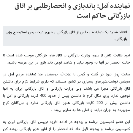
نماینده آمل: باندبازی و انحصارطلبی بر اتاق
بازرگانی حاکم است
انتقاد شدید یک نماینده مجلس از اتاق بازرگانی و خبری درخصوص استیضاح وزیر
بازرگانی.
نبود نظارت کافی از سوی وزارت بازرگانی بر اتاق های بازرگانی موجب شده است تا
حالت انحصار در آنها به وجود بیاید و شاهد نوعی باند بازی در این عرصه باشیم.
سایت پول نیوز در گفت و گویی با عزت‌الله یوسفیان ملا نماینده مردم آمل در
مجلس نوشت:شهرهای بسیاری در کشور هستند که دارای شرایط لازم برای داشتن
اتاق بازرگانی مجزا می باشند ولی وزارت بازرگانی و اتاق بازرگانی ایران به آنها
توجهی ندارد برای مثال کرج با داشتن بیش از حدود 400 کارت بازرگانی و آمل با
داشتن بیش از 200 کارت بازرگانی هنوز اتاق بازرگانی ندارد و بازرگانان کرج
مجبورند به تهران بیایند و آملی ها به ساری بروند .
این عضو کمیسیون برنامه و بودجه در ادامه افزود :رییس اتاق بازرگانی ایران به
کمیسیون برنامه و بودجه قول داد که انحصار را از اتاق های بازرگانی ریشه کن