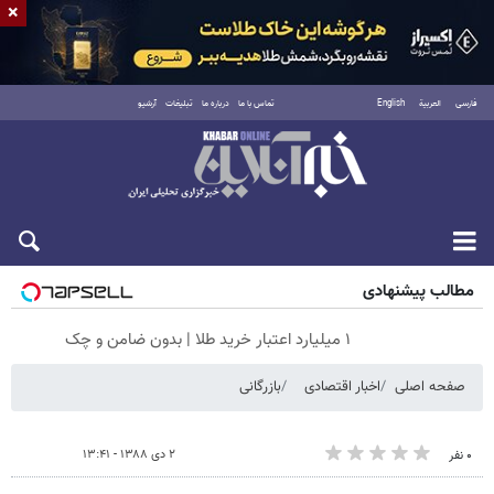
×
فارسی
العربية
English
تماس با ما
درباره ما
تبلیغات
آرشیو
جمعه ۱۶ مرداد ۱۴۰۵
مطالب پیشنهادی
۱ میلیارد اعتبار خرید طلا | بدون ضامن و چک
صفحه اصلی
اخبار اقتصادی
بازرگانی
۲ دی ۱۳۸۸ - ۱۳:۴۱
۰ نفر