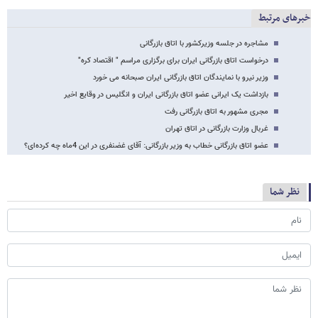
خبرهای مرتبط
مشاجره در جلسه وزیرکشور با اتاق بازرگانی
درخواست اتاق بازرگانی ایران برای برگزاری مراسم " اقتصاد کره"
وزیر نیرو با نمایندگان اتاق بازرگانی ایران صبحانه می خورد
بازداشت یک ایرانی عضو اتاق بازرگانی ایران و انگلیس در وقایع اخیر
مجری مشهور به اتاق بازرگانی رفت
غربال وزارت بازرگانی در اتاق تهران
عضو اتاق بازرگانی خطاب به وزیر بازرگانی: آقای غضنفری در این 4ماه چه کرده‌ای؟
نظر شما