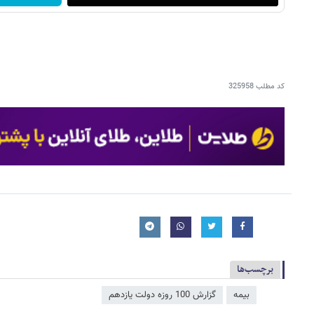
کد مطلب
325958
برچسب‌ها
بیمه
گزارش 100 روزه دولت یازدهم