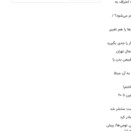
 اعتراف به
م می‌شود؟ /
ها را هم تغییر
را جدی بگیرید
مال تهران
بیعی بدن یا
ه آن مبتلا
اختم!
محدودیت تردد در آزادراه تهران کرج قزوین تا ۲۰
ست منتشر شد
در کرد
تحصیلی نهمی‌ها/ پیش