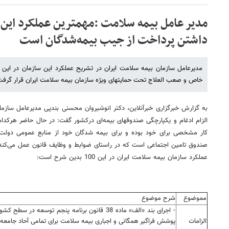
داشتن پرداخت از جیب بیمه‌شدگان است
خاص و صعب العلاج تحت حمایتهای ویژه سازمان بیمه سلامت ایران قرار گرفت
به گزارش خبرگزاری خبرآنلاین، دکتر انوشیروان محسنی بندپی مدیرعامل سازما
الزام ادغام و یکپارچگی صندوقهای بیمه‌ای درکشور گفت: در حال حاضر هرکدام 
کار مشخصی برای خود بوده و برای بیمه شدگان خود از منابع عمومی دولت ار
صندوق تامین اجتماعی است که در راستای ضوابط و وظایف قانون عمل می‌کند
عملکرد سازمان بیمه سلامت ایران در این 100 بدین شرح است:
مموضوع
شرح موضوع
- اجرای بند «الف» ماده 38 قانون برنامه پنجم توسعه در سطح 
الزامات
پوشش فراگیر همگانی و اجباری بیمه سلامت برای تمامی آحاد جامعه)