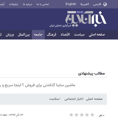
فارسی
العربية
English
تماس با ما
درباره ما
تبلیغات
آرشی
صفحه اصلی
سیاست
اقتصاد
فرهنگ
جامعه
بین‌الملل
ورزش
تا
مطالب پیشنهادی
ماشین ساینا گذاشتی برای فروش ؟ اینجا سریع و 
صفحه اصلی
اخبار اجتماعی
سلامت
۱۳ آذر ۱۳۹۲ - ۱۱:۵۵
۰ نفر