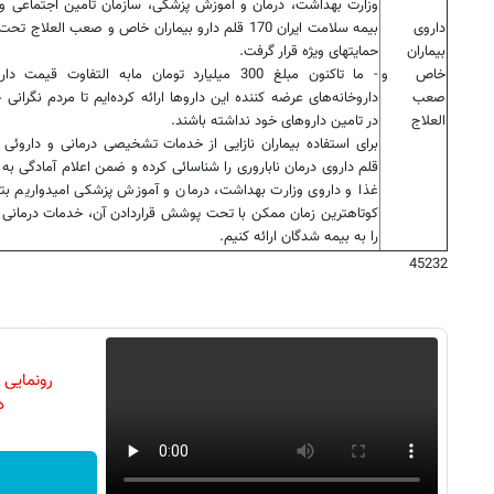
وزارت بهداشت، درمان و آموزش پزشکی، سازمان تامین اجتماعی و 
داروی
بیمه سلامت ایران 170 قلم دارو بیماران خاص و صعب العلاج
بیماران
حمایتهای ویژه قرار گرفت.
خاص و
- ما تاکنون مبلغ 300 میلیارد تومان مابه التفاوت قیمت 
صعب
داروخانه‌های عرضه کننده این داروها ارائه کرده‌ایم تا مردم نگرانی 
العلاج
در تامین داروهای خود نداشته باشند.
قلم داروی درمان ناباروری را شناسائی کرده و ضمن اعلام آمادگی به
غذا و داروی وزارت بهداشت، درمان و آموزش پزشکی امیدواریم بتو
کوتاهترین زمان ممکن با تحت پوشش قراردادن آن، خدمات درمانی 
را به بیمه شدگان ارائه کنیم.
45232
رونمایی
دن