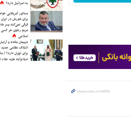
به اسرائیل دارد؟
سناتور آمریکایی خواه
برای شورش در ایران 
فرقی نمی‌کند پسر شاه 
مریم رجوی، هر کسی 
اسلامی
«پیمان مکه» و آرایش
ائتلاف نظامی جدید 
برای تهران دارد؟ / مث
اسلام‌آباد علیه خلاء