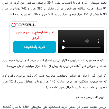
یافت می
توان اشاره کرد با احتساب تورم 39.7 درصدی شاخص این گروه در سال
91 میزان هزینه سالانه هر خانوار در این بخش از 380 هزار و 742 تومان در سال
90 با بیش از 151 هزار تومان افزایش به 531 هزار و 896 تومان رسیده است.
این فشارسنج و نخری ضرر
کردی!
خرید باتخفیف
با توجه به وجود 21 میلیون خانوار ایرانی (طبق اعلام مرکز آمار ایران) حجم بازار
غذاها و خوراکی
های آماده در ایران به بیش از 11.1 هزار میلیارد تومان می
رسد.
اگر این رقم را برای هر ایرانی بخواهیم محاسبه کنیم آن وقت می
توان برآورد کرد
که به صورت میانگین هر ایرانی سالانه 145 هزار تومان (معادل بیش از 12 هزار
تومان در ماه) صرف خرید خوراکی
های آماده می
کند.
تورم 40 درصدی فست‌فود
بررسی هزینه خانوار در بخش خرید فست
فود طی سال
های 1384 تا سال گذشته