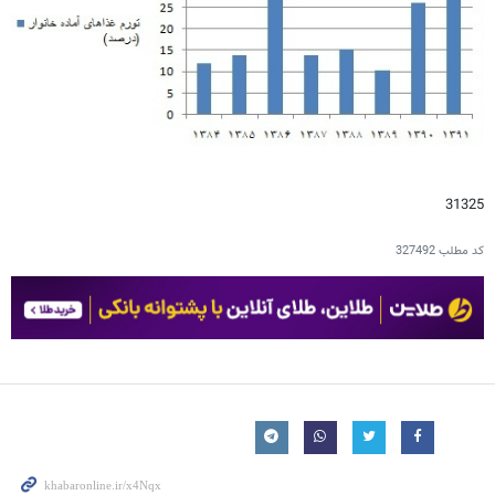
31325
کد مطلب
327492