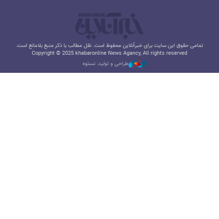
تمامی حقوق این سایت برای خبرآنلاین محفوظ است. نقل مطالب با ذکر منبع بلامانع است.
Copyright © 2025 khabaronline News Agancy, All rights reserved
طراحی و تولید: نستوه