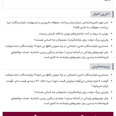
آخرین اخبار
خبر مهم تامین‌اجتماعی درباره زمان پرداخت معوقات فروردین و اردیبهشت بازنشستگان/ چرا
پرداخت معوقات به تاخیر افتاد؟
بورس به پرواز در آمد/ شاخص‌های بورس به قله تاریخی رسیدند
واریزی بزرگ دولت برای یارانه‌بگیران/ مشمولان چه کسانی هستند؟
مستمری بازنشستگان تامین اجتماعی در چه صورتی قطع می شود؟/ بازنشستگان حتما بخوانند
بازار خودروهای وارداتی در آستانه بحران / هشدار سنگین رییس اتحادیه: تعداد حواله‌های
فروخته‌شده چندین برابر خودروهای واردشده به کشور است
پربیننده‌ترین
مستمری بازنشستگان تامین اجتماعی در چه صورتی قطع می شود؟/ بازنشستگان حتما بخوانند
گوشت ۴ هزار تومانی این‌گونه میلیونی قیمت خورد/ چرا با افت ۳۰ درصدی قیمت دام، گوشت
ارزان نمی‌شود؟
واریزی بزرگ دولت برای یارانه‌بگیران/ مشمولان چه کسانی هستند؟
بازار خودروهای وارداتی در آستانه بحران / هشدار سنگین رییس اتحادیه: تعداد حواله‌های
فروخته‌شده چندین برابر خودروهای واردشده به کشور است