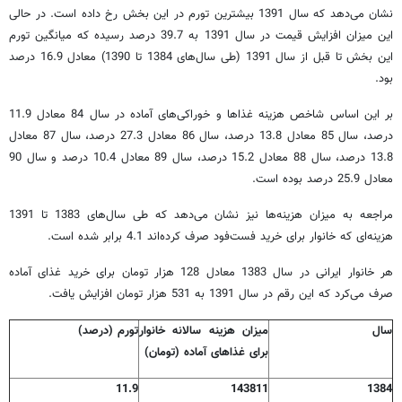
نشان می
دهد که سال 1391 بیشترین تورم در این بخش رخ داده است. در حالی
این میزان افزایش قیمت در سال 1391 به 39.7 درصد رسیده که میانگین تورم
این بخش تا قبل از سال 1391 (طی سال
های 1384 تا 1390) معادل 16.9 درصد
بود.
بر این اساس شاخص هزینه غذاها و خوراکی
های آماده در سال 84 معادل 11.9
درصد، سال 85 معادل 13.8 درصد، سال 86 معادل 27.3 درصد، سال 87 معادل
13.8 درصد، سال 88 معادل 15.2 درصد، سال 89 معادل 10.4 درصد و سال 90
معادل 25.9 درصد بوده است.
مراجعه به میزان هزینه
ها نیز نشان می
دهد که طی سال
های 1383 تا 1391
هزینه
ای که خانوار برای خرید فست
فود صرف کرده
اند 4.1 برابر شده است.
هر خانوار ایرانی در سال 1383 معادل 128 هزار تومان برای خرید غذای آماده
صرف می
کرد که این رقم در سال 1391 به 531 هزار تومان افزایش یافت.
سال
میزان هزینه سالانه خانوار
تورم (درصد)
برای غذاهای آماده (تومان)
11.9
143811
1384