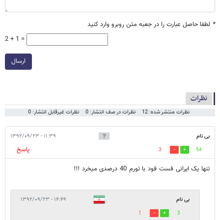
*
لطفا حاصل عبارت را در جعبه متن روبرو وارد کنید
2 + 1 =
ارسال
نظرات
نظرات منتشر شده: 12
نظرات در صف انتشار: 0
نظرات غیرقابل انتشار: 0
بی نام
۱۱:۳۹ - ۱۳۹۲/۰۹/۲۳
پاسخ
3
54
تنها یک ایرانی فست فود با تورم 40 درصدی میخرد !!!
بی نام
۱۴:۴۹ - ۱۳۹۲/۰۹/۲۳
1
3