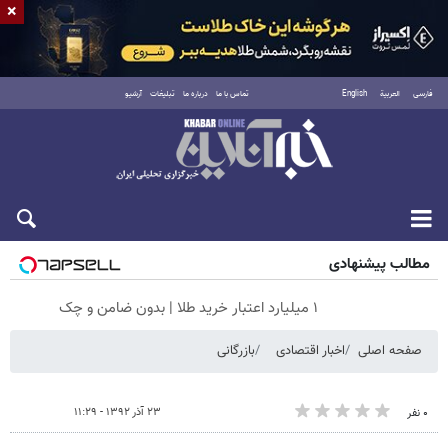
×
فارسی
العربية
English
تماس با ما
درباره ما
تبلیغات
آرشیو
جمعه ۱۶ مرداد ۱۴۰۵
مطالب پیشنهادی
۱ میلیارد اعتبار خرید طلا | بدون ضامن و چک
صفحه اصلی
اخبار اقتصادی
بازرگانی
۲۳ آذر ۱۳۹۲ - ۱۱:۲۹
۰ نفر