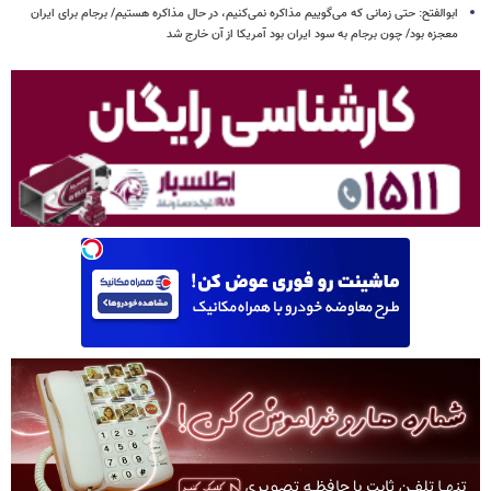
ابوالفتح: حتی زمانی که می‌گوییم مذاکره نمی‌کنیم، در حال مذاکره هستیم/ برجام برای ایران
معجزه بود/ چون برجام به سود ایران بود آمریکا از آن خارج شد