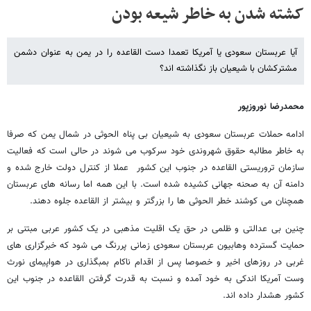
کشته شدن به خاطر شیعه بودن
آیا عربستان سعودی یا آمریکا تعمدا دست القاعده را در یمن به عنوان دشمن
مشترکشان با شیعیان باز نگذاشته اند؟
محمدرضا نوروزپور
ادامه حملات عربستان سعودی به شیعیان بی پناه الحوثی در شمال یمن که صرفا
به خاطر مطالبه حقوق شهروندی خود سرکوب می شوند در حالی است که فعالیت
سازمان تروریستی القاعده در جنوب این کشور عملا از کنترل دولت خارج شده و
دامنه آن به صحنه جهانی کشیده شده است. با این همه اما رسانه های عربستان
همچنان می کوشند خطر الحوثی ها را بزرگتر و بیشتر از القاعده جلوه دهند.
چنین بی عدالتی و ظلمی در حق یک اقلیت مذهبی در یک کشور عربی مبتنی بر
حمایت گسترده وهابیون عربستان سعودی زمانی پررنگ می شود که خبرگزاری های
غربی در روزهای اخیر و خصوصا پس از اقدام ناکام بمبگذاری در هواپیمای نورث
وست آمریکا اندکی به خود آمده و نسبت به قدرت گرفتن القاعده در جنوب این
کشور هشدار داده اند.