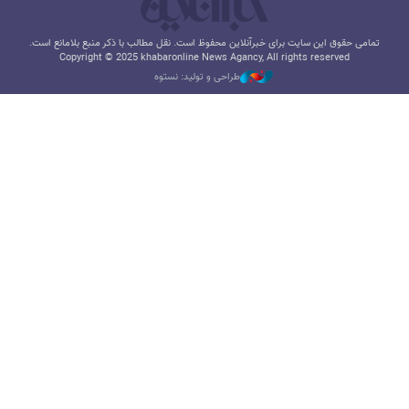
تمامی حقوق این سایت برای خبرآنلاین محفوظ است. نقل مطالب با ذکر منبع بلامانع است.
Copyright © 2025 khabaronline News Agancy, All rights reserved
طراحی و تولید: نستوه