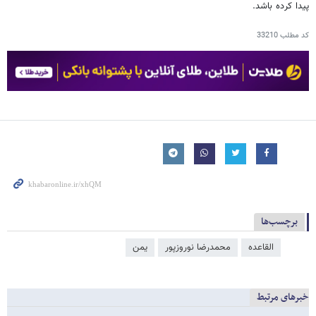
پیدا کرده باشد.
کد مطلب
33210
برچسب‌ها
القاعده
محمدرضا نوروزپور
یمن
خبرهای مرتبط