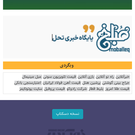
وبگردی
خبرآنلاین
راه نو آنلاین
بازی آنلاین
قیمت تلویزیون سونی
مبل مینیمال
جراح بینی گوشتی
پرشین هتل
قیمت آهن فولاد ایرانیان
اعتبارسنجی بانکی
قیمت طلا امروز
بلیط قطار
شرکت رادوکو
قیمت پروفیل
سایت یوتوتایمز
نسخه دسکتاپ