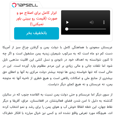
ابزار کامل برای اصلاح مو و
صورت (قیمت رو ببینی باور
نمیکنی!)
باتخفیف بخر
عربستان سعودی با هماهنگی کامل با دولت یمن و گرفتن چراغ سبز از آمریکا
دست کم دو ماه است که به سرکوب شیعیان زیدیه یمن مشغول است و اگر چه
تا کنون نتوانسته به اهداف خود در نابودی و نسل کشی این اقلیت مذهبی نایل
شود اما تلفات جانی و مالی زیادی بر این مردم مظلوم وارد آورده است. این در
حالی است که تنها خواسته زیدی ها توجه بیشتر دولت مرکزی به آنها و اعطای حق
بیشتری از منابع ملی و امکانات رفاهی است و هیچ خطری از ناحیه آنها نه متوجه
یمن، نه عربستان و نه هیچ کجای دیگر دنیاست.
از سوی دیگر اما عربستام و حتی دولت یمن نسبت به القاعده جنوب که در سالیان
گذشته به دلیل نا امن شدن فضای فعالیتشان در افغانستان، عراق، آفریقا و دیگر
نقاط جهان، این خطه اتفاقا خوش آب و هوای یمن را برای رشد و نمو انتخاب کرده
اند، هیچگاه مورد تعرض واقع نشده اند و کسی نیز خیال مبارزه با افکار خطرناک