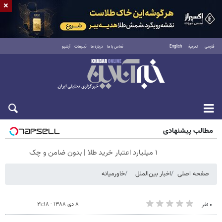
×
فارسی
العربية
English
تماس با ما
درباره ما
تبلیغات
آرشیو
جمعه ۱۶ مرداد ۱۴۰۵
مطالب پیشنهادی
۱ میلیارد اعتبار خرید طلا | بدون ضامن و چک
صفحه اصلی
اخبار بین‌الملل
خاورمیانه
۸ دی ۱۳۸۸ - ۲۱:۱۸
۰ نفر