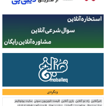
وبگردی
خبرآنلاین
راه نو آنلاین
بازی آنلاین
قیمت تلویزیون سونی
سایت یوتوتایمز
مبل مینیمال
جراح بینی گوشتی
پرشین هتل
قیمت آهن فولاد ایرانیان