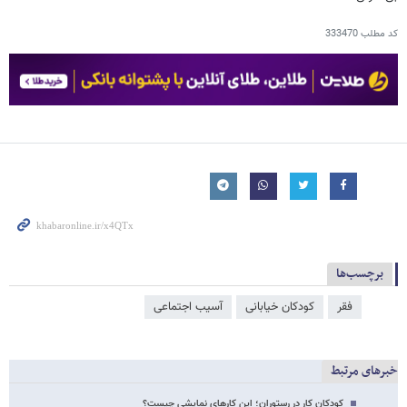
کد مطلب
333470
برچسب‌ها
فقر
کودکان خیابانی
آسیب اجتماعی
خبرهای مرتبط
کودکان کار در رستوران؛ این کارهای نمایشی چیست؟