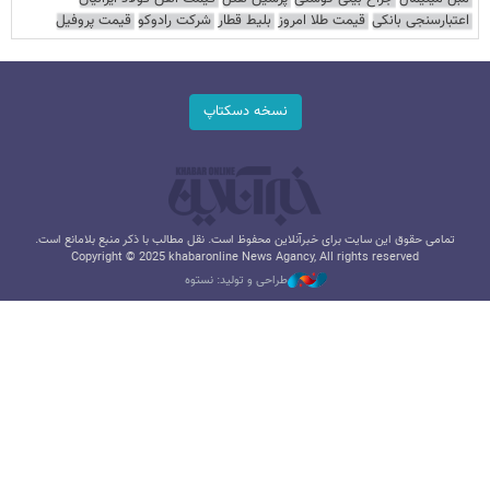
اعتبارسنجی بانکی
قیمت طلا امروز
بلیط قطار
شرکت رادوکو
قیمت پروفیل
نسخه دسکتاپ
تمامی حقوق این سایت برای خبرآنلاین محفوظ است. نقل مطالب با ذکر منبع بلامانع است.
Copyright © 2025 khabaronline News Agancy, All rights reserved
طراحی و تولید: نستوه