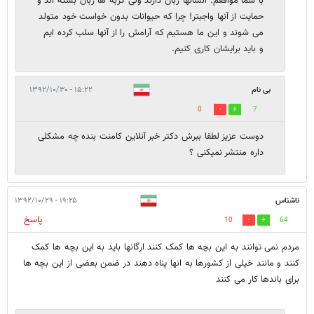
با شما موافقم. انسانها زبان دارند ولی گربه ها زبان بسته اند و
حمایت از آنها واجبتر! چرا که حیوانات بدون خواست خود متولد
می شوند و این ما هستیم که آرامش را از آنها سلب کرده ایم
و باید برایشان کاری کنیم.
بی نام
۱۵:۲۲ - ۱۳۹۲/۱۰/۳۰
0
7
دوست عزیز لطفا ببرش دکتر خبر آنلاین کامنت بنده چه مشکلی
داره منتشر نمیکنی ؟
ناشناس
۱۹:۲۵ - ۱۳۹۲/۱۰/۲۹
پاسخ
10
64
مردم نمی توانند به این بچه ها کمک کنند ارگانها باید به این بچه ها کمک
کنند و مانند خیلی از کشورها به انها پناه دهند در ضمن بعضی از این بچه ها
برای باندها کار می کنند