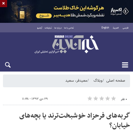
×
فارسی
العربية
English
تماس با ما
درباره ما
تبلیغات
آرشیو
پنجشنبه ۱۵ مرداد ۱۴۰۵
صفحه اصلی
وبلاگ
معیدفر، سعید
۲۹ دی ۱۳۹۲ - ۱۱:۴۸
۰ نفر
گربه‌های فرحزاد خوشبخت‌ترند یا بچه‌های
خیابان؟