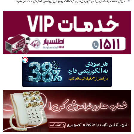
دیزنی دست به قمار بزرگ زد؛ ویدیوهای تیک‌تاک روی دیزنی‌پلاس نمایش داده می‌شوند