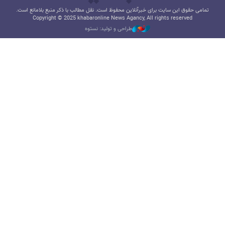
تمامی حقوق این سایت برای خبرآنلاین محفوظ است. نقل مطالب با ذکر منبع بلامانع است.
Copyright © 2025 khabaronline News Agancy, All rights reserved
طراحی و تولید: نستوه