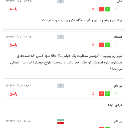
علی
۰۷:۴۵ - ۱۳۹۲/۱۱/۰۵
پاسخ
0
5
چشمم روشن ، ازین فیلما نگاه نکن پسر، خوب نیست
انصاف
۰۸:۴۶ - ۱۳۹۲/۱۱/۰۵
پاسخ
0
4
تیتر رو ببینید ؛ "پوستر متفاوت یک فیلم..."! حالا تنها کسی که استحقاق
بیشتری داره اسمش تو متن خبر باشه ، نیست! طراح پوستر! این بی انصافی
نیست!؟
بی نام
۰۹:۰۸ - ۱۳۹۲/۱۱/۰۵
پاسخ
2
14
دزدي ايده
بی نام
۱۰:۰۸ - ۱۳۹۲/۱۱/۰۵