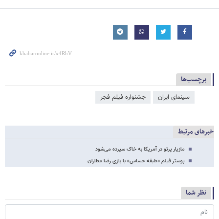
برچسب‌ها
سینمای ایران
جشنواره فیلم فجر
خبرهای مرتبط
مازیار پرتو در آمریکا به خاک سپرده می‌شود
پوستر فیلم «طبقه حساس» با بازی رضا عطاران
نظر شما