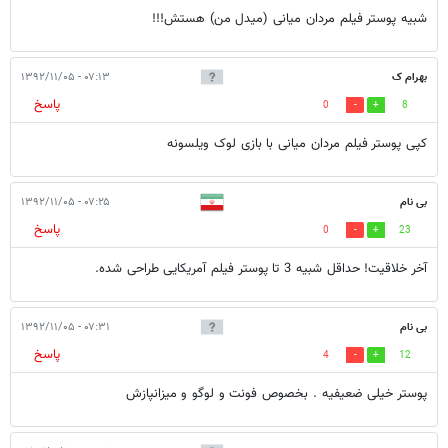
شبیه پوستر فیلم مردان میانی (میدل من) هستش!!!
بهرام ک
۰۷:۱۳ - ۱۳۹۲/۱۱/۰۵
پاسخ
0
8
کپی پوستر فیلم مردان میانی با بازی لوک ویلسونه
بی نام
۰۷:۲۵ - ۱۳۹۲/۱۱/۰۵
پاسخ
0
23
آخر خلاقیت! حداقل شبیه 3 تا پوستر فیلم آمریکایی طراحی شده.
بی نام
۰۷:۳۱ - ۱۳۹۲/۱۱/۰۵
پاسخ
4
12
پوستر خیلی ضعیفیه . بخصوص فونت و لوگو و میزانپازش