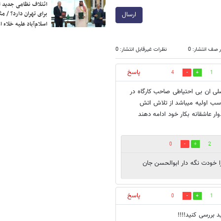
ائتلاف نظامی جدید 
برای تهران دارد؟ / مث
ارسال
اسلام‌آباد علیه خلاء
 صف انتشار: 0
نظرات غیرقابل انتشار: 0
پاسخ
4
1
ی ان بی احتیاطی صاحب کارگاه در
اسب اولیه میباشد از تلاش اتش
ار عاشقانه بکار خود ادامه دهند
0
2
برا خودت نگه دار ابوالحسن جان
پاسخ
0
1
 بررسی کنید!!!!