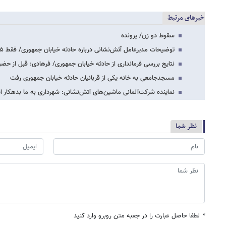
خبرهای مرتبط
سقوط دو زن/ پرونده
توضیحات مدیرعامل آتش‌نشانی درباره حادثه خیابان جمهوری/ فقط ۱۵ ثانیه کم آورد/ دو آتش‌نشان…
نتایج بررسی فرمانداری از حادثه خیابان جمهوری/ فرهادی: قبل از حض
مسجدجامعی به خانه یکی از قربانیان حادثه خیابان جمهوری رفت
نماینده شرکت‌آلمانی ماشین‌های آتش‌نشانی: شهرداری به ما بدهکار 
نظر شما
*
لطفا حاصل عبارت را در جعبه متن روبرو وارد کنید