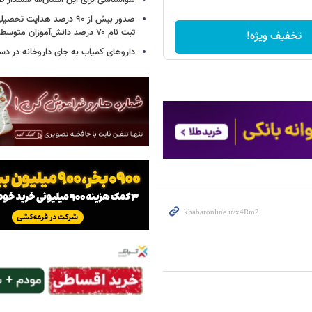
هواشناسی برای این استان‌ها هشدار صا
صدور بیش از ۹۰ درصد هدایت 
ثبت نام ۷۰ درصد دانش‌آموزان متوسطه اول
تخفیف ویژه!
داروهای کمیاب به جای داروخانه در دس