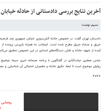
آخرین نتایج بررسی دادستانی از حادثه خیابان
نسیم نوشت:
دادستان تهران گفت: در خصوص حادثه آتش‌سوزی خیابان جمهوری چند فرضیه
حریق و منشاء حریق مطرح شده است. اینجانب به همراه بازپرس پرونده از م
آینده از شهود حادثه و نقش دستگاه‌های امدادی در این خصوص تحقیق می‌کند
عباس جعفری دولت‌آبادی در گفتگویی با برنامه صبحانه خبری سیما، توضیح 
زوایای موضوع است تا ابعاد دقیق حادثه و مقصران احتمالی آن شناسایی و مع
۴۷۴۷
رونمایی
دن