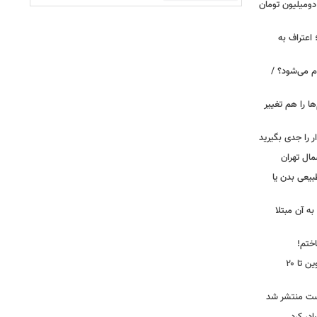
دومیلیون تومان
 اعتراف به
م می‌شود؟ /
ها را هم تغییر
را جدی بگیرید
مال تهران
بیعی بدن یا
ه آن مبتلا
اختم!
محدودیت تردد در آزادراه تهران کرج قزوین تا ۲۰
ست منتشر شد